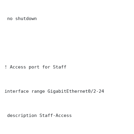
 no shutdown

! Access port for Staff

interface range GigabitEthernet0/2-24

 description Staff-Access
