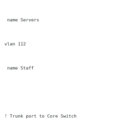
 name Servers

vlan 112

 name Staff

! Trunk port to Core Switch
