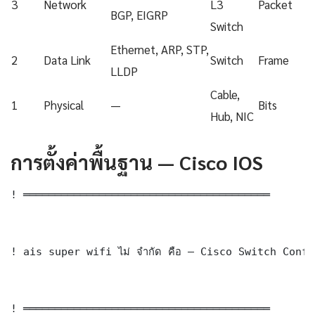
3
Network
L3
Packet
BGP, EIGRP
Switch
Ethernet, ARP, STP,
2
Data Link
Switch
Frame
LLDP
Cable,
1
Physical
—
Bits
Hub, NIC
การตั้งค่าพื้นฐาน — Cisco IOS
! ═══════════════════════════════════════

! ais super wifi ไม่ จำกัด คือ — Cisco Switch Confi
! ═══════════════════════════════════════
