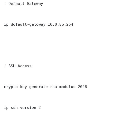
! Default Gateway

ip default-gateway 10.0.86.254

! SSH Access

crypto key generate rsa modulus 2048

ip ssh version 2
