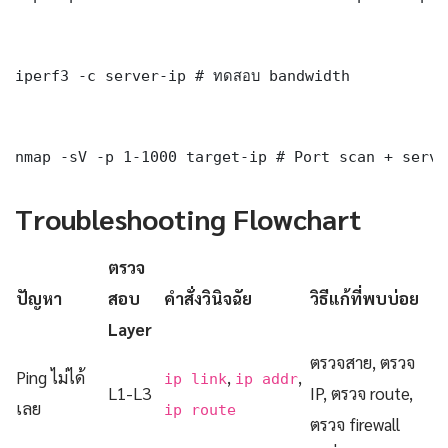
iperf3 -c server-ip # ทดสอบ bandwidth

nmap -sV -p 1-1000 target-ip # Port scan + servi
Troubleshooting Flowchart
ตรวจ
ปัญหา
สอบ
คำสั่งวินิจฉัย
วิธีแก้ที่พบบ่อย
Layer
ตรวจสาย, ตรวจ
Ping ไม่ได้
,
,
ip link
ip addr
L1-L3
IP, ตรวจ route,
เลย
ip route
ตรวจ firewall