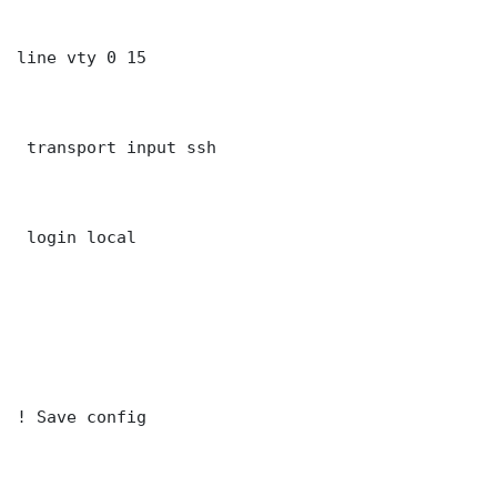
line vty 0 15

 transport input ssh

 login local

! Save config
