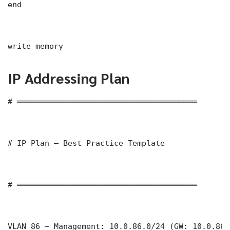
end

write memory
IP Addressing Plan
# ═══════════════════════════════════════

# IP Plan — Best Practice Template

# ═══════════════════════════════════════

VLAN 86 — Management: 10.0.86.0/24 (GW: 10.0.86.1