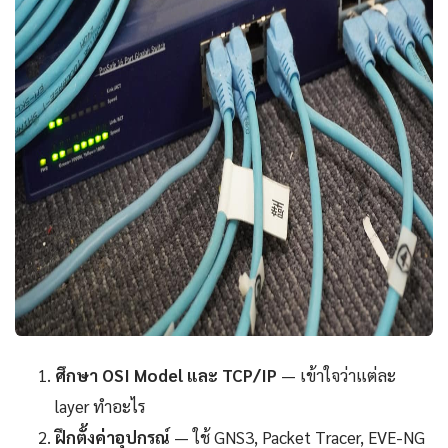
ศึกษา OSI Model และ TCP/IP
— เข้าใจว่าแต่ละ
layer ทำอะไร
ฝึกตั้งค่าอุปกรณ์
— ใช้ GNS3, Packet Tracer, EVE-NG