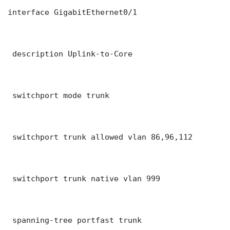
interface GigabitEthernet0/1

 description Uplink-to-Core

 switchport mode trunk

 switchport trunk allowed vlan 86,96,112

 switchport trunk native vlan 999

 spanning-tree portfast trunk
