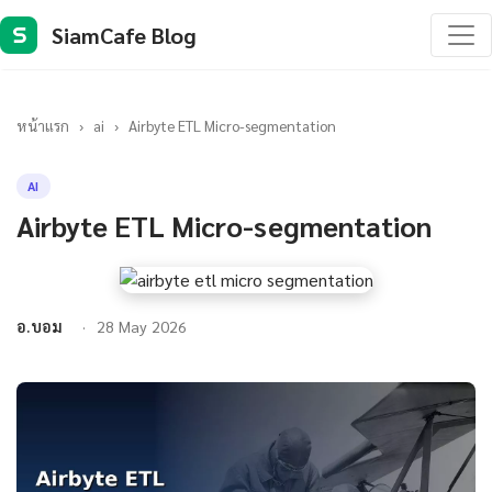
SiamCafe Blog
S
หน้าแรก
›
ai
›
Airbyte ETL Micro-segmentation
AI
Airbyte ETL Micro-segmentation
อ.บอม
28 May 2026