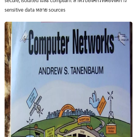
secure, isolated และ compliant สำหรับองค์กรที่ต้องจัดการ
sensitive data หลาย sources