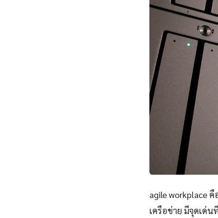
agile workplace 
เครือข่าย มีจุดเด่