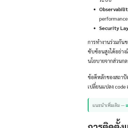
Observabili
performance
Security La
การทำงานร่วมกันขอ
ซับซ้อนสูงได้อย่า
นโยบายจากส่วนกล
ข้อดีหลักของสถาปั
เปลี่ยนแปลง code เ
แนะนำเพิ่มเติม —
แ
การติดตั้ง