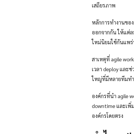
เสถียรภาพ
หลักการทำงานของ 
ออกจากกัน ให้แต่ล
ใหม่นิยมใช้กันแพร
สาเหตุที่ agile w
เวลา deploy และช
ใหญ่ที่มีหลายทีมท
องค์กรที่นำ agile 
downtime และเพิ่ม
องค์กรโดยตรง