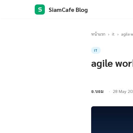
SiamCafe Blog
S
หน้าแรก
›
it
›
agile 
IT
agile wor
อ.บอม
28 May 20