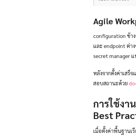
Agile Work
configuration ข้าง
และ endpoint ต่าง
secret manager แท
หลังจากตั้งค่าเสร็จ
สอบสถานะด้วย
do
การใช้งาน
Best Prac
เมื่อตั้งค่าพื้นฐา