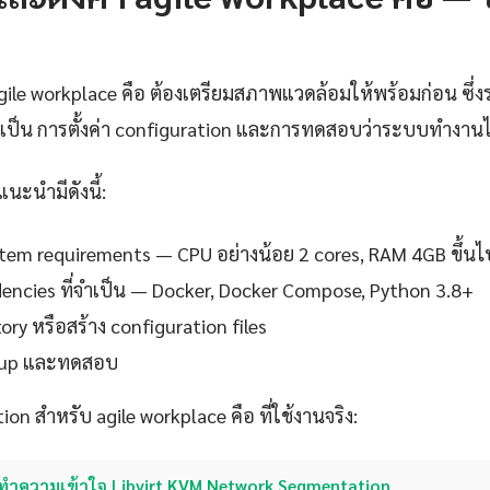
agile workplace คือ ต้องเตรียมสภาพแวดล้อมให้พร้อมก่อน ซึ่งร
ำเป็น การตั้งค่า configuration และการทดสอบว่าระบบทำงานได
แนะนำมีดังนี้:
em requirements — CPU อย่างน้อย 2 cores, RAM 4GB ขึ้นไ
ndencies ที่จำเป็น — Docker, Docker Compose, Python 3.8+
ory หรือสร้าง configuration files
setup และทดสอบ
ion สำหรับ agile workplace คือ ที่ใช้งานจริง:
ทำความเข้าใจ Libvirt KVM Network Segmentation