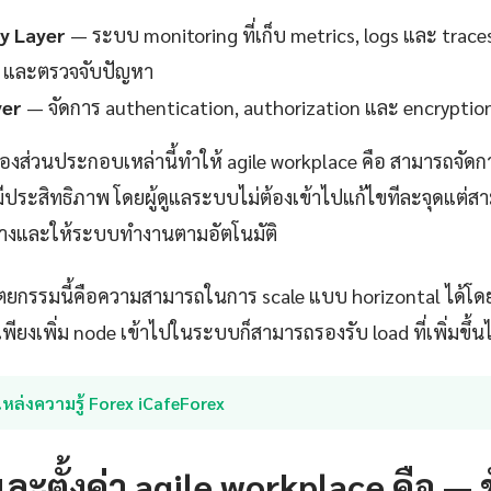
ty Layer
— ระบบ monitoring ที่เก็บ metrics, logs และ trace
 และตรวจจับปัญหา
yer
— จัดการ authentication, authorization และ encryption
งส่วนประกอบเหล่านี้ทำให้ agile workplace คือ สามารถจัดก
งมีประสิทธิภาพ โดยผู้ดูแลระบบไม่ต้องเข้าไปแก้ไขทีละจุดแต
างและให้ระบบทำงานตามอัตโนมัติ
ตยกรรมนี้คือความสามารถในการ scale แบบ horizontal ได้โดย
พียงเพิ่ม node เข้าไปในระบบก็สามารถรองรับ load ที่เพิ่มขึ้นไ
หล่งความรู้ Forex iCafeForex
และตั้งค่า agile workplace คือ — 