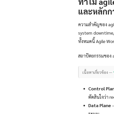
ทำไม agil
และหลักก
ความสำคัญของ agile 
system downtime, 
ทั้งหมดนี้ Agile W
สถาปัตยกรรมของ ag
เนื้อหาเกี่ยวข้อง —
Control Pla
ตัดสินใจว่า 
Data Plane
—
ระบบ