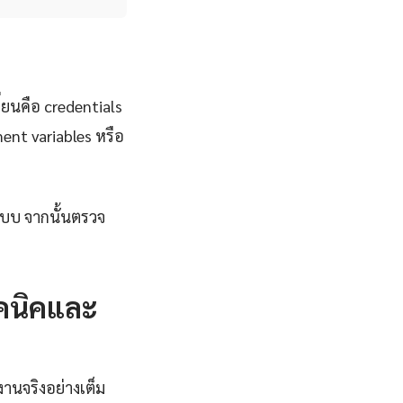
ี่ยนคือ credentials
ent variables หรือ
ระบบ จากนั้นตรวจ
ทคนิคและ
งานจริงอย่างเต็ม