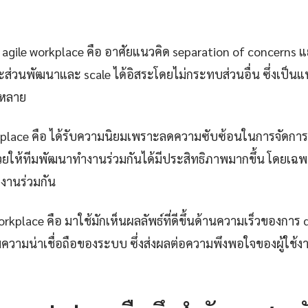
agile workplace คือ อาศัยแนวคิด separation of concerns
ะส่วนพัฒนาและ scale ได้อิสระโดยไม่กระทบส่วนอื่น ซึ่งเป็น
่หลาย
orkplace คือ ได้รับความนิยมเพราะลดความซับซ้อนในการจัดก
่วยให้ทีมพัฒนาทำงานร่วมกันได้มีประสิทธิภาพมากขึ้น โดยเ
ำงานร่วมกัน
workplace คือ มาใช้มักเห็นผลลัพธ์ที่ดีขึ้นด้านความเร็วของการ
ความน่าเชื่อถือของระบบ ซึ่งส่งผลต่อความพึงพอใจของผู้ใช้