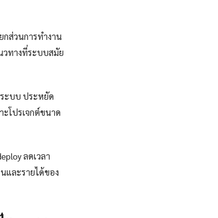
 แยกส่วนการทำงาน
แนวทางที่ระบบสมัย
ารระบบ ประหยัด
ฉพาะโปรเจกต์ขนาด
 deploy ลดเวลา
งานและรายได้ของ