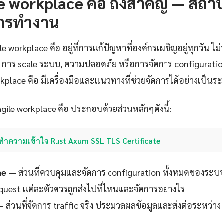
e workplace คือ ถึงสำคัญ — สถา
ารทำงาน
workplace คือ อยู่ที่การแก้ปัญหาที่องค์กรเผชิญอยู่ทุกวัน ไม่
การ scale ระบบ, ความปลอดภัย หรือการจัดการ configuration
orkplace คือ มีเครื่องมือและแนวทางที่ช่วยจัดการได้อย่างเป็น
ile workplace คือ ประกอบด้วยส่วนหลักๆดังนี้:
ทำความเข้าใจ Rust Axum SSL TLS Certificate
ne
— ส่วนที่ควบคุมและจัดการ configuration ทั้งหมดของระบ
request แต่ละตัวควรถูกส่งไปที่ไหนและจัดการอย่างไร
 ส่วนที่จัดการ traffic จริง ประมวลผลข้อมูลและส่งต่อระหว่าง