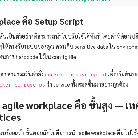
place คือ Setup Script
ต้นเป็นตัวอย่างที่สามารถนำไปปรับใช้ได้ทันที โดยค่าที่ต้องเปล
ๆให้ตรงกับระบบของคุณ ควรเก็บ sensitive data ใน environm
นการ hardcode ไว้ใน config file
แล้ว สามารถรันคำสั่ง
เพื่อเริ่มต้น
docker compose up -d
ว่า service ทั้งหมดขึ้นมาอย่างถูกต้อง
cker compose ps
 agile workplace คือ ขั้นสูง — เ
tices
นเรียบร้อยแล้ว ขั้นตอนถัดไปคือการนำ agile workplace คือ ไปใช้