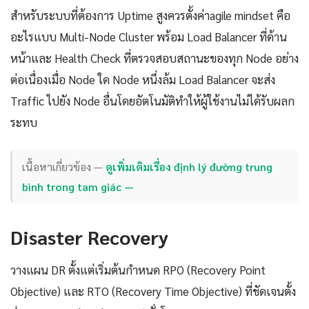
สำหรับระบบที่ต้องการ Uptime สูงควรตั้งค่าagile mindset คือ
อะไรแบบ Multi-Node Cluster พร้อม Load Balancer ที่ด้าน
หน้าและ Health Check ที่ตรวจสอบสถานะของทุก Node อย่าง
ต่อเนื่องเมื่อ Node ใด Node หนึ่งล้ม Load Balancer จะส่ง
Traffic ไปยัง Node อื่นโดยอัตโนมัติทำให้ผู้ใช้งานไม่ได้รับผลก
ระทบ
เนื้อหาเกี่ยวข้อง —
ดูเพิ่มเติมเรื่อง định lý đường trung
bình trong tam giác —
Disaster Recovery
วางแผน DR ตั้งแต่เริ่มต้นกำหนด RPO (Recovery Point
Objective) และ RTO (Recovery Time Objective) ที่ชัดเจนตั้ง