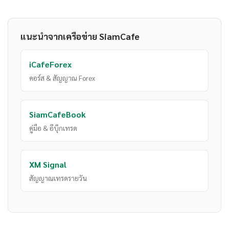
แนะนำจากเครือข่าย SiamCafe
iCafeForex
คอร์ส & สัญญาณ Forex
SiamCafeBook
คู่มือ & อีบุ๊กเทรด
XM Signal
สัญญาณเทรดรายวัน