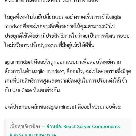
Practices ที่ได้จากประสบการณ์การทำงานจริง
ในยุคที่เทคโนโลยีเปลี่ยนแปลงอย่างรวดเร็วการเข้าใจagile
mindset คืออะไรอย่างลึกซึ้งจะช่วยให้คุณสามารถนำไป
ประยุกต์ใช้ได้อย่างมีประสิทธิภาพไม่ว่าจะเป็นการพัฒนาระบบ
ใหม่หรือการปรับปรุงระบบที่มีอยู่แล้วให้ดีขึ้น
agile mindset คืออะไรถูกออกแบบมาเพื่อตอบโจทย์ความ
ต้องการในด้านagile, mindset, คืออะไร, อะไรโดยเฉพาะซึ่งมีจุด
เด่นที่ประสิทธิภาพสูงและความยืดหยุ่นในการปรับแต่งให้เข้า
กับ Use Case ที่แตกต่างกัน
องค์ประกอบหลักของagile mindset คืออะไรประกอบด้วย:
เนื้อหาเกี่ยวข้อง —
อ่านต่อ: React Server Components
Pub Sub Architecture