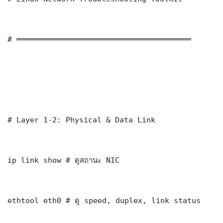
# ═══════════════════════════════════════

# Layer 1-2: Physical & Data Link

ip link show # ดูสถานะ NIC

ethtool eth0 # ดู speed, duplex, link status
