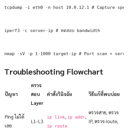
tcpdump -i eth0 -n host 10.0.12.1 # Capture spec
iperf3 -c server-ip # ทดสอบ bandwidth

nmap -sV -p 1-1000 target-ip # Port scan + servi
Troubleshooting Flowchart
ตรวจ
ปัญหา
สอบ
คำสั่งวินิจฉัย
วิธีแก้ที่พบบ่อย
Layer
ตรวจสาย, ตรวจ
Ping ไม่ได้
,
,
ip link
ip addr
L1-L3
IP, ตรวจ route,
เลย
ip route