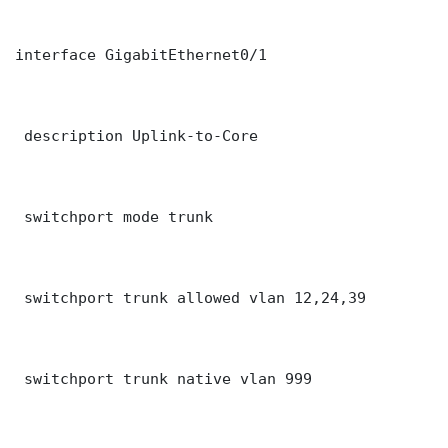
interface GigabitEthernet0/1

 description Uplink-to-Core

 switchport mode trunk

 switchport trunk allowed vlan 12,24,39

 switchport trunk native vlan 999
