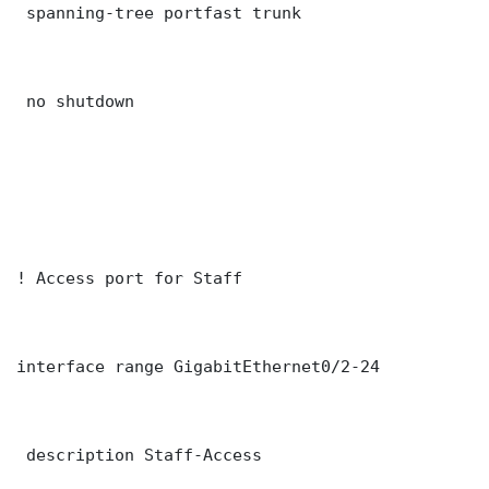
 spanning-tree portfast trunk

 no shutdown

! Access port for Staff

interface range GigabitEthernet0/2-24

 description Staff-Access
