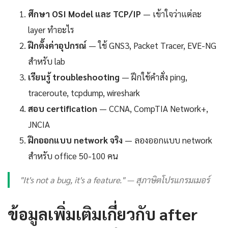
ศึกษา OSI Model และ TCP/IP
— เข้าใจว่าแต่ละ
layer ทำอะไร
ฝึกตั้งค่าอุปกรณ์
— ใช้ GNS3, Packet Tracer, EVE-NG
สำหรับ lab
เรียนรู้ troubleshooting
— ฝึกใช้คำสั่ง ping,
traceroute, tcpdump, wireshark
สอบ certification
— CCNA, CompTIA Network+,
JNCIA
ฝึกออกแบบ network จริง
— ลองออกแบบ network
สำหรับ office 50-100 คน
"It's not a bug, it's a feature." — สุภาษิตโปรแกรมเมอร์
ข้อมูลเพิ่มเติมเกี่ยวกับ after