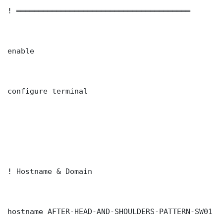
! ═══════════════════════════════════════

enable

configure terminal

! Hostname & Domain

hostname AFTER-HEAD-AND-SHOULDERS-PATTERN-SW01
