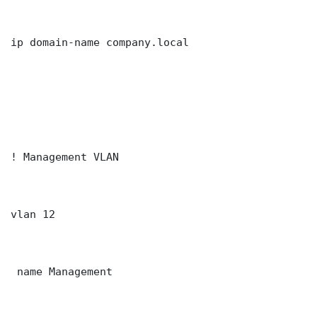
ip domain-name company.local

! Management VLAN

vlan 12

 name Management
