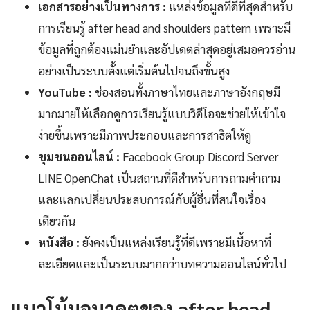
เอกสารอย่างเป็นทางการ :
แหล่งข้อมูลที่ดีที่สุดสำหรับ
การเรียนรู้ after head and shoulders pattern เพราะมี
ข้อมูลที่ถูกต้องแม่นยำและอัปเดตล่าสุดอยู่เสมอควรอ่าน
อย่างเป็นระบบตั้งแต่เริ่มต้นไปจนถึงขั้นสูง
YouTube :
ช่องสอนทั้งภาษาไทยและภาษาอังกฤษมี
มากมายให้เลือกดูการเรียนรู้แบบวิดีโอจะช่วยให้เข้าใจ
ง่ายขึ้นเพราะมีภาพประกอบและการสาธิตให้ดู
ชุมชนออนไลน์ :
Facebook Group Discord Server
LINE OpenChat เป็นสถานที่ดีสำหรับการถามคำถาม
และแลกเปลี่ยนประสบการณ์กับผู้อื่นที่สนใจเรื่อง
เดียวกัน
หนังสือ :
ยังคงเป็นแหล่งเรียนรู้ที่ดีเพราะมีเนื้อหาที่
ละเอียดและเป็นระบบมากกว่าบทความออนไลน์ทั่วไป
แนวโน้มอนาคตของ after head