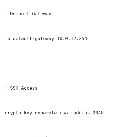
! Default Gateway

ip default-gateway 10.0.12.254

! SSH Access

crypto key generate rsa modulus 2048
