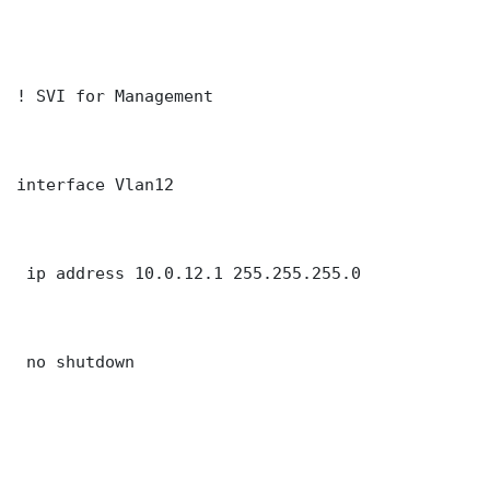
! SVI for Management

interface Vlan12

 ip address 10.0.12.1 255.255.255.0

 no shutdown
