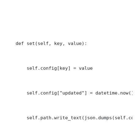
    def set(self, key, value):

        self.config[key] = value

        self.config["updated"] = datetime.now().
        self.path.write_text(json.dumps(self.con