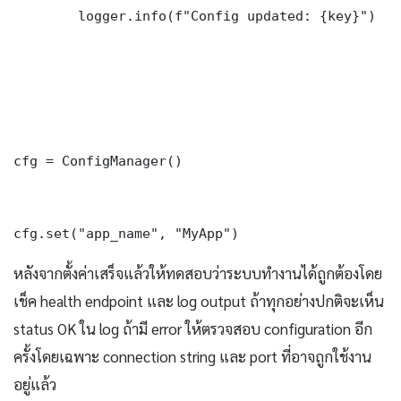
        logger.info(f"Config updated: {key}")

cfg = ConfigManager()

cfg.set("app_name", "MyApp")
หลังจากตั้งค่าเสร็จแล้วให้ทดสอบว่าระบบทำงานได้ถูกต้องโดย
เช็ค health endpoint และ log output ถ้าทุกอย่างปกติจะเห็น
status OK ใน log ถ้ามี error ให้ตรวจสอบ configuration อีก
ครั้งโดยเฉพาะ connection string และ port ที่อาจถูกใช้งาน
อยู่แล้ว