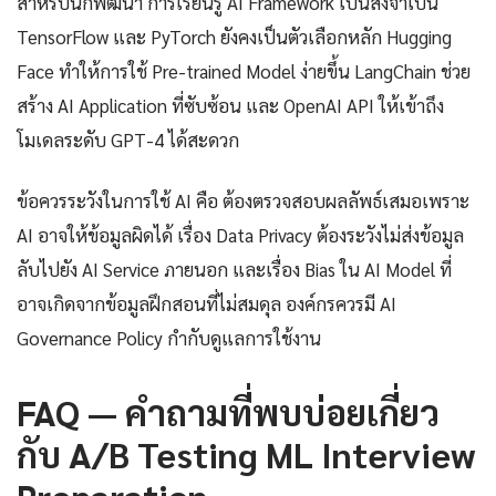
สำหรับนักพัฒนา การเรียนรู้ AI Framework เป็นสิ่งจำเป็น
TensorFlow และ PyTorch ยังคงเป็นตัวเลือกหลัก Hugging
Face ทำให้การใช้ Pre-trained Model ง่ายขึ้น LangChain ช่วย
สร้าง AI Application ที่ซับซ้อน และ OpenAI API ให้เข้าถึง
โมเดลระดับ GPT-4 ได้สะดวก
ข้อควรระวังในการใช้ AI คือ ต้องตรวจสอบผลลัพธ์เสมอเพราะ
AI อาจให้ข้อมูลผิดได้ เรื่อง Data Privacy ต้องระวังไม่ส่งข้อมูล
ลับไปยัง AI Service ภายนอก และเรื่อง Bias ใน AI Model ที่
อาจเกิดจากข้อมูลฝึกสอนที่ไม่สมดุล องค์กรควรมี AI
Governance Policy กำกับดูแลการใช้งาน
FAQ — คำถามที่พบบ่อยเกี่ยว
กับ A/B Testing ML Interview
Preparation