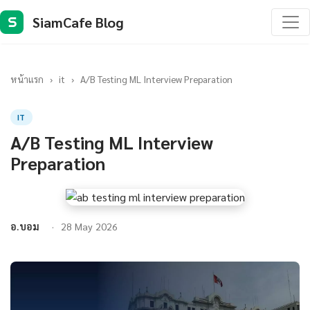
SiamCafe Blog
S
หน้าแรก
›
it
›
A/B Testing ML Interview Preparation
IT
A/B Testing ML Interview
Preparation
อ.บอม
28 May 2026