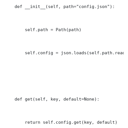
    def __init__(self, path="config.json"):

        self.path = Path(path)

        self.config = json.loads(self.path.read_
    def get(self, key, default=None):

        return self.config.get(key, default)
