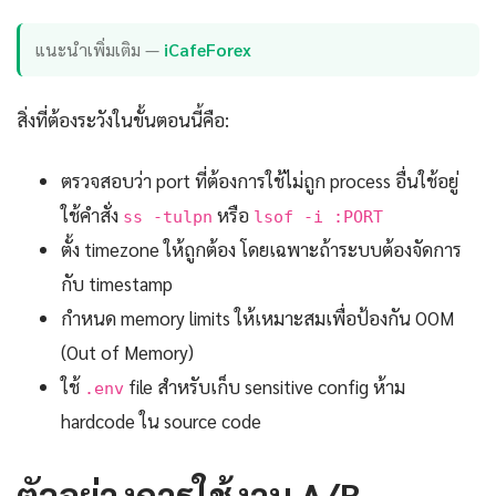
แนะนำเพิ่มเติม —
iCafeForex
สิ่งที่ต้องระวังในขั้นตอนนี้คือ:
ตรวจสอบว่า port ที่ต้องการใช้ไม่ถูก process อื่นใช้อยู่
ใช้คำสั่ง
หรือ
ss -tulpn
lsof -i :PORT
ตั้ง timezone ให้ถูกต้อง โดยเฉพาะถ้าระบบต้องจัดการ
กับ timestamp
กำหนด memory limits ให้เหมาะสมเพื่อป้องกัน OOM
(Out of Memory)
ใช้
file สำหรับเก็บ sensitive config ห้าม
.env
hardcode ใน source code
ตัวอย่างการใช้งาน A/B