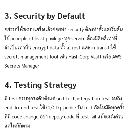
3. Security by Default
อย่ารอให้ระบบเสร็จแล้วค่อยทำ security ต้องทำตั้งแต่เริ่มต้น
ใช้ principle of least privilege ทุก service ต้องมีสิทธิ์เท่าที่
จำเป็นเท่านั้น encrypt data ทั้ง at rest และ in transit ใช้
secrets management tool เช่น HashiCorp Vault หรือ AWS
Secrets Manager
4. Testing Strategy
มี test ครบทุกระดับตั้งแต่ unit test, integration test จนถึง
end-to-end test ใช้ CI/CD pipeline รัน test อัตโนมัติทุกครั้ง
ที่มี code change อย่า deploy code ที่ test fail แม้จะเร่งด่วน
แค่ไหนัก็ตาม