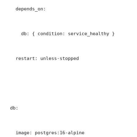
    depends_on:

      db: { condition: service_healthy }

    restart: unless-stopped

  db:

    image: postgres:16-alpine
