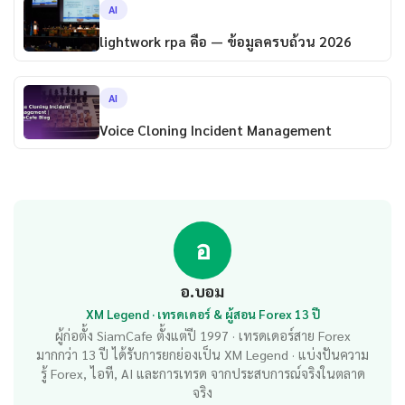
AI
lightwork rpa คือ — ข้อมูลครบถ้วน 2026
AI
Voice Cloning Incident Management
อ
อ.บอม
XM Legend · เทรดเดอร์ & ผู้สอน Forex 13 ปี
ผู้ก่อตั้ง SiamCafe ตั้งแต่ปี 1997 · เทรดเดอร์สาย Forex
มากกว่า 13 ปี ได้รับการยกย่องเป็น XM Legend · แบ่งปันความ
รู้ Forex, ไอที, AI และการเทรด จากประสบการณ์จริงในตลาด
จริง