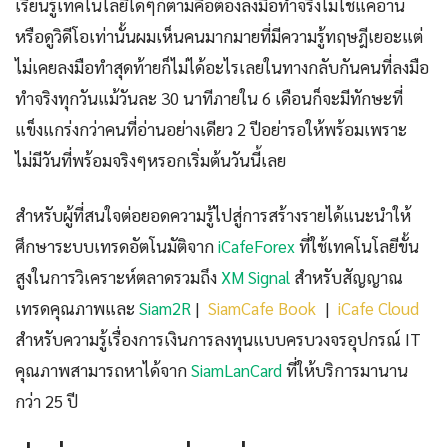
เรียนรู้เทคโนโลยีใดๆก็ตามคือต้องลงมือทำจริงไม่ใช่แค่อ่าน
หรือดูวิดีโอเท่านั้นผมเห็นคนมากมายที่มีความรู้ทฤษฎีเยอะแต่
ไม่เคยลงมือทำสุดท้ายก็ไม่ได้อะไรเลยในทางกลับกันคนที่ลงมือ
ทำจริงทุกวันแม้วันละ 30 นาทีภายใน 6 เดือนก็จะมีทักษะที่
แข็งแกร่งกว่าคนที่อ่านอย่างเดียว 2 ปีอย่ารอให้พร้อมเพราะ
ไม่มีวันที่พร้อมจริงๆหรอกเริ่มต้นวันนี้เลย
สำหรับผู้ที่สนใจต่อยอดความรู้ไปสู่การสร้างรายได้แนะนำให้
ศึกษาระบบเทรดอัตโนมัติจาก
iCafeForex
ที่ใช้เทคโนโลยีขั้น
สูงในการวิเคราะห์ตลาดรวมถึง
XM Signal
สำหรับสัญญาณ
เทรดคุณภาพและ
Siam2R
|
SiamCafe Book
|
iCafe Cloud
สำหรับความรู้เรื่องการเงินการลงทุนแบบครบวงจรอุปกรณ์ IT
คุณภาพสามารถหาได้จาก
SiamLanCard
ที่ให้บริการมานาน
กว่า 25 ปี