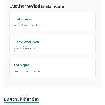
แนะนำจากเครือข่าย SiamCafe
iCafeForex
คอร์ส & สัญญาณ Forex
SiamCafeBook
คู่มือ & อีบุ๊กเทรด
XM Signal
สัญญาณเทรดรายวัน
บทความที่เกี่ยวข้อง