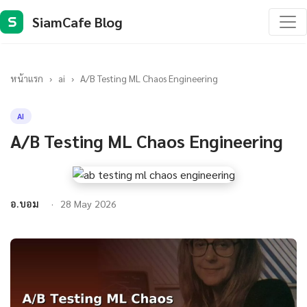
SiamCafe Blog
S
หน้าแรก
›
ai
›
A/B Testing ML Chaos Engineering
AI
A/B Testing ML Chaos Engineering
อ.บอม
28 May 2026