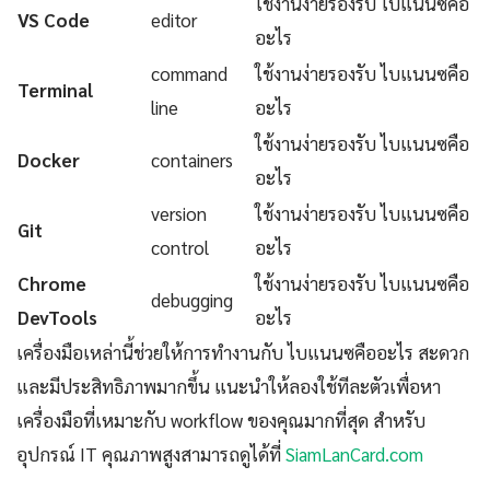
ใช้งานง่ายรองรับ ไบแนนซคือ
VS Code
editor
อะไร
command
ใช้งานง่ายรองรับ ไบแนนซคือ
Terminal
line
อะไร
ใช้งานง่ายรองรับ ไบแนนซคือ
Docker
containers
อะไร
version
ใช้งานง่ายรองรับ ไบแนนซคือ
Git
control
อะไร
Chrome
ใช้งานง่ายรองรับ ไบแนนซคือ
debugging
DevTools
อะไร
เครื่องมือเหล่านี้ช่วยให้การทำงานกับ ไบแนนซคืออะไร สะดวก
และมีประสิทธิภาพมากขึ้น แนะนำให้ลองใช้ทีละตัวเพื่อหา
เครื่องมือที่เหมาะกับ workflow ของคุณมากที่สุด สำหรับ
อุปกรณ์ IT คุณภาพสูงสามารถดูได้ที่
SiamLanCard.com