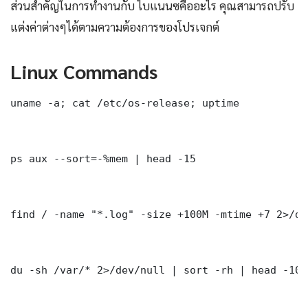
ส่วนสำคัญในการทำงานกับ ไบแนนซคืออะไร คุณสามารถปรับ
แต่งค่าต่างๆได้ตามความต้องการของโปรเจกต์
Linux Commands
uname -a; cat /etc/os-release; uptime

ps aux --sort=-%mem | head -15

find / -name "*.log" -size +100M -mtime +7 2>/dev
du -sh /var/* 2>/dev/null | sort -rh | head -10
