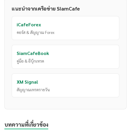
แนะนำจากเครือข่าย SiamCafe
iCafeForex
คอร์ส & สัญญาณ Forex
SiamCafeBook
คู่มือ & อีบุ๊กเทรด
XM Signal
สัญญาณเทรดรายวัน
บทความที่เกี่ยวข้อง