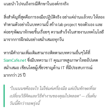
แนะนำ ไปจนถึงกรณีศึกษาในองค์กรจริง
สิ่งสำคัญที่สุดคือการลงมือปฏิบัติจริง อย่าแค่อ่านแล้วจบ ให้ลอง
ทำตามตัวอย่างในบทความนี้ สร้าง lab project ของตัวเอง และ
ค่อยๆพัฒนาทักษะขึ้นเรื่อยๆ ความสำเร็จในสายงานเทคโนโลยี
มาจากการฝึกฝนอย่างสม่ำเสมอทุกวัน
หากมีคำถามเพิ่มเติมสามารถติดตามบทความอื่นๆได้ที่
SiamCafe.net
ซึ่งมีบทความ IT คุณภาพสูงภาษาไทยอัปเดต
สม่ำเสมอ เขียนโดยผู้เชี่ยวชาญด้าน IT ที่มีประสบการณ์
มากกว่า 25 ปี
"ไบแนนซคืออะไร ไม่ใช่แค่เครื่องมือ แต่เป็นทักษะที่จะ
เปลี่ยนวิธีคิดและวิธีทำงานของคุณไปตลอด" — เริ่มต้น
วันนี้ดีกว่ารอพรุ่งนี้