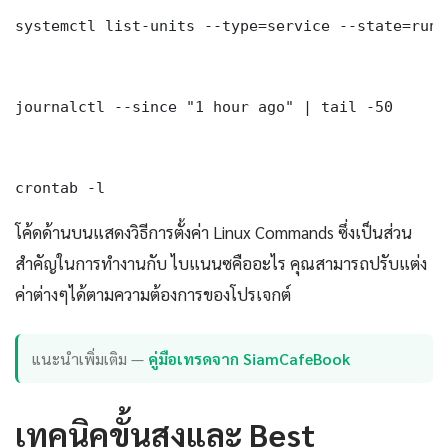
systemctl list-units --type=service --state=runni
journalctl --since "1 hour ago" | tail -50

crontab -l
โค้ดด้านบนแสดงวิธีการตั้งค่า Linux Commands ซึ่งเป็นส่วน
สำคัญในการทำงานกับ ไบแนนซคืออะไร คุณสามารถปรับแต่ง
ค่าต่างๆได้ตามความต้องการของโปรเจกต์
แนะนำเพิ่มเติม —
คู่มือเทรดจาก SiamCafeBook
เทคนิคขั้นสูงและ Best