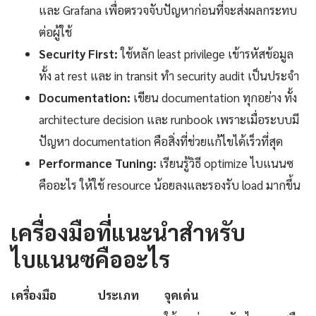
และ Grafana เพื่อตรวจจับปัญหาก่อนที่จะส่งผลกระทบ
ต่อผู้ใช้
Security First:
ใช้หลัก least privilege เข้ารหัสข้อมูล
ทั้ง at rest และ in transit ทำ security audit เป็นประจำ
Documentation:
เขียน documentation ทุกอย่าง ทั้ง
architecture decision และ runbook เพราะเมื่อระบบมี
ปัญหา documentation คือสิ่งที่ช่วยแก้ไขได้เร็วที่สุด
Performance Tuning:
เรียนรู้วิธี optimize ไบแนนซ
คืออะไร ให้ใช้ resource น้อยลงและรองรับ load มากขึ้น
เครื่องมือที่แนะนำสำหรับ
ไบแนนซคืออะไร
เครื่องมือ
ประเภท
จุดเด่น