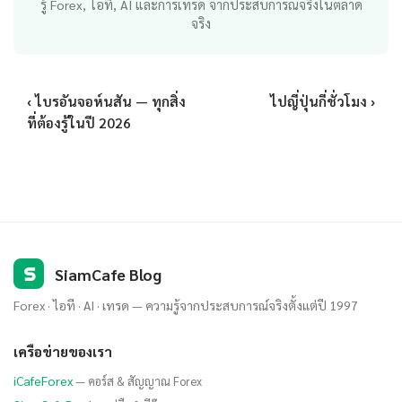
รู้ Forex, ไอที, AI และการเทรด จากประสบการณ์จริงในตลาด
จริง
‹ ไบรอันจอห์นสัน — ทุกสิ่ง
ไปญี่ปุ่นกี่ชั่วโมง ›
ที่ต้องรู้ในปี 2026
S
SiamCafe Blog
Forex · ไอที · AI · เทรด — ความรู้จากประสบการณ์จริงตั้งแต่ปี 1997
เครือข่ายของเรา
iCafeForex
— คอร์ส & สัญญาณ Forex