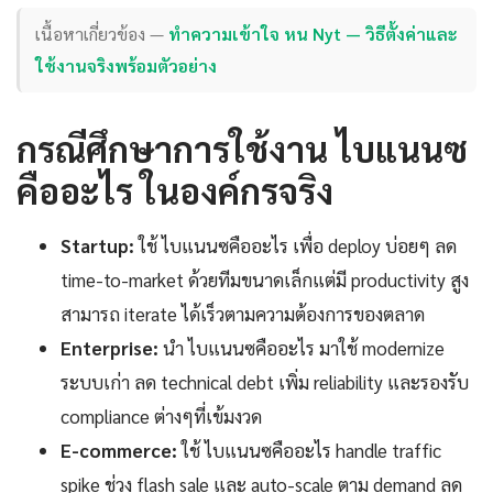
เนื้อหาเกี่ยวข้อง —
ทำความเข้าใจ หน Nyt — วิธีตั้งค่าและ
ใช้งานจริงพร้อมตัวอย่าง
กรณีศึกษาการใช้งาน ไบแนนซ
คืออะไร ในองค์กรจริง
Startup:
ใช้ ไบแนนซคืออะไร เพื่อ deploy บ่อยๆ ลด
time-to-market ด้วยทีมขนาดเล็กแต่มี productivity สูง
สามารถ iterate ได้เร็วตามความต้องการของตลาด
Enterprise:
นำ ไบแนนซคืออะไร มาใช้ modernize
ระบบเก่า ลด technical debt เพิ่ม reliability และรองรับ
compliance ต่างๆที่เข้มงวด
E-commerce:
ใช้ ไบแนนซคืออะไร handle traffic
spike ช่วง flash sale และ auto-scale ตาม demand ลด