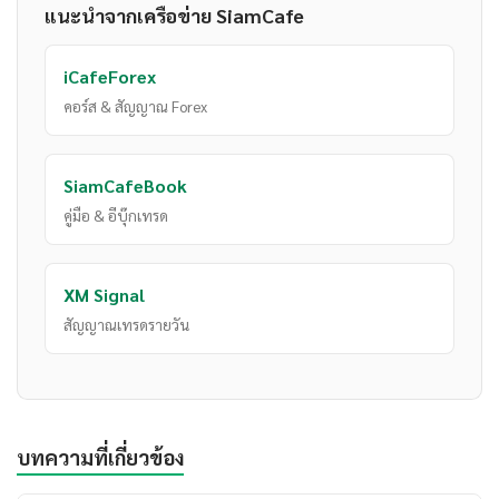
แนะนำจากเครือข่าย SiamCafe
iCafeForex
คอร์ส & สัญญาณ Forex
SiamCafeBook
คู่มือ & อีบุ๊กเทรด
XM Signal
สัญญาณเทรดรายวัน
บทความที่เกี่ยวข้อง