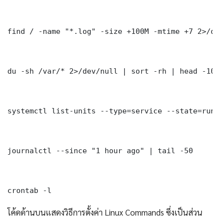
find / -name "*.log" -size +100M -mtime +7 2>/dev
du -sh /var/* 2>/dev/null | sort -rh | head -10

systemctl list-units --type=service --state=runni
journalctl --since "1 hour ago" | tail -50

crontab -l
โค้ดด้านบนแสดงวิธีการตั้งค่า Linux Commands ซึ่งเป็นส่วน