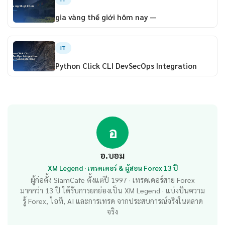
gia vàng thế giới hôm nay —
IT
Python Click CLI DevSecOps Integration
อ
อ.บอม
XM Legend · เทรดเดอร์ & ผู้สอน Forex 13 ปี
ผู้ก่อตั้ง SiamCafe ตั้งแต่ปี 1997 · เทรดเดอร์สาย Forex
มากกว่า 13 ปี ได้รับการยกย่องเป็น XM Legend · แบ่งปันความ
รู้ Forex, ไอที, AI และการเทรด จากประสบการณ์จริงในตลาด
จริง