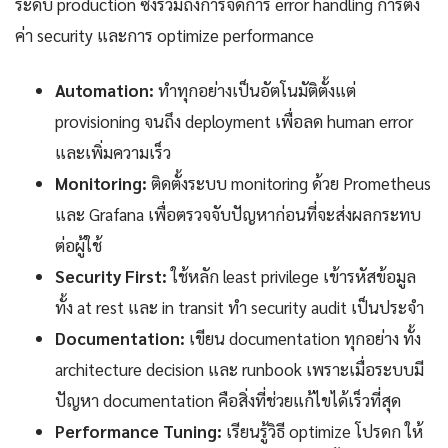
ระดับ production ซึ่งรวมถึงการจัดการ error handling การตั้ง
ค่า security และการ optimize performance
Automation:
ทำทุกอย่างเป็นอัตโนมัติตั้งแต่
provisioning จนถึง deployment เพื่อลด human error
และเพิ่มความเร็ว
Monitoring:
ติดตั้งระบบ monitoring ด้วย Prometheus
และ Grafana เพื่อตรวจจับปัญหาก่อนที่จะส่งผลกระทบ
ต่อผู้ใช้
Security First:
ใช้หลัก least privilege เข้ารหัสข้อมูล
ทั้ง at rest และ in transit ทำ security audit เป็นประจำ
Documentation:
เขียน documentation ทุกอย่าง ทั้ง
architecture decision และ runbook เพราะเมื่อระบบมี
ปัญหา documentation คือสิ่งที่ช่วยแก้ไขได้เร็วที่สุด
Performance Tuning:
เรียนรู้วิธี optimize โปรดก ให้