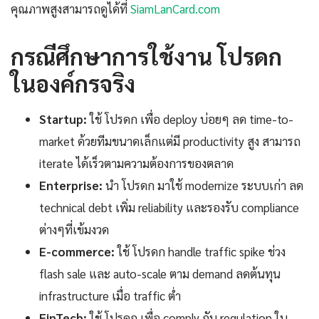
คุณภาพสูงสามารถดูได้ที่
SiamLanCard.com
กรณีศึกษาการใช้งาน โปรดก
ในองค์กรจริง
Startup:
ใช้ โปรดก เพื่อ deploy บ่อยๆ ลด time-to-
market ด้วยทีมขนาดเล็กแต่มี productivity สูง สามารถ
iterate ได้เร็วตามความต้องการของตลาด
Enterprise:
นำ โปรดก มาใช้ modernize ระบบเก่า ลด
technical debt เพิ่ม reliability และรองรับ compliance
ต่างๆที่เข้มงวด
E-commerce:
ใช้ โปรดก handle traffic spike ช่วง
flash sale และ auto-scale ตาม demand ลดต้นทุน
infrastructure เมื่อ traffic ต่ำ
FinTech:
ใช้ โปรดก เพื่อ comply กับ regulation ใน