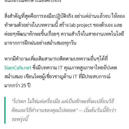
จนถึงกรณีศึกษาในองค์กรจริง
สิ่งสำคัญที่สุดคือการลงมือปฏิบัติจริง อย่าแค่อ่านแล้วจบ ให้ลอง
ทำตามตัวอย่างในบทความนี้ สร้าง lab project ของตัวเอง และ
ค่อยๆพัฒนาทักษะขึ้นเรื่อยๆ ความสำเร็จในสายงานเทคโนโลยี
มาจากการฝึกฝนอย่างสม่ำเสมอทุกวัน
หากมีคำถามเพิ่มเติมสามารถติดตามบทความอื่นๆได้ที่
SiamCafe.net
ซึ่งมีบทความ IT คุณภาพสูงภาษาไทยอัปเดต
สม่ำเสมอ เขียนโดยผู้เชี่ยวชาญด้าน IT ที่มีประสบการณ์
มากกว่า 25 ปี
"โปรดก ไม่ใช่แค่เครื่องมือ แต่เป็นทักษะที่จะเปลี่ยนวิธี
คิดและวิธีทำงานของคุณไปตลอด" — เริ่มต้นวันนี้ดีกว่า
รอพรุ่งนี้