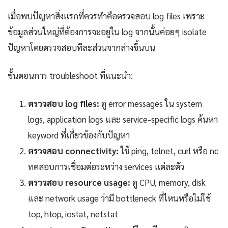
เมื่อพบปัญหาสิ่งแรกที่ควรทำคือตรวจสอบ log files เพราะ
ข้อมูลส่วนใหญ่ที่ต้องการจะอยู่ใน log จากนั้นค่อยๆ isolate
ปัญหาโดยตรวจสอบทีละส่วนจากล่างขึ้นบน
ขั้นตอนการ troubleshoot ที่แนะนำ:
ตรวจสอบ log files:
ดู error messages ใน system
logs, application logs และ service-specific logs ค้นหา
keyword ที่เกี่ยวข้องกับปัญหา
ตรวจสอบ connectivity:
ใช้ ping, telnet, curl หรือ nc
ทดสอบการเชื่อมต่อระหว่าง services แต่ละตัว
ตรวจสอบ resource usage:
ดู CPU, memory, disk
และ network usage ว่ามี bottleneck ที่ไหนหรือไม่ใช้
top, htop, iostat, netstat