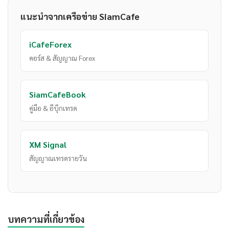
แนะนำจากเครือข่าย SiamCafe
iCafeForex
คอร์ส & สัญญาณ Forex
SiamCafeBook
คู่มือ & อีบุ๊กเทรด
XM Signal
สัญญาณเทรดรายวัน
บทความที่เกี่ยวข้อง