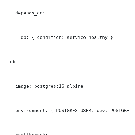
    depends_on:

      db: { condition: service_healthy }

  db:

    image: postgres:16-alpine

    environment: { POSTGRES_USER: dev, POSTGRES_
    healthcheck:
