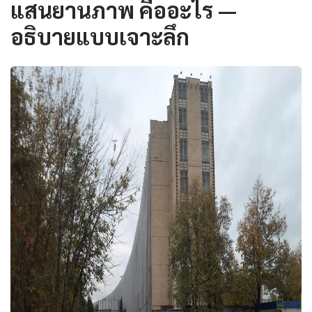
แสนยานภาพ คืออะไร —
อธิบายแบบเจาะลึก