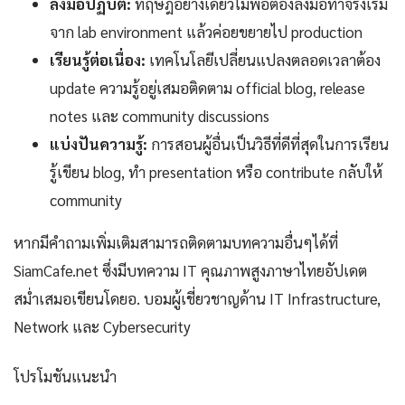
ลงมือปฏิบัติ:
ทฤษฎีอย่างเดียวไม่พอต้องลงมือทำจริงเริ่ม
จาก lab environment แล้วค่อยขยายไป production
เรียนรู้ต่อเนื่อง:
เทคโนโลยีเปลี่ยนแปลงตลอดเวลาต้อง
update ความรู้อยู่เสมอติดตาม official blog, release
notes และ community discussions
แบ่งปันความรู้:
การสอนผู้อื่นเป็นวิธีที่ดีที่สุดในการเรียน
รู้เขียน blog, ทำ presentation หรือ contribute กลับให้
community
หากมีคำถามเพิ่มเติมสามารถติดตามบทความอื่นๆได้ที่
SiamCafe.net ซึ่งมีบทความ IT คุณภาพสูงภาษาไทยอัปเดต
สม่ำเสมอเขียนโดยอ. บอมผู้เชี่ยวชาญด้าน IT Infrastructure,
Network และ Cybersecurity
โปรโมชันแนะนำ