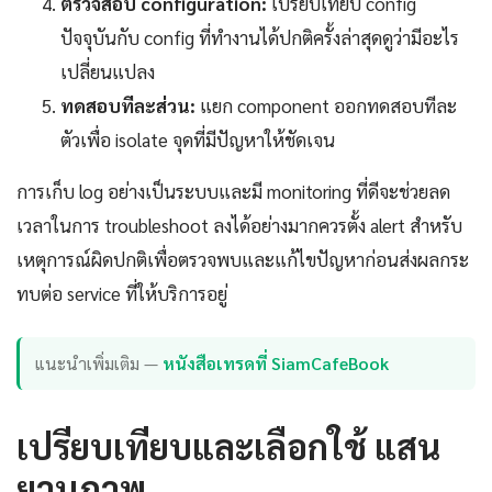
ตรวจสอบ configuration:
เปรียบเทียบ config
ปัจจุบันกับ config ที่ทำงานได้ปกติครั้งล่าสุดดูว่ามีอะไร
เปลี่ยนแปลง
ทดสอบทีละส่วน:
แยก component ออกทดสอบทีละ
ตัวเพื่อ isolate จุดที่มีปัญหาให้ชัดเจน
การเก็บ log อย่างเป็นระบบและมี monitoring ที่ดีจะช่วยลด
เวลาในการ troubleshoot ลงได้อย่างมากควรตั้ง alert สำหรับ
เหตุการณ์ผิดปกติเพื่อตรวจพบและแก้ไขปัญหาก่อนส่งผลกระ
ทบต่อ service ที่ให้บริการอยู่
แนะนำเพิ่มเติม —
หนังสือเทรดที่ SiamCafeBook
เปรียบเทียบและเลือกใช้ แสน
ยานภาพ