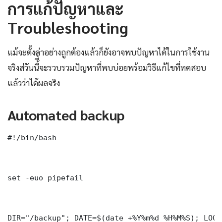
การแก้ปัญหาและ
Troubleshooting
แม้จะตั้งค่าอย่างถูกต้องแล้วก็ยังอาจพบปัญหาได้ในการใช้งาน
จริงส่วันนี้ี้จะรวบรวมปัญหาที่พบบ่อยพร้อมวิธีแก้ไขที่ทดสอบ
แล้วว่าได้ผลจริง
Automated backup
#!/bin/bash

set -euo pipefail

DIR="/backup"; DATE=$(date +%Y%m%d_%H%M%S); LOG=