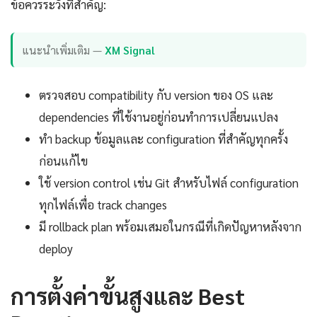
ข้อควรระวังที่สำคัญ:
แนะนำเพิ่มเติม —
XM Signal
ตรวจสอบ compatibility กับ version ของ OS และ
dependencies ที่ใช้งานอยู่ก่อนทำการเปลี่ยนแปลง
ทำ backup ข้อมูลและ configuration ที่สำคัญทุกครั้ง
ก่อนแก้ไข
ใช้ version control เช่น Git สำหรับไฟล์ configuration
ทุกไฟล์เพื่อ track changes
มี rollback plan พร้อมเสมอในกรณีที่เกิดปัญหาหลังจาก
deploy
การตั้งค่าขั้นสูงและ Best