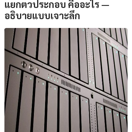
แยกตวประกอบ คืออะไร —
อธิบายแบบเจาะลึก