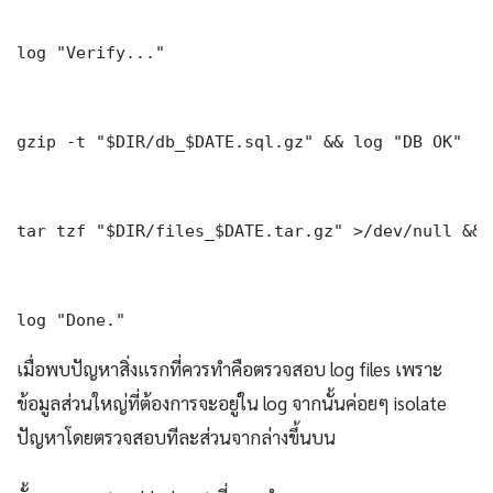
log "Verify..."

gzip -t "$DIR/db_$DATE.sql.gz" && log "DB OK"

tar tzf "$DIR/files_$DATE.tar.gz" >/dev/null && 
log "Done." 
เมื่อพบปัญหาสิ่งแรกที่ควรทำคือตรวจสอบ log files เพราะ
ข้อมูลส่วนใหญ่ที่ต้องการจะอยู่ใน log จากนั้นค่อยๆ isolate
ปัญหาโดยตรวจสอบทีละส่วนจากล่างขึ้นบน