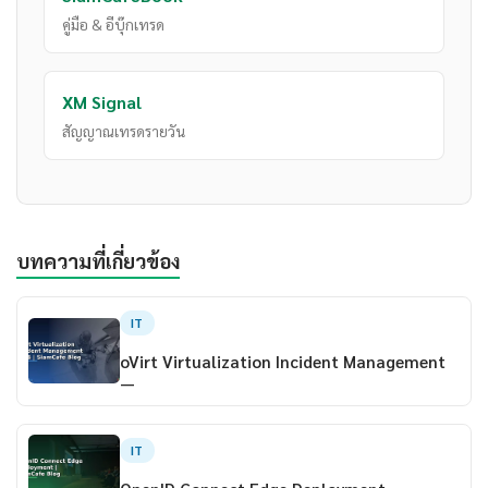
คู่มือ & อีบุ๊กเทรด
XM Signal
สัญญาณเทรดรายวัน
บทความที่เกี่ยวข้อง
IT
oVirt Virtualization Incident Management
—
IT