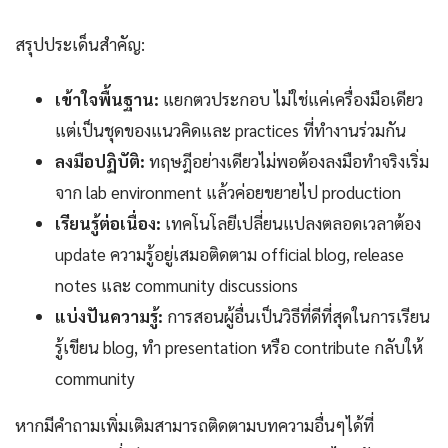
สรุปประเด็นสำคัญ:
เข้าใจพื้นฐาน:
แยกตวประกอบ ไม่ใช่แค่เครื่องมือเดียว
แต่เป็นชุดของแนวคิดและ practices ที่ทำงานร่วมกัน
ลงมือปฏิบัติ:
ทฤษฎีอย่างเดียวไม่พอต้องลงมือทำจริงเริ่ม
จาก lab environment แล้วค่อยขยายไป production
เรียนรู้ต่อเนื่อง:
เทคโนโลยีเปลี่ยนแปลงตลอดเวลาต้อง
update ความรู้อยู่เสมอติดตาม official blog, release
notes และ community discussions
แบ่งปันความรู้:
การสอนผู้อื่นเป็นวิธีที่ดีที่สุดในการเรียน
รู้เขียน blog, ทำ presentation หรือ contribute กลับให้
community
หากมีคำถามเพิ่มเติมสามารถติดตามบทความอื่นๆได้ที่