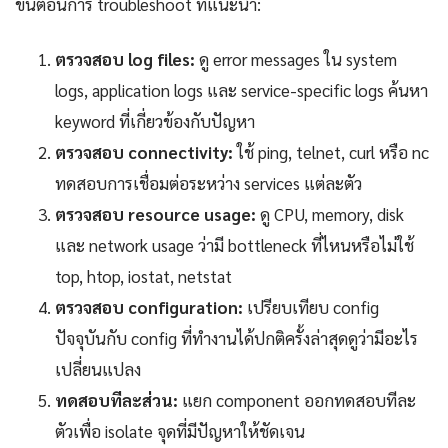
ขั้นตอนการ troubleshoot ที่แนะนำ:
ตรวจสอบ log files:
ดู error messages ใน system
logs, application logs และ service-specific logs ค้นหา
keyword ที่เกี่ยวข้องกับปัญหา
ตรวจสอบ connectivity:
ใช้ ping, telnet, curl หรือ nc
ทดสอบการเชื่อมต่อระหว่าง services แต่ละตัว
ตรวจสอบ resource usage:
ดู CPU, memory, disk
และ network usage ว่ามี bottleneck ที่ไหนหรือไม่ใช้
top, htop, iostat, netstat
ตรวจสอบ configuration:
เปรียบเทียบ config
ปัจจุบันกับ config ที่ทำงานได้ปกติครั้งล่าสุดดูว่ามีอะไร
เปลี่ยนแปลง
ทดสอบทีละส่วน:
แยก component ออกทดสอบทีละ
ตัวเพื่อ isolate จุดที่มีปัญหาให้ชัดเจน