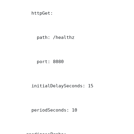
          httpGet:

            path: /healthz

            port: 8080

          initialDelaySeconds: 15

          periodSeconds: 10
