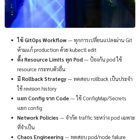
ใช้ GitOps Workflow
— ทุกการเปลี่ยนแปลงผ่าน Git
ห้ามแก้ production ด้วย kubectl edit
ตั้ง Resource Limits ทุก Pod
— ป้องกัน pod ใช้
resource กระทบตัวอื่น
มี Rollback Strategy
— ทดสอบ rollback เป็นประจำ
ใช้ revision history
แยก Config จาก Code
— ใช้ ConfigMap/Secrets
แยก config
Network Policies
— จำกัด traffic ระหว่าง pod เฉพาะ
ที่จำเป็น
Chaos Engineering
— ทดสอบ pod/node failure