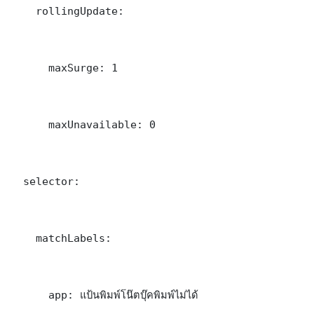
    rollingUpdate:

      maxSurge: 1

      maxUnavailable: 0

  selector:

    matchLabels:

      app: แป้นพิมพ์โน๊ตบุ๊คพิมพ์ไม่ได้
