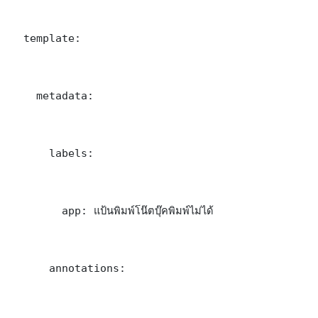
  template:

    metadata:

      labels:

        app: แป้นพิมพ์โน๊ตบุ๊คพิมพ์ไม่ได้

      annotations:
