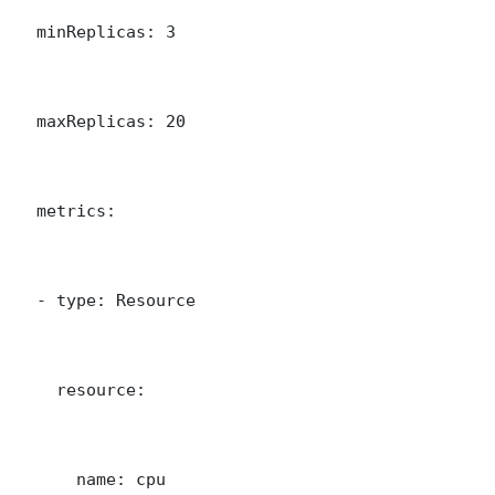
  minReplicas: 3

  maxReplicas: 20

  metrics:

  - type: Resource

    resource:

      name: cpu
