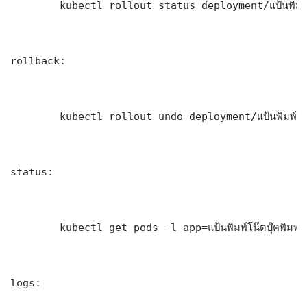
	kubectl rollout status deployment/แป้นพิมพ์โน๊ตบุ๊คพิมพ์ไม่ได้ -n production --timeout=300s

rollback:

	kubectl rollout undo deployment/แป้นพิมพ์โน๊ตบุ๊คพิมพ์ไม่ได้ -n production

status:

	kubectl get pods -l app=แป้นพิมพ์โน๊ตบุ๊คพิมพ์ไม่ได้ -n production -o wide

logs:
