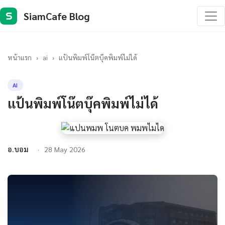
SiamCafe Blog
S
หน้าแรก
›
ai
›
แป้นพิมพ์โน๊ตบุ๊คพิมพ์ไม่ได้
AI
แป้นพิมพ์โน๊ตบุ๊คพิมพ์ไม่ได้
อ.บอม
28 May 2026