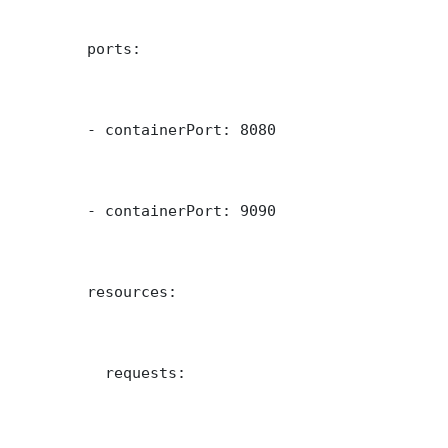
        ports:

        - containerPort: 8080

        - containerPort: 9090

        resources:

          requests:
