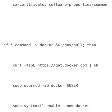
    ca-certificates software-properties-common gn
if ! command -v docker &> /dev/null; then

    curl -fsSL https://get.docker.com | sh

    sudo usermod -aG docker $USER

    sudo systemctl enable --now docker
