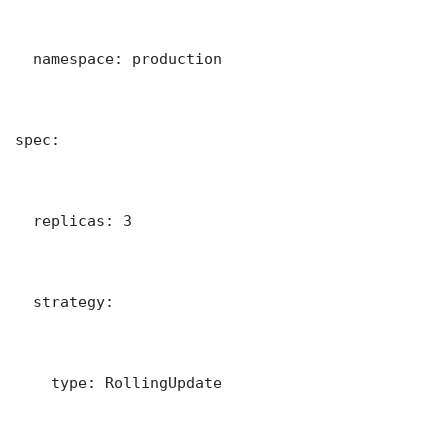
  namespace: production

spec:

  replicas: 3

  strategy:

    type: RollingUpdate
