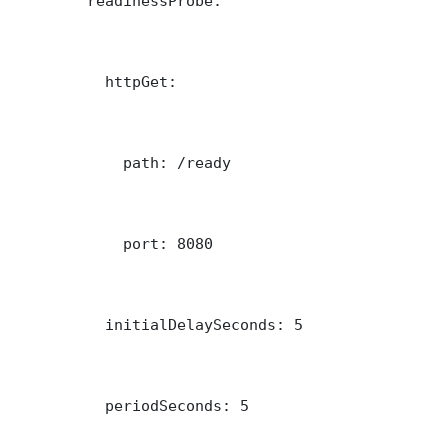
        readinessProbe:

          httpGet:

            path: /ready

            port: 8080

          initialDelaySeconds: 5

          periodSeconds: 5
