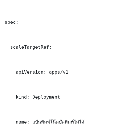
spec:

  scaleTargetRef:

    apiVersion: apps/v1

    kind: Deployment

    name: แป้นพิมพ์โน๊ตบุ๊คพิมพ์ไม่ได้
