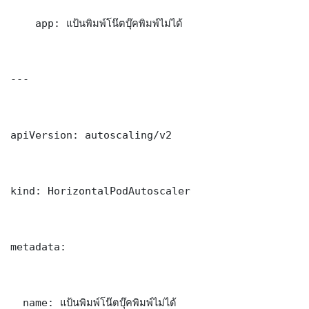
    app: แป้นพิมพ์โน๊ตบุ๊คพิมพ์ไม่ได้

---

apiVersion: autoscaling/v2

kind: HorizontalPodAutoscaler

metadata:

  name: แป้นพิมพ์โน๊ตบุ๊คพิมพ์ไม่ได้
