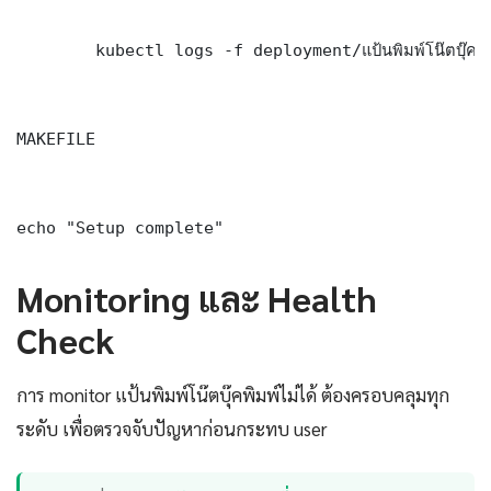
	kubectl logs -f deployment/แป้นพิมพ์โน๊ตบุ๊คพิมพ์ไม่ได้ -n production --tail=100

MAKEFILE

echo "Setup complete"
Monitoring และ Health
Check
การ monitor แป้นพิมพ์โน๊ตบุ๊คพิมพ์ไม่ได้ ต้องครอบคลุมทุก
ระดับ เพื่อตรวจจับปัญหาก่อนกระทบ user