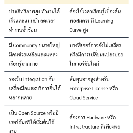
ประสิทธิภาพสูง ทำงานได้
ต้องใช้เวลาเรียนรู้เบื้องต้น
เร็วและแม่นยำ ลดเวลา
พอสมควร มี Learning
ทำงานซ้ำซ้อน
Curve สูง
มี Community ขนาดใหญ่
บางฟีเจอร์อาจยังไม่เสถียร
มีคนช่วยเหลือและแหล่ง
หรือมีการเปลี่ยนแปลงบ่อย
เรียนรู้มากมาย
ในเวอร์ชันใหม่
รองรับ Integration กับ
ต้นทุนอาจสูงสำหรับ
เครื่องมือและบริการอื่นได้
Enterprise License หรือ
หลากหลาย
Cloud Service
เป็น Open Source หรือมี
ต้องการ Hardware หรือ
เวอร์ชันฟรีให้เริ่มต้นใช้
Infrastructure ที่เพียงพอ
งาน