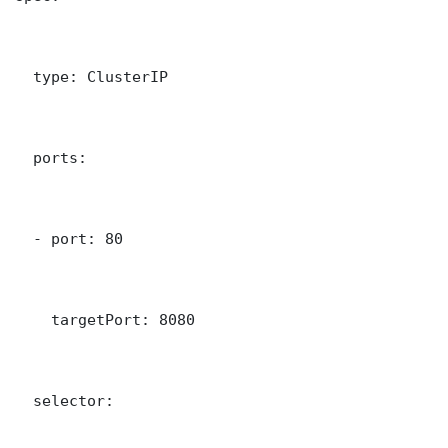
  type: ClusterIP

  ports:

  - port: 80

    targetPort: 8080

  selector:
