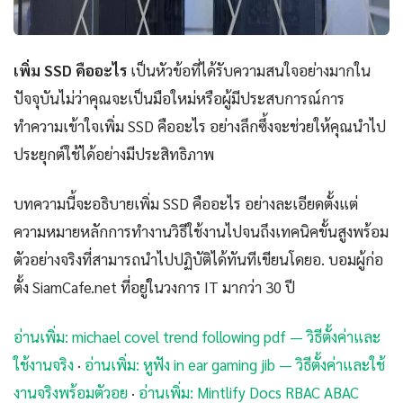
เพิ่ม SSD คืออะไร
เป็นหัวข้อที่ได้รับความสนใจอย่างมากใน
ปัจจุบันไม่ว่าคุณจะเป็นมือใหม่หรือผู้มีประสบการณ์การ
ทำความเข้าใจเพิ่ม SSD คืออะไร อย่างลึกซึ้งจะช่วยให้คุณนำไป
ประยุกต์ใช้ได้อย่างมีประสิทธิภาพ
บทความนี้จะอธิบายเพิ่ม SSD คืออะไร อย่างละเอียดตั้งแต่
ความหมายหลักการทำงานวิธีใช้งานไปจนถึงเทคนิคขั้นสูงพร้อม
ตัวอย่างจริงที่สามารถนำไปปฏิบัติได้ทันทีเขียนโดยอ. บอมผู้ก่อ
ตั้ง SiamCafe.net ที่อยู่ในวงการ IT มากว่า 30 ปี
อ่านเพิ่ม: michael covel trend following pdf — วิธีตั้งค่าและ
ใช้งานจริง
·
อ่านเพิ่ม: หูฟัง in ear gaming jib — วิธีตั้งค่าและใช้
งานจริงพร้อมตัวอย
·
อ่านเพิ่ม: Mintlify Docs RBAC ABAC