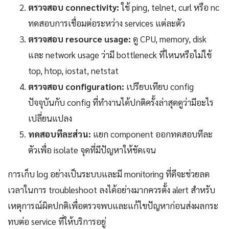
ตรวจสอบ connectivity:
ใช้ ping, telnet, curl หรือ nc
ทดสอบการเชื่อมต่อระหว่าง services แต่ละตัว
ตรวจสอบ resource usage:
ดู CPU, memory, disk
และ network usage ว่ามี bottleneck ที่ไหนหรือไม่ใช้
top, htop, iostat, netstat
ตรวจสอบ configuration:
เปรียบเทียบ config
ปัจจุบันกับ config ที่ทำงานได้ปกติครั้งล่าสุดดูว่ามีอะไร
เปลี่ยนแปลง
ทดสอบทีละส่วน:
แยก component ออกทดสอบทีละ
ตัวเพื่อ isolate จุดที่มีปัญหาให้ชัดเจน
การเก็บ log อย่างเป็นระบบและมี monitoring ที่ดีจะช่วยลด
เวลาในการ troubleshoot ลงได้อย่างมากควรตั้ง alert สำหรับ
เหตุการณ์ผิดปกติเพื่อตรวจพบและแก้ไขปัญหาก่อนส่งผลกระ
ทบต่อ service ที่ให้บริการอยู่