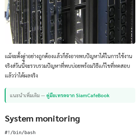
แม้จะตั้งค่าอย่างถูกต้องแล้วก็ยังอาจพบปัญหาได้ในการใช้งาน
จริงส่วันนี้ี้จะรวบรวมปัญหาที่พบบ่อยพร้อมวิธีแก้ไขที่ทดสอบ
แล้วว่าได้ผลจริง
แนะนำเพิ่มเติม —
คู่มือเทรดจาก SiamCafeBook
System monitoring
#!/bin/bash
