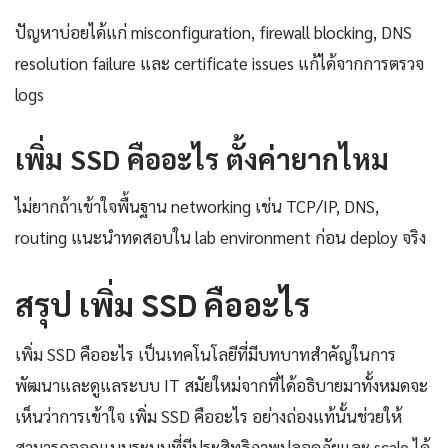
ปัญหาบ่อยได้แก่ misconfiguration, firewall blocking, DNS
resolution failure และ certificate issues แก้ได้จากการตรวจ
logs
เพิ่ม SSD คืออะไร ตั้งค่ายากไหม
ไม่ยากถ้าเข้าใจพื้นฐาน networking เช่น TCP/IP, DNS,
routing แนะนำทดสอบใน lab environment ก่อน deploy จริง
สรุป เพิ่ม SSD คืออะไร
เพิ่ม SSD คืออะไร เป็นเทคโนโลยีที่มีบทบาทสำคัญในการ
พัฒนาและดูแลระบบ IT สมัยใหม่จากที่ได้อธิบายมาทั้งหมดจะ
เห็นว่าการเข้าใจ เพิ่ม SSD คืออะไร อย่างถ่องแท้นั้นช่วยให้
สามารถออกแบบระบบที่มีประสิทธิภาพปลอดภัยและ scale ได้