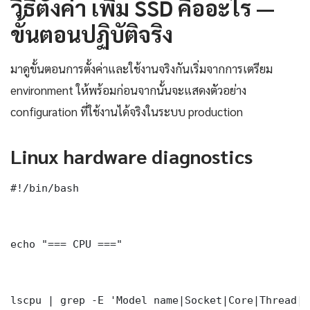
วิธีตั้งค่า เพิ่ม SSD คืออะไร —
ขั้นตอนปฏิบัติจริง
มาดูขั้นตอนการตั้งค่าและใช้งานจริงกันเริ่มจากการเตรียม
environment ให้พร้อมก่อนจากนั้นจะแสดงตัวอย่าง
configuration ที่ใช้งานได้จริงในระบบ production
Linux hardware diagnostics
#!/bin/bash

echo "=== CPU ==="

lscpu | grep -E 'Model name|Socket|Core|Thread|M