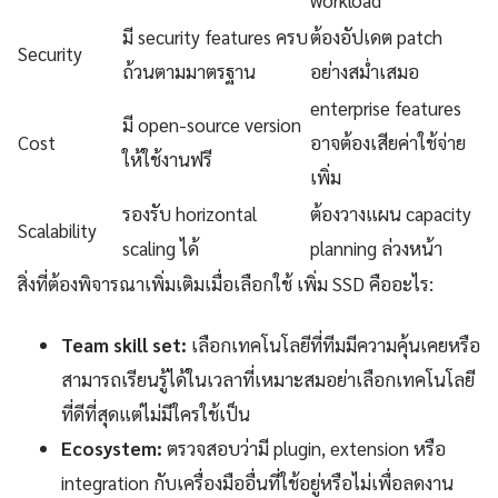
workload
มี security features ครบ
ต้องอัปเดต patch
Security
ถ้วนตามมาตรฐาน
อย่างสม่ำเสมอ
enterprise features
มี open-source version
Cost
อาจต้องเสียค่าใช้จ่าย
ให้ใช้งานฟรี
เพิ่ม
รองรับ horizontal
ต้องวางแผน capacity
Scalability
scaling ได้
planning ล่วงหน้า
สิ่งที่ต้องพิจารณาเพิ่มเติมเมื่อเลือกใช้ เพิ่ม SSD คืออะไร:
Team skill set:
เลือกเทคโนโลยีที่ทีมมีความคุ้นเคยหรือ
สามารถเรียนรู้ได้ในเวลาที่เหมาะสมอย่าเลือกเทคโนโลยี
ที่ดีที่สุดแต่ไม่มีใครใช้เป็น
Ecosystem:
ตรวจสอบว่ามี plugin, extension หรือ
integration กับเครื่องมืออื่นที่ใช้อยู่หรือไม่เพื่อลดงาน