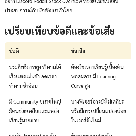
อย่าง Discord Reddit Stack Overflow ที่ช่วยแลกเปลี่ยน
ประสบการณ์กับนักพัฒนาทั่วโลก
เปรียบเทียบข้อดีและข้อเสีย
ข้อดี
ข้อเสีย
ประสิทธิภาพสูง ทำงานได้
ต้องใช้เวลาเรียนรู้เบื้องต้น
เร็วและแม่นยำ ลดเวลา
พอสมควร มี Learning
ทำงานซ้ำซ้อน
Curve สูง
มี Community ขนาดใหญ่
บางฟีเจอร์อาจยังไม่เสถียร
มีคนช่วยเหลือและแหล่ง
หรือมีการเปลี่ยนแปลงบ่อย
เรียนรู้มากมาย
ในเวอร์ชันใหม่