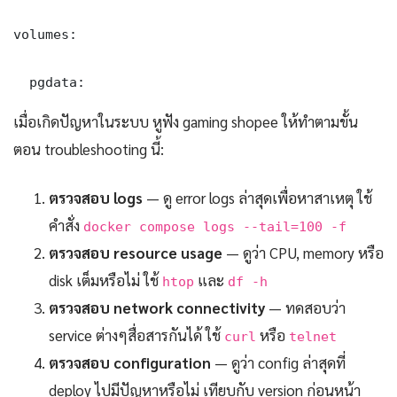
volumes:

  pgdata:
เมื่อเกิดปัญหาในระบบ หูฟัง gaming shopee ให้ทำตามขั้น
ตอน troubleshooting นี้:
ตรวจสอบ logs
— ดู error logs ล่าสุดเพื่อหาสาเหตุ ใช้
คำสั่ง
docker compose logs --tail=100 -f
ตรวจสอบ resource usage
— ดูว่า CPU, memory หรือ
disk เต็มหรือไม่ ใช้
และ
htop
df -h
ตรวจสอบ network connectivity
— ทดสอบว่า
service ต่างๆสื่อสารกันได้ ใช้
หรือ
curl
telnet
ตรวจสอบ configuration
— ดูว่า config ล่าสุดที่
deploy ไปมีปัญหาหรือไม่ เทียบกับ version ก่อนหน้า