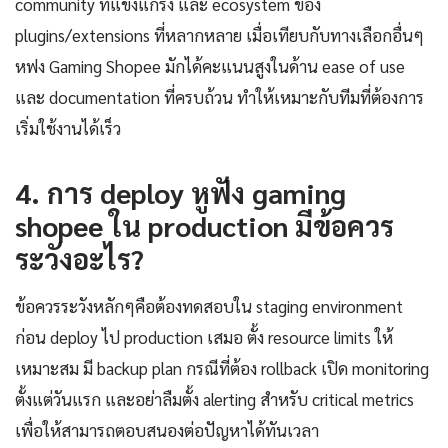
community ที่แข็งแกร่ง และ ecosystem ของ
plugins/extensions ที่หลากหลาย เมื่อเทียบกับทางเลือกอื่นๆ
หฟง Gaming Shopee มักได้คะแนนสูงในด้าน ease of use
และ documentation ที่ครบถ้วน ทำให้เหมาะกับทีมที่ต้องการ
เริ่มใช้งานได้เร็ว
4. การ deploy หูฟัง gaming
shopee ใน production มีข้อควร
ระวังอะไร?
ข้อควรระวังหลักๆคือต้องทดสอบใน staging environment
ก่อน deploy ไป production เสมอ ตั้ง resource limits ให้
เหมาะสม มี backup plan กรณีที่ต้อง rollback เปิด monitoring
ตั้งแต่วันแรก และอย่าลืมตั้ง alerting สำหรับ critical metrics
เพื่อให้สามารถตอบสนองต่อปัญหาได้ทันเวลา