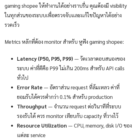
gaming shopee ให้ทำงานได้อย่างราบรื่น คุณต้องมี visibility
ในทุกส่วนของระบบเพื่อตรวจจับและแก้ไขปัญหาได้อย่าง
รวดเร็ว
Metrics หลักที่ต้อง monitor สำหรับ หูฟัง gaming shopee:
Latency (P50, P95, P99)
— วัดเวลาตอบสนองของ
ระบบ ค่าที่ดีคือ P99 ไม่เกิน 200ms สำหรับ API calls
ทั่วไป
Error Rate
— อัตราส่วน request ที่ล้มเหลว ค่าที่
ยอมรับได้ควรต่ำกว่า 0.1% สำหรับ production
Throughput
— จำนวน request ต่อวินาทีที่ระบบ
รองรับได้ ควร monitor เทียบกับ capacity ที่วางไว้
Resource Utilization
— CPU, memory, disk I/O ของ
แต่ละ service