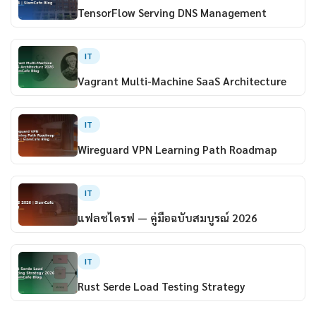
TensorFlow Serving DNS Management
IT
Vagrant Multi-Machine SaaS Architecture
IT
Wireguard VPN Learning Path Roadmap
IT
แฟลชไดรฟ — คู่มือฉบับสมบูรณ์ 2026
IT
Rust Serde Load Testing Strategy