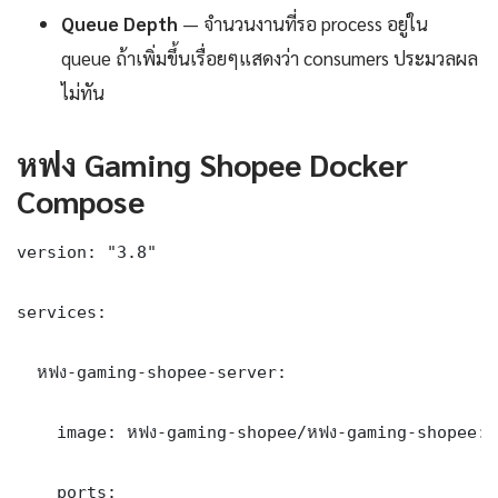
Queue Depth
— จำนวนงานที่รอ process อยู่ใน
queue ถ้าเพิ่มขึ้นเรื่อยๆแสดงว่า consumers ประมวลผล
ไม่ทัน
หฟง Gaming Shopee Docker
Compose
version: "3.8"

services:

  หฟง-gaming-shopee-server:

    image: หฟง-gaming-shopee/หฟง-gaming-shopee:la
    ports:
