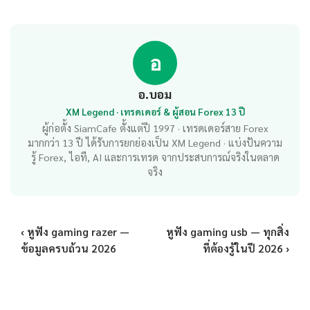
อ
อ.บอม
XM Legend · เทรดเดอร์ & ผู้สอน Forex 13 ปี
ผู้ก่อตั้ง SiamCafe ตั้งแต่ปี 1997 · เทรดเดอร์สาย Forex
มากกว่า 13 ปี ได้รับการยกย่องเป็น XM Legend · แบ่งปันความ
รู้ Forex, ไอที, AI และการเทรด จากประสบการณ์จริงในตลาด
จริง
‹ หูฟัง gaming razer —
หูฟัง gaming usb — ทุกสิ่ง
ข้อมูลครบถ้วน 2026
ที่ต้องรู้ในปี 2026 ›