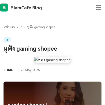
SiamCafe Blog
S
หน้าแรก
›
it
›
หูฟัง gaming shopee
IT
หูฟัง gaming shopee
อ.บอม
28 May 2026