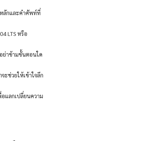
หลักและคำศัพท์ที่
.04 LTS หรือ
นอย่าข้ามขั้นตอนใด
จะช่วยให้เข้าใจลึก
ื่อแลกเปลี่ยนความ