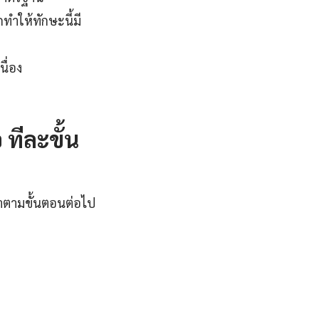
ทำให้ทักษะนี้มี
ื่อง
 ทีละขั้น
งทำตามขั้นตอนต่อไป