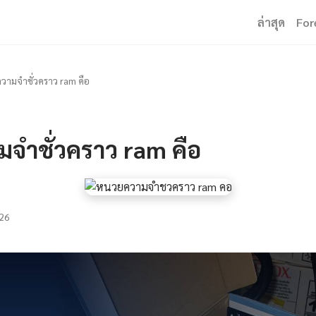
ล่าสุด
For
วามจำชั่วคราว ram คือ
มจำชั่วคราว ram คือ
26