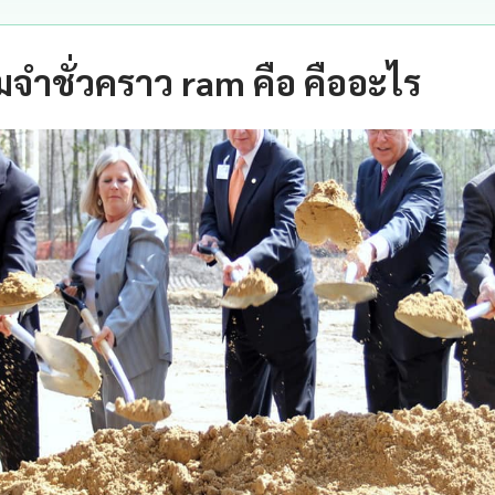
จำชั่วคราว ram คือ คืออะไร