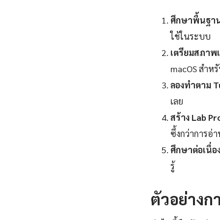
ศึกษาพื้นฐา
ใช้ในระบบ
เตรียมสภาพแ
macOS สำหร
ลองทำตาม Tu
เลย
สร้าง Lab Pr
ซึ้งกว่าการอ่
ศึกษาต่อเนื่อง
รู้
ตัวอย่างกา