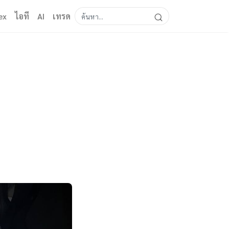
ex
ไอที
AI
เทรด