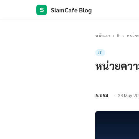
SiamCafe Blog
S
หน้าแรก
›
it
›
หน่วยค
IT
หน่วยควา
อ.บอม
28 May 20