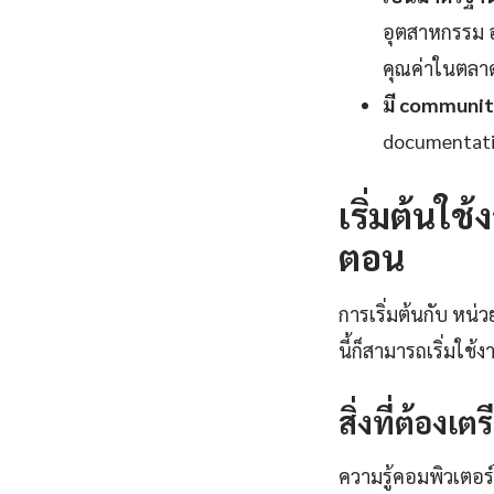
อุตสาหกรรม อง
คุณค่าในตลา
มี communit
documentatio
เริ่มต้นใช
ตอน
การเริ่มต้นกับ หน่
นี้ก็สามารถเริ่มใช้
สิ่งที่ต้องเต
ความรู้คอมพิวเตอร์