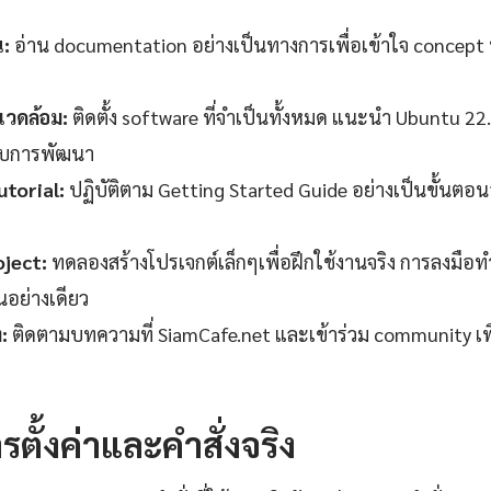
น:
อ่าน documentation อย่างเป็นทางการเพื่อเข้าใจ concept 
วดล้อม:
ติดตั้ง software ที่จำเป็นทั้งหมด แนะนำ Ubuntu 22
ับการพัฒนา
torial:
ปฏิบัติตาม Getting Started Guide อย่างเป็นขั้นตอ
oject:
ทดลองสร้างโปรเจกต์เล็กๆเพื่อฝึกใช้งานจริง การลงมือทำ
านอย่างเดียว
:
ติดตามบทความที่ SiamCafe.net และเข้าร่วม community เพ
รตั้งค่าและคำสั่งจริง