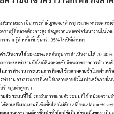
transformation เป็นวาระสำคัญขององค์กรทุกขนาด หน่วยความจำ
ความรู้ที่ตลาดต้องการสูง ข้อมูลจากแพลตฟอร์มหางานในไทยแ
รความรู้ด้านนี้เพิ่มขึ้นกว่า 35% ในปีที่ผ่านมา
ดำเนินงานได้ 20-40%:
ลดต้นทุนการดำเนินงานได้ 20-40% เมื
่องจากระบบทำงานอัตโนมัติและลดข้อผิดพลาดจากการทำงานด้
็วในการทำงาน กระบวนการที่เคยใช้เวลาหลายชั่วโมงทำเสร็
รทำงาน กระบวนการที่เคยใช้เวลาหลายชั่วโมงทำเสร็จภายในนา
สร้างมูลค่าสูงกว่า
ยตัว ระบบที่ใช้:
รองรับการขยายตัว ระบบที่ใช้ หน่วยความจำ
ได้ตามปริมาณงานที่เพิ่มขึ้นโดยไม่ต้องเปลี่ยนแปลง architect
ุตสาหกรรม องค์กรชั้นนำทั่วโลกใช้เป็นส่วนหนึ่งของ:
เป็น