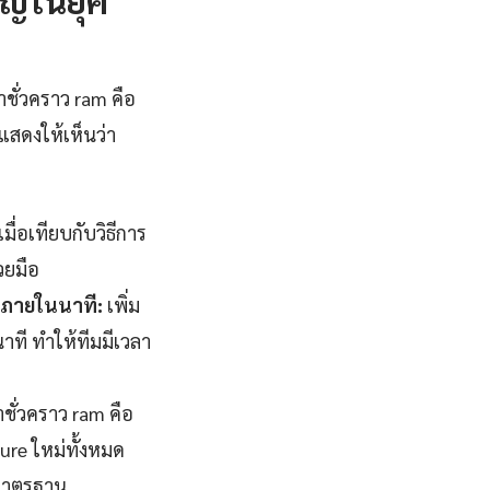
ชั่วคราว ram คือ
สดงให้เห็นว่า
่อเทียบกับวิธีการ
วยมือ
จภายในนาที:
เพิ่ม
ที ทำให้ทีมมีเวลา
ชั่วคราว ram คือ
ure ใหม่ทั้งหมด
มาตรฐาน