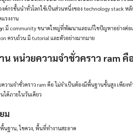
ค์กรชั้นนำทั่วโลกใช้เป็นส่วนหนึ่งของ technology stack หลัก
ดแรงงาน
y:
มี community ขนาดใหญ่ที่พัฒนาและแก้ไขปัญหาอย่างต่อเน
n ครบถ้วน มี tutorial และตัวอย่างมากมาย
้งาน หน่วยความจำชั่วคราว ram คือ
วยความจำชั่วคราว ram คือ ไม่จำเป็นต้องมีพื้นฐานขั้นสูง เพีย
งานได้ภายในวันเดียว
รียม
พื้นฐาน, ไขควง, พื้นที่ทำงานสะอาด