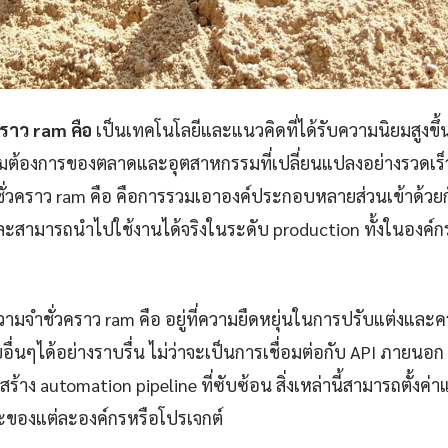
ราว ram คือ
เป็นเทคโนโลยีและแนวคิดที่ได้รับความนิยมสูงขึ้น
ามต้องการของตลาดและอุตสาหกรรมที่เปลี่ยนแปลงอย่างรวดเร
่วคราว ram คือ คือการรวมเอาองค์ประกอบหลายส่วนเข้าด้วยกั
ละสามารถนำไปใช้งานได้จริงในระดับ production ทั้งในองค์
วามจำชั่วคราว ram คือ อยู่ที่ความยืดหยุ่นในการปรับแต่งแ
่นๆได้อย่างราบรื่น ไม่ว่าจะเป็นการเชื่อมต่อกับ API ภายนอก
้าง automation pipeline ที่ซับซ้อน สิ่งเหล่านี้สามารถตั้งค่
ของแต่ละองค์กรหรือโปรเจกต์