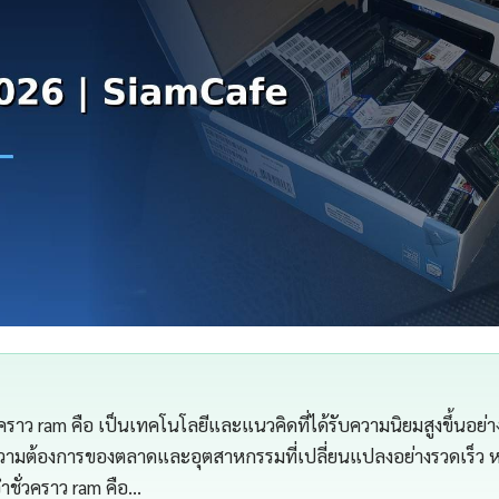
ราว ram คือ เป็นเทคโนโลยีและแนวคิดที่ได้รับความนิยมสูงขึ้นอย่าง
ความต้องการของตลาดและอุตสาหกรรมที่เปลี่ยนแปลงอย่างรวดเร็ว 
ชั่วคราว ram คือ…