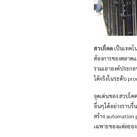
สวปโคต
เป็นเทคโนโ
ต้องการของตลาดแล
รวมเอาองค์ประกอบ
ได้จริงในระดับ pr
จุดเด่นของ สวปโค
อื่นๆได้อย่างราบรื
สร้าง automation p
เฉพาะของแต่ละองค