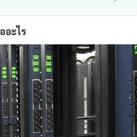
ืออะไร