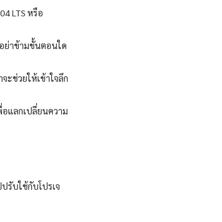
.04 LTS หรือ
นอย่าข้ามขั้นตอนใด
จะช่วยให้เข้าใจลึก
ื่อแลกเปลี่ยนความ
ปปรับใช้กับโปรเจ