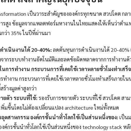
transformation เป็นวาระสำคัญขององค์กรทุกขนาด สวปโคต กล
งการสูง ข้อมูลจากแพลตฟอร์มหางานในไทยแสดงให้เห็นว่าตำแห
ึ้นกว่า 35% ในปีที่ผ่านมา
ดำเนินงานได้ 20-40%:
ลดต้นทุนการดำเนินงานได้ 20-40% เมื
่องจากระบบทำงานอัตโนมัติและลดข้อผิดพลาดจากการทำงานด้
็วในการทำงาน กระบวนการที่เคยใช้เวลาหลายชั่วโมงทำเสร็
รทำงาน กระบวนการที่เคยใช้เวลาหลายชั่วโมงทำเสร็จภายในนา
สร้างมูลค่าสูงกว่า
ยตัว ระบบที่ใช้:
รองรับการขยายตัว ระบบที่ใช้ สวปโคต สามา
พิ่มขึ้นโดยไม่ต้องเปลี่ยนแปลง architecture ใหม่ทั้งหมด
ุตสาหกรรม องค์กรชั้นนำทั่วโลกใช้เป็นส่วนหนึ่งของ:
เป็น
ค์กรชั้นนำทั่วโลกใช้เป็นส่วนหนึ่งของ technology stack หลัก