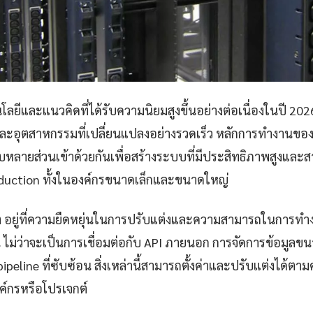
ลยีและแนวคิดที่ได้รับความนิยมสูงขึ้นอย่างต่อเนื่องในปี 202
ะอุตสาหกรรมที่เปลี่ยนแปลงอย่างรวดเร็ว หลักการทำงานของ
หลายส่วนเข้าด้วยกันเพื่อสร้างระบบที่มีประสิทธิภาพสูงแล
oduction ทั้งในองค์กรขนาดเล็กและขนาดใหญ่
ต อยู่ที่ความยืดหยุ่นในการปรับแต่งและความสามารถในการท
่น ไม่ว่าจะเป็นการเชื่อมต่อกับ API ภายนอก การจัดการข้อมูลข
ipeline ที่ซับซ้อน สิ่งเหล่านี้สามารถตั้งค่าและปรับแต่งได้ต
์กรหรือโปรเจกต์