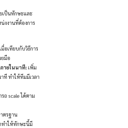
ายเป็นทักษะและ
น่งงานที่ต้องการ
่อเทียบกับวิธีการ
วยมือ
จภายในนาที:
เพิ่ม
ที ทำให้ทีมมีเวลา
รถ scale ได้ตาม
มาตรฐาน
ทำให้ทักษะนี้มี