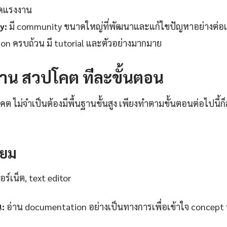
ดแรงงาน
y:
มี community ขนาดใหญ่ที่พัฒนาและแก้ไขปัญหาอย่างต่อเน
n ครบถ้วน มี tutorial และตัวอย่างมากมาย
้งาน สวปโคต ทีละขั้นตอน
โคต ไม่จำเป็นต้องมีพื้นฐานขั้นสูง เพียงทำตามขั้นตอนต่อไปนี้ก
รียม
ร์เน็ต, text editor
น:
อ่าน documentation อย่างเป็นทางการเพื่อเข้าใจ concept 