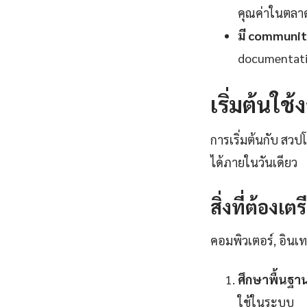
คุณค่าในตลา
มี communit
documentatio
เริ่มต้นใช
การเริ่มต้นกับ สวป
ได้ภายในวันเดียว
สิ่งที่ต้องเต
คอมพิวเตอร์, อินเทอ
ศึกษาพื้นฐา
ใช้ในระบบ