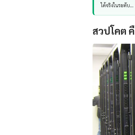
ได้จริงในระดับ…
สวปโคต ค