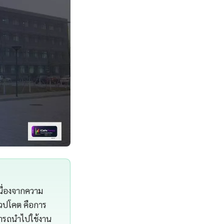
นื่องจากความ
วปโคต คือการ
มารถนำไปใช้งาน