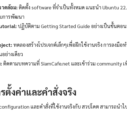
วดล้อม:
ติดตั้ง software ที่จำเป็นทั้งหมด แนะนำ Ubuntu 22
ับการพัฒนา
torial:
ปฏิบัติตาม Getting Started Guide อย่างเป็นขั้นตอ
oject:
ทดลองสร้างโปรเจกต์เล็กๆเพื่อฝึกใช้งานจริง การลงมือทำ
านอย่างเดียว
:
ติดตามบทความที่ SiamCafe.net และเข้าร่วม community เพ
รตั้งค่าและคำสั่งจริง
ง configuration และคำสั่งที่ใช้งานจริงกับ สวปโคต สามารถนำไ