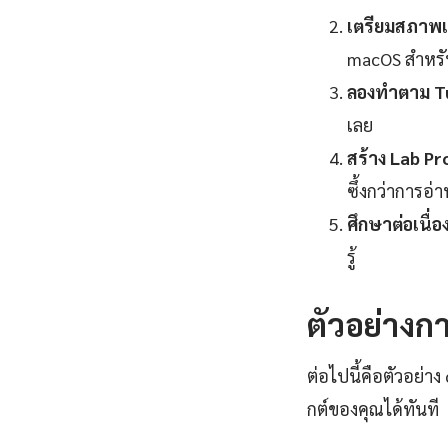
เตรียมสภาพแ
macOS สำหร
ลองทำตาม Tu
เลย
สร้าง Lab Pr
ซึ้งกว่าการอ่
ศึกษาต่อเนื่อง
รู้
ตัวอย่างกา
ต่อไปนี้คือตัวอย่า
กต์ของคุณได้ทันที