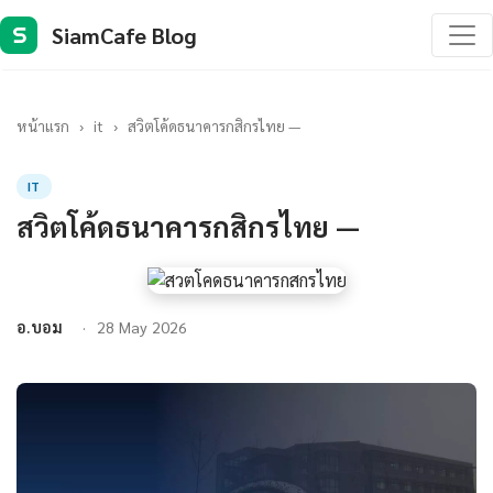
SiamCafe Blog
S
หน้าแรก
›
it
›
สวิตโค้ดธนาคารกสิกรไทย —
IT
สวิตโค้ดธนาคารกสิกรไทย —
อ.บอม
28 May 2026