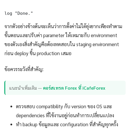
log "Done." 
จากตัวอย่างข้างต้นจะเห็นว่าการตั้งค่าไม่ได้ยุ่งยากเพียงทำตาม
ขั้นตอนและปรับค่า parameter ให้เหมาะกับ environment
ของตัวเองสิ่งสำคัญคือต้องทดสอบใน staging environment
ก่อน deploy ขึ้น production เสมอ
ข้อควรระวังที่สำคัญ:
แนะนำเพิ่มเติม —
คอร์สเทรด Forex ที่ iCafeForex
ตรวจสอบ compatibility กับ version ของ OS และ
dependencies ที่ใช้งานอยู่ก่อนทำการเปลี่ยนแปลง
ทำ backup ข้อมูลและ configuration ที่สำคัญทุกครั้ง