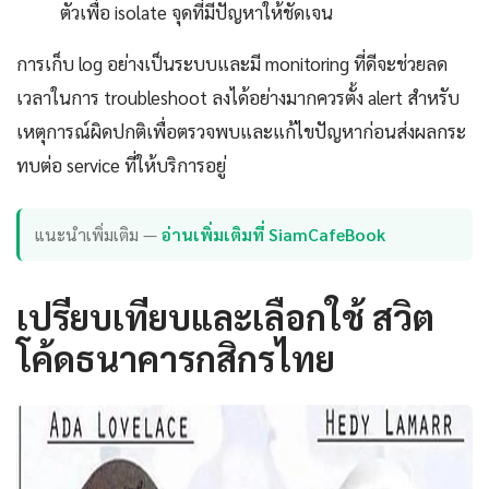
ตัวเพื่อ isolate จุดที่มีปัญหาให้ชัดเจน
การเก็บ log อย่างเป็นระบบและมี monitoring ที่ดีจะช่วยลด
เวลาในการ troubleshoot ลงได้อย่างมากควรตั้ง alert สำหรับ
เหตุการณ์ผิดปกติเพื่อตรวจพบและแก้ไขปัญหาก่อนส่งผลกระ
ทบต่อ service ที่ให้บริการอยู่
แนะนำเพิ่มเติม —
อ่านเพิ่มเติมที่ SiamCafeBook
เปรียบเทียบและเลือกใช้ สวิต
โค้ดธนาคารกสิกรไทย