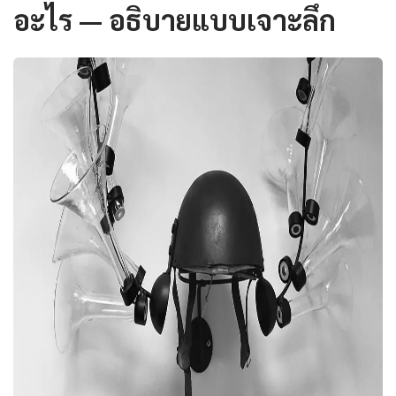
อะไร — อธิบายแบบเจาะลึก