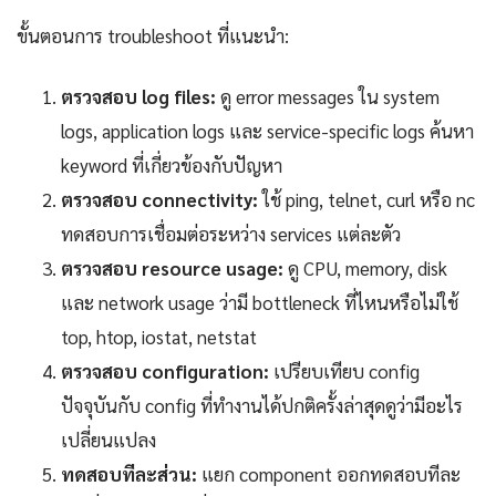
ขั้นตอนการ troubleshoot ที่แนะนำ:
ตรวจสอบ log files:
ดู error messages ใน system
logs, application logs และ service-specific logs ค้นหา
keyword ที่เกี่ยวข้องกับปัญหา
ตรวจสอบ connectivity:
ใช้ ping, telnet, curl หรือ nc
ทดสอบการเชื่อมต่อระหว่าง services แต่ละตัว
ตรวจสอบ resource usage:
ดู CPU, memory, disk
และ network usage ว่ามี bottleneck ที่ไหนหรือไม่ใช้
top, htop, iostat, netstat
ตรวจสอบ configuration:
เปรียบเทียบ config
ปัจจุบันกับ config ที่ทำงานได้ปกติครั้งล่าสุดดูว่ามีอะไร
เปลี่ยนแปลง
ทดสอบทีละส่วน:
แยก component ออกทดสอบทีละ