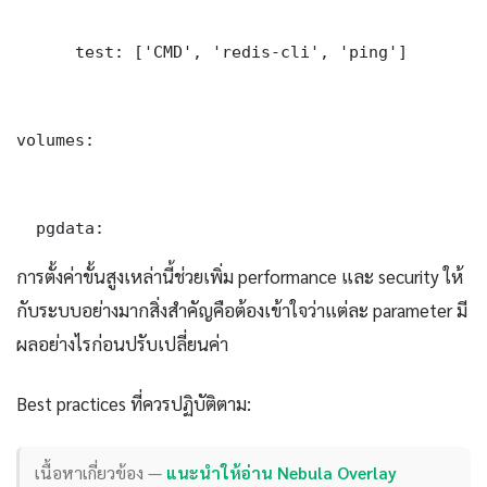
      test: ['CMD', 'redis-cli', 'ping']

volumes:

  pgdata:
การตั้งค่าขั้นสูงเหล่านี้ช่วยเพิ่ม performance และ security ให้
กับระบบอย่างมากสิ่งสำคัญคือต้องเข้าใจว่าแต่ละ parameter มี
ผลอย่างไรก่อนปรับเปลี่ยนค่า
Best practices ที่ควรปฏิบัติตาม:
เนื้อหาเกี่ยวข้อง —
แนะนำให้อ่าน Nebula Overlay