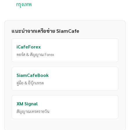
กรุงเทพ
แนะนำจากเครือข่าย SiamCafe
iCafeForex
คอร์ส & สัญญาณ Forex
SiamCafeBook
คู่มือ & อีบุ๊กเทรด
XM Signal
สัญญาณเทรดรายวัน