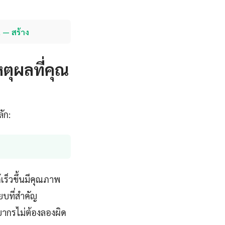
 — สร้าง
ตุผลที่คุณ
ัก:
เร็วขึ้นมีคุณภาพ
ยบที่สำคัญ
ยากรไม่ต้องลองผิด