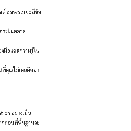
ซต์ canva ai จะมีข้อ
้องการในตลาด
ื่องมือและความรู้ใน
าสที่คุณไม่เคยคิดมา
tion อย่างเป็น
ๆก่อนที่พื้นฐานจะ