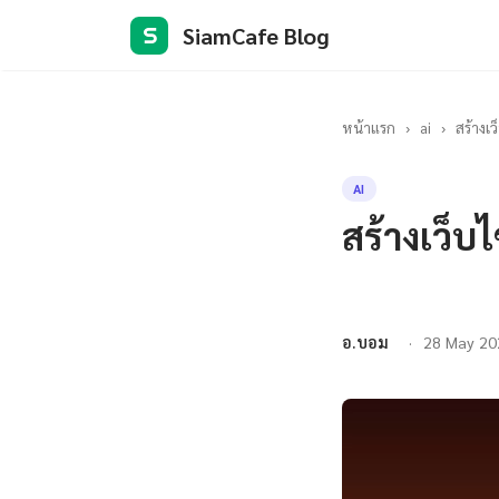
SiamCafe Blog
S
หน้าแรก
›
ai
›
สร้างเ
AI
สร้างเว็บ
อ.บอม
28 May 20