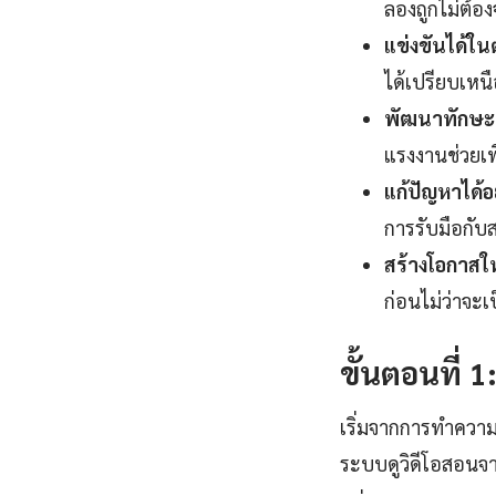
ลองถูกไม่ต้อง
แข่งขันได้ใ
ได้เปรียบเหนื
พัฒนาทักษะแ
แรงงานช่วยเพิ
แก้ปัญหาได้อ
การรับมือกับ
สร้างโอกาสใ
ก่อนไม่ว่าจะเ
ขั้นตอนที่ 
เริ่มจากการทำความ
ระบบดูวิดีโอสอนจา