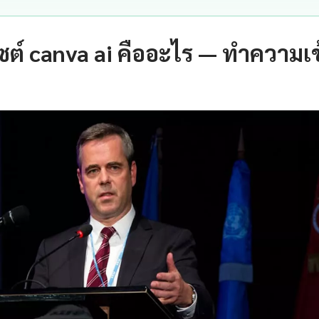
ไซต์ canva ai คืออะไร — ทำความเข