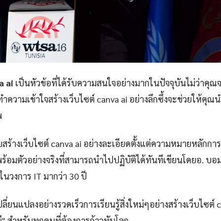
a ai
เป็นหัวข้อที่ได้รับความสนใจอย่างมากในปัจจุบันไม่ว่าคุณจ
วามเข้าใจสร้างเว็บไซต์ canva ai อย่างลึกซึ้งจะช่วยให้คุณน
พ
สร้างเว็บไซต์ canva ai อย่างละเอียดตั้งแต่ความหมายหลักกา
ร้อมตัวอย่างจริงที่สามารถนำไปปฏิบัติได้ทันทีเขียนโดยอ. บอมผู
่ในวงการ IT มากว่า 30 ปี
ลี่ยนแปลงอย่างรวดเร็วการเรียนรู้สิ่งใหม่ๆอย่างสร้างเว็บไซต์ ca
งมี" สำหรับทุกคนที่ต้องการก้าวทันโลก