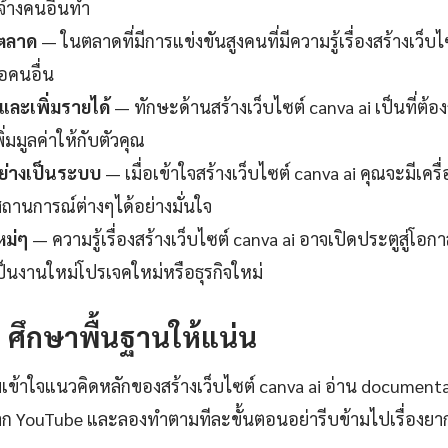
จ้างคนอื่นทำ
นตลาด
— ในตลาดที่มีการแข่งขันสูงคนที่มีความรู้เรื่องสร้างเว็บไ
อคนอื่น
ละเพิ่มรายได้
— ทักษะด้านสร้างเว็บไซต์ canva ai เป็นที่ต
่มมูลค่าให้กับตัวคุณ
ย่างเป็นระบบ
— เมื่อเข้าใจสร้างเว็บไซต์ canva ai คุณจะมีเคร
สถานการณ์ต่างๆได้อย่างมั่นใจ
หม่ๆ
— ความรู้เรื่องสร้างเว็บไซต์ canva ai อาจเปิดประตูสู่โอก
ป็นงานใหม่โปรเจคใหม่หรือธุรกิจใหม่
1: ศึกษาพื้นฐานให้แน่น
เข้าใจแนวคิดหลักของสร้างเว็บไซต์ canva ai อ่าน documenta
ก YouTube และลองทำตามทีละขั้นตอนอย่ารีบข้ามไปเรื่องยาก