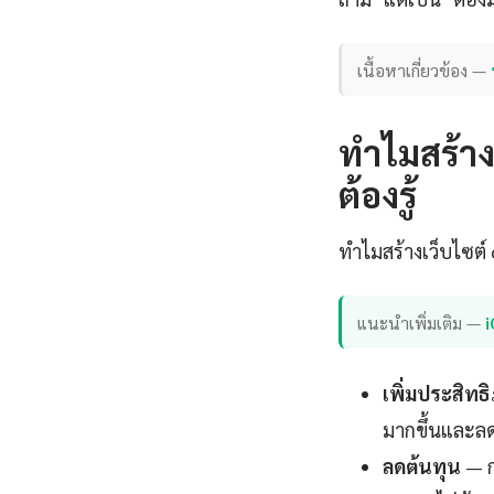
เนื้อหาเกี่ยวข้อง —
ทำไมสร้างเ
ต้องรู้
ทำไมสร้างเว็บไซต์ 
แนะนำเพิ่มเติม —
เพิ่มประสิท
มากขึ้นและลดข
ลดต้นทุน
— ก