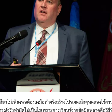
เดียวไม่เพียงพอต้องลงมือทำจริงสร้างโปรเจคเล็กๆทดลองใช้งาน
ณ์จริงทำผิดไม่เป็นไรเพราะการเรียนรู้จากข้อผิดพลาดคือวิธีที่ด