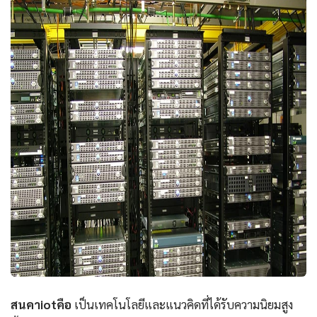
สนคาiotคือ
เป็นเทคโนโลยีและแนวคิดที่ได้รับความนิยมสูง