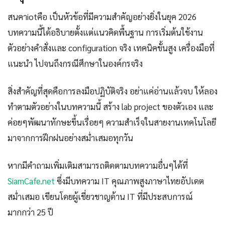
สนคาiotคือ เป็นหัวข้อที่มีความสำคัญอย่างยิ่งในยุค 2026
บทความนี้ได้อธิบายตั้งแต่แนวคิดพื้นฐาน การเริ่มต้นใช้งาน
ตัวอย่างคำสั่งและ configuration จริง เทคนิคขั้นสูง เครื่องมือที่
แนะนำ ไปจนถึงกรณีศึกษาในองค์กรจริง
สิ่งสำคัญที่สุดคือการลงมือปฏิบัติจริง อย่าแค่อ่านแล้วจบ ให้ลอง
ทำตามตัวอย่างในบทความนี้ สร้าง lab project ของตัวเอง และ
ค่อยๆพัฒนาทักษะขึ้นเรื่อยๆ ความสำเร็จในสายงานเทคโนโลยี
มาจากการฝึกฝนอย่างสม่ำเสมอทุกวัน
หากมีคำถามเพิ่มเติมสามารถติดตามบทความอื่นๆได้ที่
SiamCafe.net
ซึ่งมีบทความ IT คุณภาพสูงภาษาไทยอัปเดต
สม่ำเสมอ เขียนโดยผู้เชี่ยวชาญด้าน IT ที่มีประสบการณ์
มากกว่า 25 ปี