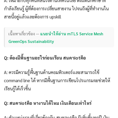
A: เหมาะกับทุกคนที่สนใจด้านเทคโนโลยี ตั้งแต่นักศึกษาที่
กำลังเรียนรู้ ผู้ที่ต้องการเปลี่ยนสายงาน ไปจนถึงผู้ที่ทำงานใน
สายนี้อยู่แล้วและต้องการ upskill
เนื้อหาเกี่ยวข้อง —
แนะนำให้อ่าน mTLS Service Mesh
GreenOps Sustainability
Q: ต้องมีพื้นฐานอะไรก่อนเรียน สนคาiotคือ
A: ควรมีความรู้พื้นฐานด้านคอมพิวเตอร์และสามารถใช้
command line ได้ หากมีพื้นฐานการเขียนโปรแกรมจะช่วยให้
เรียนรู้ได้เร็วขึ้น
Q: สนคาiotคือ หางานได้ไหม เงินเดือนเท่าไหร่
A: ตำแหน่งงานที่เกี่ยวข้องกับ สนคาiotคือ มีเพิ่มขึ้นทุกปี เงิน