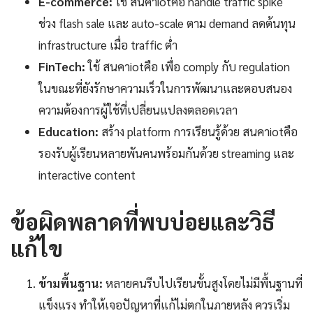
E-commerce:
ใช้ สนคาiotคือ handle traffic spike
ช่วง flash sale และ auto-scale ตาม demand ลดต้นทุน
infrastructure เมื่อ traffic ต่ำ
FinTech:
ใช้ สนคาiotคือ เพื่อ comply กับ regulation
ในขณะที่ยังรักษาความเร็วในการพัฒนาและตอบสนอง
ความต้องการผู้ใช้ที่เปลี่ยนแปลงตลอดเวลา
Education:
สร้าง platform การเรียนรู้ด้วย สนคาiotคือ
รองรับผู้เรียนหลายพันคนพร้อมกันด้วย streaming และ
interactive content
ข้อผิดพลาดที่พบบ่อยและวิธี
แก้ไข
ข้ามพื้นฐาน:
หลายคนรีบไปเรียนขั้นสูงโดยไม่มีพื้นฐานที่
แข็งแรง ทำให้เจอปัญหาที่แก้ไม่ตกในภายหลัง ควรเริ่ม