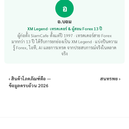
อ
อ.บอม
XM Legend · เทรดเดอร์ & ผู้สอน Forex 13 ปี
ผู้ก่อตั้ง SiamCafe ตั้งแต่ปี 1997 · เทรดเดอร์สาย Forex
มากกว่า 13 ปี ได้รับการยกย่องเป็น XM Legend · แบ่งปันความ
รู้ Forex, ไอที, AI และการเทรด จากประสบการณ์จริงในตลาด
จริง
‹ สินค้าโภคภัณฑ์คือ —
สนทรพย ›
ข้อมูลครบถ้วน 2026