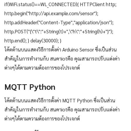
if(WiFi.status()==WL_CONNECTED){ HTTPClient http;
http.begin("http://api.example.com/sensor");
http.addHeader("Content-Type","application/json");
http.POST("{\"t\":"+String(t)+",\"h\":"+String(h)+"}");
http.end(); } delay(30000); }
โค้ดด้านบนแสดงวิธีการตั้งค่า Arduino Sensor ซึ่งเป็นส่วน
สำคัญในการทำงานกับ สนคาiotคือ คุณสามารถปรับแต่งค่า
ต่างๆได้ตามความต้องการของโปรเจกต์
MQTT Python
โค้ดด้านบนแสดงวิธีการตั้งค่า MQTT Python ซึ่งเป็นส่วน
สำคัญในการทำงานกับ สนคาiotคือ คุณสามารถปรับแต่งค่า
ต่างๆได้ตามความต้องการของโปรเจกต์