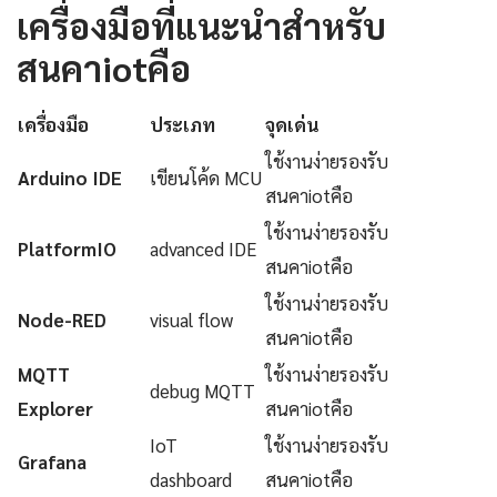
เครื่องมือที่แนะนำสำหรับ
สนคาiotคือ
เครื่องมือ
ประเภท
จุดเด่น
ใช้งานง่ายรองรับ
Arduino IDE
เขียนโค้ด MCU
สนคาiotคือ
ใช้งานง่ายรองรับ
PlatformIO
advanced IDE
สนคาiotคือ
ใช้งานง่ายรองรับ
Node-RED
visual flow
สนคาiotคือ
MQTT
ใช้งานง่ายรองรับ
debug MQTT
Explorer
สนคาiotคือ
IoT
ใช้งานง่ายรองรับ
Grafana
dashboard
สนคาiotคือ