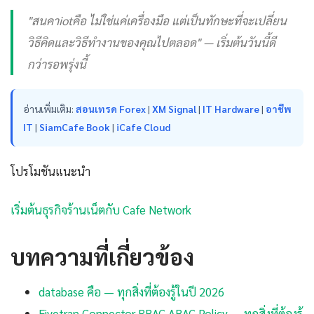
"สนคาiotคือ ไม่ใช่แค่เครื่องมือ แต่เป็นทักษะที่จะเปลี่ยน
วิธีคิดและวิธีทำงานของคุณไปตลอด" — เริ่มต้นวันนี้ดี
กว่ารอพรุ่งนี้
อ่านเพิ่มเติม:
สอนเทรด Forex
|
XM Signal
|
IT Hardware
|
อาชีพ
IT
|
SiamCafe Book
|
iCafe Cloud
โปรโมชันแนะนำ
เริ่มต้นธุรกิจร้านเน็ตกับ Cafe Network
บทความที่เกี่ยวข้อง
database คือ — ทุกสิ่งที่ต้องรู้ในปี 2026
Fivetran Connector RBAC ABAC Policy — ทุกสิ่งที่ต้องรู้