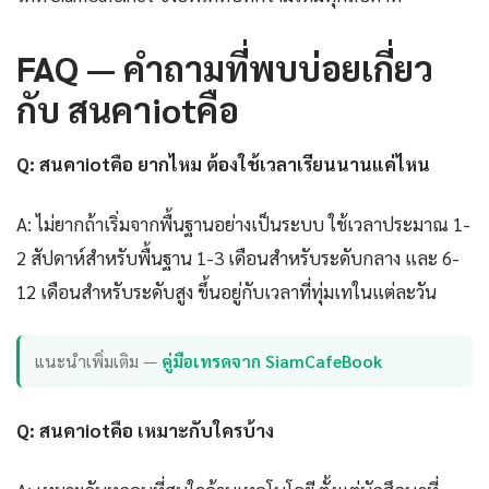
FAQ — คำถามที่พบบ่อยเกี่ยว
กับ สนคาiotคือ
Q: สนคาiotคือ ยากไหม ต้องใช้เวลาเรียนนานแค่ไหน
A: ไม่ยากถ้าเริ่มจากพื้นฐานอย่างเป็นระบบ ใช้เวลาประมาณ 1-
2 สัปดาห์สำหรับพื้นฐาน 1-3 เดือนสำหรับระดับกลาง และ 6-
12 เดือนสำหรับระดับสูง ขึ้นอยู่กับเวลาที่ทุ่มเทในแต่ละวัน
แนะนำเพิ่มเติม —
คู่มือเทรดจาก SiamCafeBook
Q: สนคาiotคือ เหมาะกับใครบ้าง