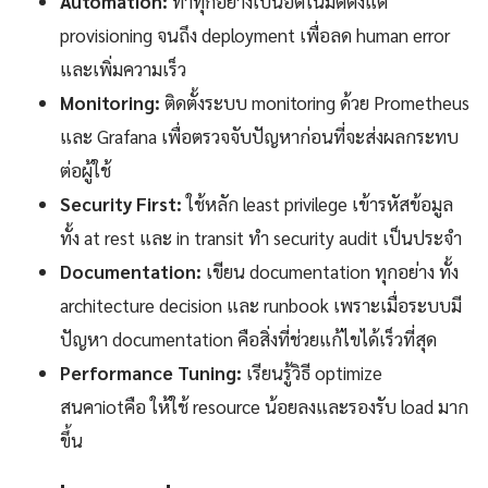
Automation:
ทำทุกอย่างเป็นอัตโนมัติตั้งแต่
provisioning จนถึง deployment เพื่อลด human error
และเพิ่มความเร็ว
Monitoring:
ติดตั้งระบบ monitoring ด้วย Prometheus
และ Grafana เพื่อตรวจจับปัญหาก่อนที่จะส่งผลกระทบ
ต่อผู้ใช้
Security First:
ใช้หลัก least privilege เข้ารหัสข้อมูล
ทั้ง at rest และ in transit ทำ security audit เป็นประจำ
Documentation:
เขียน documentation ทุกอย่าง ทั้ง
architecture decision และ runbook เพราะเมื่อระบบมี
ปัญหา documentation คือสิ่งที่ช่วยแก้ไขได้เร็วที่สุด
Performance Tuning:
เรียนรู้วิธี optimize
สนคาiotคือ ให้ใช้ resource น้อยลงและรองรับ load มาก
ขึ้น