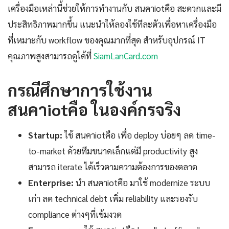
เครื่องมือเหล่านี้ช่วยให้การทำงานกับ สนคาiotคือ สะดวกและมี
ประสิทธิภาพมากขึ้น แนะนำให้ลองใช้ทีละตัวเพื่อหาเครื่องมือ
ที่เหมาะกับ workflow ของคุณมากที่สุด สำหรับอุปกรณ์ IT
คุณภาพสูงสามารถดูได้ที่
SiamLanCard.com
กรณีศึกษาการใช้งาน
สนคาiotคือ ในองค์กรจริง
Startup:
ใช้ สนคาiotคือ เพื่อ deploy บ่อยๆ ลด time-
to-market ด้วยทีมขนาดเล็กแต่มี productivity สูง
สามารถ iterate ได้เร็วตามความต้องการของตลาด
Enterprise:
นำ สนคาiotคือ มาใช้ modernize ระบบ
เก่า ลด technical debt เพิ่ม reliability และรองรับ
compliance ต่างๆที่เข้มงวด