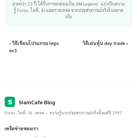
มากกว่า 13 ปี ได้รับการยกย่องเป็น XM Legend · แบ่งปันความ
รู้ Forex, ไอที, AI และการเทรด จากประสบการณ์จริงในตลาด
จริง
‹ วิธีเขียนโปรแกรม lego
วิธีเล่นหุ้น day trade ›
ev3
S
SiamCafe Blog
Forex · ไอที · AI · เทรด — ความรู้จากประสบการณ์จริงตั้งแต่ปี 1997
เครือข่ายของเรา