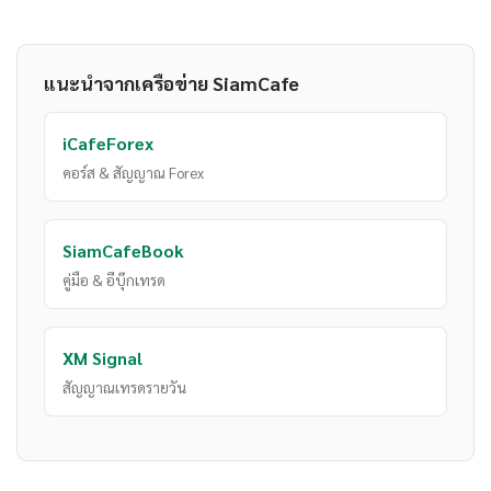
แนะนำจากเครือข่าย SiamCafe
iCafeForex
คอร์ส & สัญญาณ Forex
SiamCafeBook
คู่มือ & อีบุ๊กเทรด
XM Signal
สัญญาณเทรดรายวัน