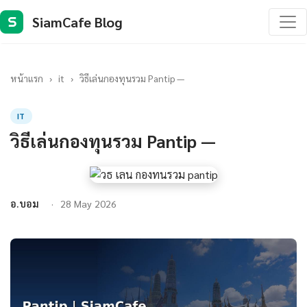
SiamCafe Blog
S
หน้าแรก
›
it
›
วิธีเล่นกองทุนรวม Pantip —
IT
วิธีเล่นกองทุนรวม Pantip —
อ.บอม
28 May 2026