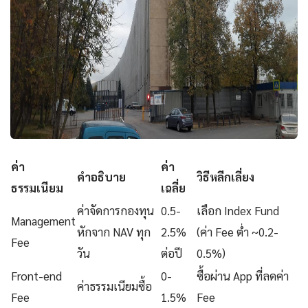
ค่า
ค่า
คำอธิบาย
วิธีหลีกเลี่ยง
ธรรมเนียม
เฉลี่ย
ค่าจัดการกองทุน
0.5-
เลือก Index Fund
Management
หักจาก NAV ทุก
2.5%
(ค่า Fee ต่ำ ~0.2-
Fee
วัน
ต่อปี
0.5%)
Front-end
0-
ซื้อผ่าน App ที่ลดค่า
ค่าธรรมเนียมซื้อ
Fee
1.5%
Fee