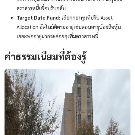
ตราสารหนี้เพื่อปรับกลับ
Target Date Fund:
เลือกกองทุนที่ปรับ Asset
Allocation อัตโนมัติตามอายุเช่นตอนอายุน้อยถือหุ้น
เยอะพออายุมากจะค่อยๆเพิ่มตราสารหนี้
ค่าธรรมเนียมที่ต้องรู้