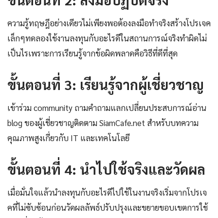
ความรู้ทฤษฎีอย่างเดียวไม่เพียงพอต้องลงมือทำจริงสร้างโปรเจค
เล็กๆทดลองใช้งานลงทุนกับอะไรดีในสถานการณ์จริงทำผิดไม่
เป็นไรเพราะการเรียนรู้จากข้อผิดพลาดคือวิธีที่ดีที่สุด
ขั้นตอนที่ 3: เรียนรู้จากผู้เชี่ยวชาญ
เข้าร่วม community ถามคำถามแลกเปลี่ยนประสบการณ์อ่าน
blog ของผู้เชี่ยวชาญติดตาม SiamCafe.net สำหรับบทความ
คุณภาพสูงเกี่ยวกับ IT และเทคโนโลยี
ขั้นตอนที่ 4: นำไปใช้จริงและวัดผล
เมื่อมั่นใจแล้วนำลงทุนกับอะไรดีไปใช้ในงานจริงเริ่มจากโปรเจ
คที่ไม่ซับซ้อนก่อนวัดผลลัพธ์ปรับปรุงและขยายขอบเขตการใช้