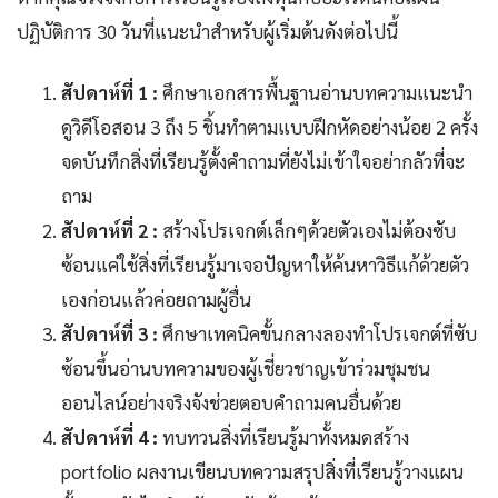
ปฏิบัติการ 30 วันที่แนะนำสำหรับผู้เริ่มต้นดังต่อไปนี้
สัปดาห์ที่ 1 :
ศึกษาเอกสารพื้นฐานอ่านบทความแนะนำ
ดูวิดีโอสอน 3 ถึง 5 ชิ้นทำตามแบบฝึกหัดอย่างน้อย 2 ครั้ง
จดบันทึกสิ่งที่เรียนรู้ตั้งคำถามที่ยังไม่เข้าใจอย่ากลัวที่จะ
ถาม
สัปดาห์ที่ 2 :
สร้างโปรเจกต์เล็กๆด้วยตัวเองไม่ต้องซับ
ซ้อนแค่ใช้สิ่งที่เรียนรู้มาเจอปัญหาให้ค้นหาวิธีแก้ด้วยตัว
เองก่อนแล้วค่อยถามผู้อื่น
สัปดาห์ที่ 3 :
ศึกษาเทคนิคขั้นกลางลองทำโปรเจกต์ที่ซับ
ซ้อนขึ้นอ่านบทความของผู้เชี่ยวชาญเข้าร่วมชุมชน
ออนไลน์อย่างจริงจังช่วยตอบคำถามคนอื่นด้วย
สัปดาห์ที่ 4 :
ทบทวนสิ่งที่เรียนรู้มาทั้งหมดสร้าง
portfolio ผลงานเขียนบทความสรุปสิ่งที่เรียนรู้วางแผน