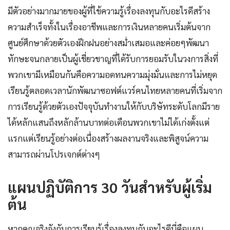
มีตัวอย่างมากมายของผู้ที่ใช้ความรู้เรื่องลงทุนกับอะไรดีสร้าง
ความสำเร็จทั้งในเรื่องอาชีพและการเงินหลายคนเริ่มต้นจาก
ศูนย์ศึกษาด้วยตัวเองฝึกฝนอย่างสม่ำเสมอและค่อยๆพัฒนา
ทักษะจนกลายเป็นผู้เชี่ยวชาญที่ได้รับการยอมรับในวงการสิ่งที่
พวกเขามีเหมือนกันคือความอดทนความมุ่งมั่นและการไม่หยุด
เรียนรู้ตลอดเวลานักพัฒนาซอฟต์แวร์คนไทยหลายคนที่เริ่มจาก
การเรียนรู้ด้วยตัวเองปัจจุบันทำงานให้กับบริษัทระดับโลกมีราย
ได้หลักแสนถึงหลักล้านบาทต่อเดือนพวกเขาไม่ได้เก่งตั้งแต่
แรกแต่เรียนรู้อย่างต่อเนื่องสร้างผลงานจริงและพิสูจน์ความ
สามารถผ่านโปรเจกต์ต่างๆ
แผนปฏิบัติการ 30 วันสำหรับผู้เริ่ม
ต้น
หากคุณจริงจังกับการเรียนรู้เรื่องลงทุนกับอะไรดีนี่คือแผน