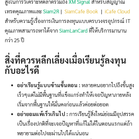
สูงในการวิเคราะห์ตลาดรวมถึง
XM Signal
สำหรับสัญญาณ
เทรดคุณภาพและ
Siam2R
|
SiamCafe Book
|
iCafe Cloud
สำหรับความรู้เรื่องการเงินการลงทุนแบบครบวงจรอุปกรณ์ IT
คุณภาพสามารถหาได้จาก
SiamLanCard
ที่ให้บริการมานาน
กว่า 25 ปี
สิ่งที่ควรหลีกเลี่ยงเมื่อเรียนรู้ลงทุน
กับอะไรดี
อย่าเรียนรู้แบบข้ามขั้นตอน :
หลายคนอยากไปถึงขั้นสูง
เร็วๆแต่ไม่มีพื้นฐานที่แข็งแกร่งทำให้เจอปัญหาภายหลัง
เริ่มจากพื้นฐานให้มั่นคงก่อนแล้วค่อยต่อยอด
อย่ายอมแพ้เร็วเกินไป :
การเรียนรู้สิ่งใหม่ย่อมมีอุปสรรค
เป็นเรื่องปกติที่จะเจอปัญหาที่แก้ไม่ได้ในตอนแรกแต่ถ้า
พยายามต่อไปจะผ่านไปได้แน่นอน