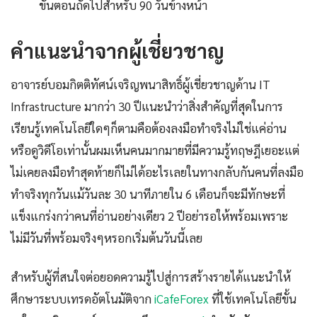
ขั้นตอนถัดไปสำหรับ 90 วันข้างหน้า
คำแนะนำจากผู้เชี่ยวชาญ
อาจารย์บอมกิตติทัศน์เจริญพนาสิทธิ์ผู้เชี่ยวชาญด้าน IT
Infrastructure มากว่า 30 ปีแนะนำว่าสิ่งสำคัญที่สุดในการ
เรียนรู้เทคโนโลยีใดๆก็ตามคือต้องลงมือทำจริงไม่ใช่แค่อ่าน
หรือดูวิดีโอเท่านั้นผมเห็นคนมากมายที่มีความรู้ทฤษฎีเยอะแต่
ไม่เคยลงมือทำสุดท้ายก็ไม่ได้อะไรเลยในทางกลับกันคนที่ลงมือ
ทำจริงทุกวันแม้วันละ 30 นาทีภายใน 6 เดือนก็จะมีทักษะที่
แข็งแกร่งกว่าคนที่อ่านอย่างเดียว 2 ปีอย่ารอให้พร้อมเพราะ
ไม่มีวันที่พร้อมจริงๆหรอกเริ่มต้นวันนี้เลย
สำหรับผู้ที่สนใจต่อยอดความรู้ไปสู่การสร้างรายได้แนะนำให้
ศึกษาระบบเทรดอัตโนมัติจาก
iCafeForex
ที่ใช้เทคโนโลยีขั้น