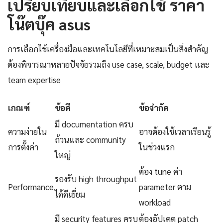
เปรียบเทียบและเลือกใช้ ราคา
โน๊ตบุ๊ค asus
การเลือกใช้เครื่องมือและเทคโนโลยีที่เหมาะสมเป็นสิ่งสำคัญ
ต้องพิจารณาหลายปัจจัยรวมถึง use case, scale, budget และ
team expertise
เกณฑ์
ข้อดี
ข้อจำกัด
มี documentation ครบ
ความง่ายใน
อาจต้องใช้เวลาเรียนรู้
ถ้วนและ community
การตั้งค่า
ในช่วงแรก
ใหญ่
ต้อง tune ค่า
รองรับ high throughput
Performance
parameter ตาม
ได้ดีเยี่ยม
workload
มี security features ครบ
ต้องอัปเดต patch