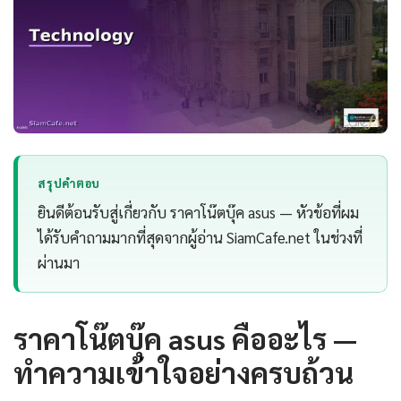
สรุปคำตอบ
ยินดีต้อนรับสู่เกี่ยวกับ ราคาโน๊ตบุ๊ค asus — หัวข้อที่ผม
ได้รับคำถามมากที่สุดจากผู้อ่าน SiamCafe.net ในช่วงที่
ผ่านมา
ราคาโน๊ตบุ๊ค asus คืออะไร —
ทำความเข้าใจอย่างครบถ้วน