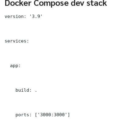
Docker Compose dev stack
version: '3.9'

services:

  app:

    build: .

    ports: ['3000:3000']
