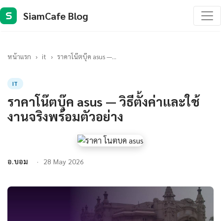
SiamCafe Blog
S
หน้าแรก
›
it
›
ราคาโน๊ตบุ๊ค asus —...
IT
ราคาโน๊ตบุ๊ค asus — วิธีตั้งค่าและใช้
งานจริงพร้อมตัวอย่าง
อ.บอม
28 May 2026