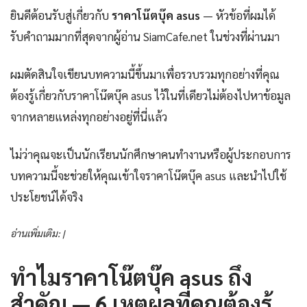
ยินดีต้อนรับสู่เกี่ยวกับ
ราคาโน๊ตบุ๊ค asus
— หัวข้อที่ผมได้
รับคำถามมากที่สุดจากผู้อ่าน SiamCafe.net ในช่วงที่ผ่านมา
ผมตัดสินใจเขียนบทความนี้ขึ้นมาเพื่อรวบรวมทุกอย่างที่คุณ
ต้องรู้เกี่ยวกับราคาโน๊ตบุ๊ค asus ไว้ในที่เดียวไม่ต้องไปหาข้อมูล
จากหลายแหล่งทุกอย่างอยู่ที่นี่แล้ว
ไม่ว่าคุณจะเป็นนักเรียนนักศึกษาคนทำงานหรือผู้ประกอบการ
บทความนี้จะช่วยให้คุณเข้าใจราคาโน๊ตบุ๊ค asus และนำไปใช้
ประโยชน์ได้จริง
อ่านเพิ่มเติม: |
ทำไมราคาโน๊ตบุ๊ค asus ถึง
สำคัญ — 6 เหตุผลที่คุณต้องรู้