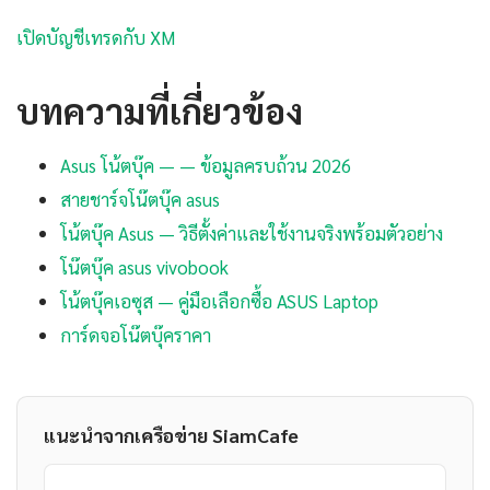
เปิดบัญชีเทรดกับ XM
บทความที่เกี่ยวข้อง
Asus โน้ตบุ๊ค — — ข้อมูลครบถ้วน 2026
สายชาร์จโน๊ตบุ๊ค asus
โน้ตบุ๊ค Asus — วิธีตั้งค่าและใช้งานจริงพร้อมตัวอย่าง
โน๊ตบุ๊ค asus vivobook
โน้ตบุ๊คเอซุส — คู่มือเลือกซื้อ ASUS Laptop
การ์ดจอโน๊ตบุ๊คราคา
แนะนำจากเครือข่าย SiamCafe