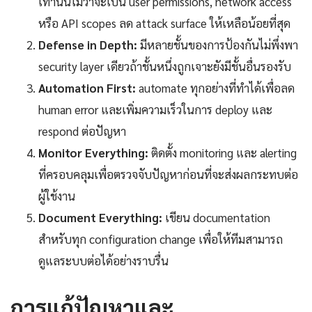
เท่านั้นไม่ว่าจะเป็น user permissions, network access
หรือ API scopes ลด attack surface ให้เหลือน้อยที่สุด
Defense in Depth:
มีหลายชั้นของการป้องกันไม่พึ่งพา
security layer เดียวถ้าชั้นหนึ่งถูกเจาะยังมีชั้นอื่นรองรับ
Automation First:
automate ทุกอย่างที่ทำได้เพื่อลด
human error และเพิ่มความเร็วในการ deploy และ
respond ต่อปัญหา
Monitor Everything:
ติดตั้ง monitoring และ alerting
ที่ครอบคลุมเพื่อตรวจจับปัญหาก่อนที่จะส่งผลกระทบต่อ
ผู้ใช้งาน
Document Everything:
เขียน documentation
สำหรับทุก configuration change เพื่อให้ทีมสามารถ
ดูแลระบบต่อได้อย่างราบรื่น
การแก้ปัญหาและ