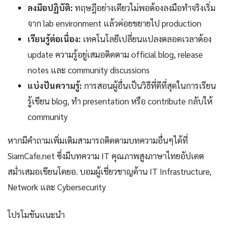
ลงมือปฏิบัติ:
ทฤษฎีอย่างเดียวไม่พอต้องลงมือทำจริงเริ่ม
จาก lab environment แล้วค่อยขยายไป production
เรียนรู้ต่อเนื่อง:
เทคโนโลยีเปลี่ยนแปลงตลอดเวลาต้อง
update ความรู้อยู่เสมอติดตาม official blog, release
notes และ community discussions
แบ่งปันความรู้:
การสอนผู้อื่นเป็นวิธีที่ดีที่สุดในการเรียน
รู้เขียน blog, ทำ presentation หรือ contribute กลับให้
community
หากมีคำถามเพิ่มเติมสามารถติดตามบทความอื่นๆได้ที่
SiamCafe.net ซึ่งมีบทความ IT คุณภาพสูงภาษาไทยอัปเดต
สม่ำเสมอเขียนโดยอ. บอมผู้เชี่ยวชาญด้าน IT Infrastructure,
Network และ Cybersecurity
โปรโมชันแนะนำ