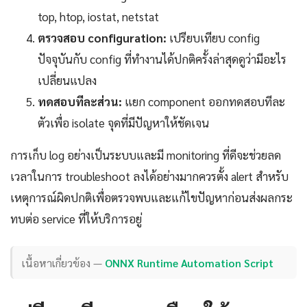
top, htop, iostat, netstat
ตรวจสอบ configuration:
เปรียบเทียบ config
ปัจจุบันกับ config ที่ทำงานได้ปกติครั้งล่าสุดดูว่ามีอะไร
เปลี่ยนแปลง
ทดสอบทีละส่วน:
แยก component ออกทดสอบทีละ
ตัวเพื่อ isolate จุดที่มีปัญหาให้ชัดเจน
การเก็บ log อย่างเป็นระบบและมี monitoring ที่ดีจะช่วยลด
เวลาในการ troubleshoot ลงได้อย่างมากควรตั้ง alert สำหรับ
เหตุการณ์ผิดปกติเพื่อตรวจพบและแก้ไขปัญหาก่อนส่งผลกระ
ทบต่อ service ที่ให้บริการอยู่
เนื้อหาเกี่ยวข้อง —
ONNX Runtime Automation Script