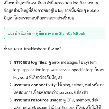
เมื่อพบปัญหาสิ่งแรกที่ควรทำคือตรวจสอบ log files เพราะ
ข้อมูลส่วนใหญ่ที่ต้องการจะอยู่ใน log จากนั้นค่อยๆ isolate
ปัญหาโดยตรวจสอบทีละส่วนจากล่างขึ้นบน
แนะนำเพิ่มเติม —
คู่มือเทรดจาก SiamCafeBook
ขั้นตอนการ troubleshoot ที่แนะนำ:
ตรวจสอบ log files:
ดู error messages ใน system
logs, application logs และ service-specific logs ค้นหา
keyword ที่เกี่ยวข้องกับปัญหา
ตรวจสอบ connectivity:
ใช้ ping, telnet, curl หรือ nc
ทดสอบการเชื่อมต่อระหว่าง services แต่ละตัว
ตรวจสอบ resource usage:
ดู CPU, memory, disk
และ network usage ว่ามี bottleneck ที่ไหนหรือไม่ใช้