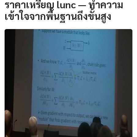
ราคาเหรียญ lunc — ทำความ
เข้าใจจากพื้นฐานถึงขั้นสูง