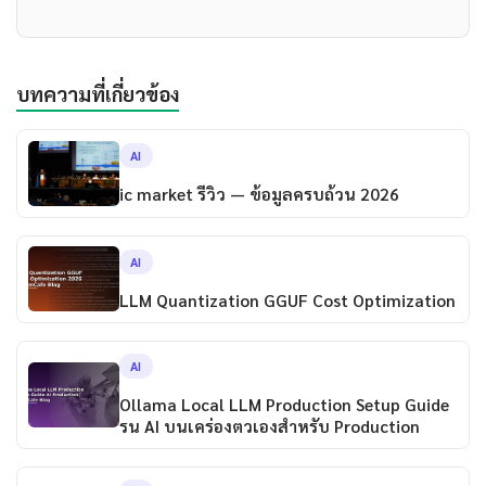
บทความที่เกี่ยวข้อง
AI
ic market รีวิว — ข้อมูลครบถ้วน 2026
AI
LLM Quantization GGUF Cost Optimization
AI
Ollama Local LLM Production Setup Guide
รน AI บนเคร่องตวเองสำหรับ Production