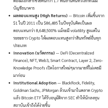
ต้องมีเอกสารช่วยคนกว่า 1.7 พันล้านคนทั่วโลกที่ไม่มี
บัญชีธนาคาร
ผลตอบแทนสูง (High Returns)
— Bitcoin เพิ่มขึ้นจาก
$1 ในปี 2011 เป็น $86,485 ในปัจจุบันคิดเป็นผล
ตอบแทนกว่า 8,648,500% แม้จะมี volatility สูงแต่ใน
ระยะยาว Crypto ให้ผลตอบแทนสูงกว่าสินทรัพย์อื่นทุก
ประเภท
Innovation (นวัตกรรม)
— DeFi (Decentralized
Finance), NFT, Web3, Smart Contract, Layer 2, Zero-
Knowledge Proofs เปิดโอกาสใหม่ๆมากมายที่ไม่เคยมี
มาก่อน
Institutional Adoption
— BlackRock, Fidelity,
Goldman Sachs, JPMorgan ล้วนเข้ามาในตลาด Crypto
แล้ว Bitcoin ETF ได้รับอนุมัติจาก SEC ทำให้นักลงทุน
สถาบันเข้าถึงได้ง่ายขึ้น