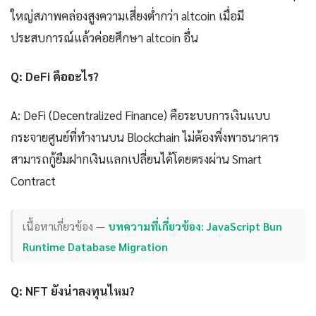
ใหญ่สภาพคล่องสูงความเสี่ยงต่ำกว่า altcoin เมื่อมี
ประสบการณ์แล้วค่อยศึกษา altcoin อื่น
Q: DeFi คืออะไร?
A: DeFi (Decentralized Finance) คือระบบการเงินแบบ
กระจายศูนย์ที่ทำงานบน Blockchain ไม่ต้องพึ่งพาธนาคาร
สามารถกู้ยืมฝากเงินแลกเปลี่ยนได้โดยตรงผ่าน Smart
Contract
เนื้อหาเกี่ยวข้อง —
บทความที่เกี่ยวข้อง: JavaScript Bun
Runtime Database Migration
Q: NFT ยังน่าลงทุนไหม?