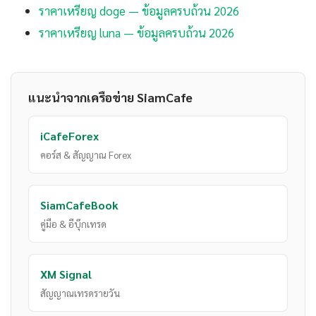
ราคาเหรียญ doge — ข้อมูลครบถ้วน 2026
ราคาเหรียญ luna — ข้อมูลครบถ้วน 2026
แนะนำจากเครือข่าย SiamCafe
iCafeForex
คอร์ส & สัญญาณ Forex
SiamCafeBook
คู่มือ & อีบุ๊กเทรด
XM Signal
สัญญาณเทรดรายวัน