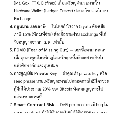
(Mt. Gox, FTX, Bitfinex) เก็บเหรียญจำนวนมากใน
Hardware Wallet (Ledger, Trezor) ปลอดภัยกว่าเก็บบน
Exchange
กฎหมายและภาษี
— ในไทยกำไรจาก Crypto ต้องเสีย
ภาษี 15% (หักณที่จ่าย) ต้องซื้อขายผ่าน Exchange ที่ได้
รับอนุญาตจากก. ล. ต. เท่านั้น
FOMO (Fear of Missing Out)
— อย่าซื้อตามกระแส
เมื่อทุกคนพูดถึงเหรียญใดเหรียญหนึ่งมักจะสายเกินไป
แล้วศึกษาก่อนลงทุนเสมอ
การสูญเสีย Private Key
— ถ้าคุณทำ private key หรือ
seed phrase หายเหรียญจะหายไปตลอดกาลไม่มีใครช่วย
กู้คืนได้ประมาณ 20% ของ Bitcoin ทั้งหมดสูญหายไป
แล้วเพราะเหตุนี้
Smart Contract Risk
— DeFi protocol อาจมี bug ใน
smart contract ทำให้เงินถูกขโมยได้ใช้เฉพาะ protocol