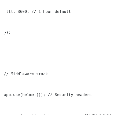
 ttl: 3600, // 1 hour default

});

// Middleware stack

app.use(helmet()); // Security headers
