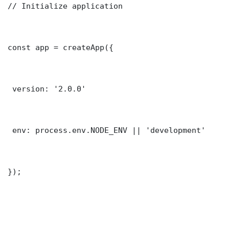
// Initialize application

const app = createApp({

 version: '2.0.0'

 env: process.env.NODE_ENV || 'development'

});
