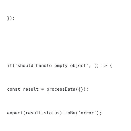
 });

 it('should handle empty object', () => {

 const result = processData({});

 expect(result.status).toBe('error');
