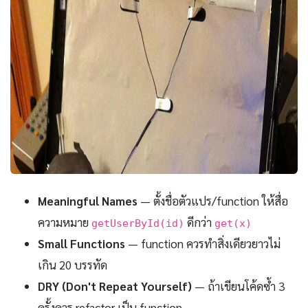
Meaningful Names
— ตั้งชื่อตัวแปร/function ให้สื่อ
ความหมาย
ดีกว่า
getUserById(id)
get(x)
Small Functions
— function ควรทำสิ่งเดียวยาวไม่
เกิน 20 บรรทัด
DRY (Don't Repeat Yourself)
— ถ้าเขียนโค้ดซ้ำ 3
ครั้งควร refactor เป็น function