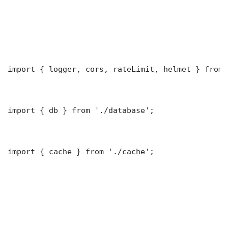
import { logger, cors, rateLimit, helmet } from 
import { db } from './database';

import { cache } from './cache';
