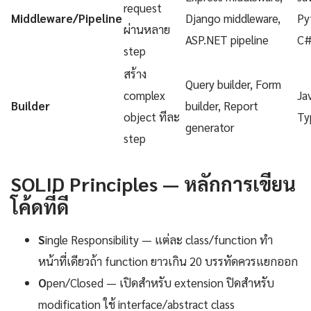
request
Middleware/Pipeline
Django middleware,
Py
ผ่านหลาย
ASP.NET pipeline
C
step
สร้าง
Query builder, Form
complex
Ja
Builder
builder, Report
object ทีละ
Ty
generator
step
SOLID Principles — หลักการเขียน
โค้ดที่ดี
S
ingle Responsibility — แต่ละ class/function ทำ
หน้าที่เดียวถ้า function ยาวเกิน 20 บรรทัดควรแยกออก
O
pen/Closed — เปิดสำหรับ extension ปิดสำหรับ
modification ใช้ interface/abstract class