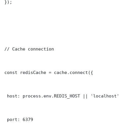
});

// Cache connection

const redisCache = cache.connect({

 host: process.env.REDIS_HOST || 'localhost'

 port: 6379
