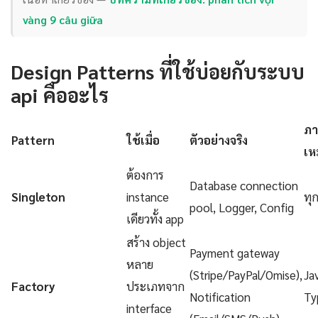
vàng 9 câu giữa
Design Patterns ที่ใช้บ่อยกับระบบ
api คืออะไร
ภา
Pattern
ใช้เมื่อ
ตัวอย่างจริง
เห
ต้องการ
Database connection
Singleton
instance
ทุ
pool, Logger, Config
เดียวทั้ง app
สร้าง object
Payment gateway
หลาย
(Stripe/PayPal/Omise),
Ja
Factory
ประเภทจาก
Notification
Ty
interface