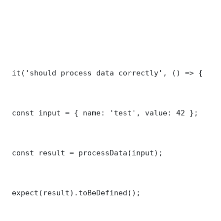
 it('should process data correctly', () => {

 const input = { name: 'test', value: 42 };

 const result = processData(input);

 expect(result).toBeDefined();
