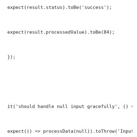
 expect(result.status).toBe('success');

 expect(result.processedValue).toBe(84);

 });

 it('should handle null input gracefully', () => 
 expect(() => processData(null)).toThrow('Input 