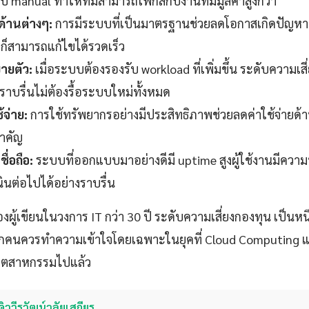
manual ทำให้ทีมสามารถโฟกัสกับงานที่มีมูลค่าสูงกว่า
ด้านต่างๆ:
การมีระบบที่เป็นมาตรฐานช่วยลดโอกาสเกิดปัญหาท
าก็สามารถแก้ไขได้รวดเร็ว
ายตัว:
เมื่อระบบต้องรองรับ workload ที่เพิ่มขึ้น ระดับความเสี
งราบรื่นไม่ต้องรื้อระบบใหม่ทั้งหมด
้จ่าย:
การใช้ทรัพยากรอย่างมีประสิทธิภาพช่วยลดค่าใช้จ่ายด้า
สำคัญ
ื่อถือ:
ระบบที่ออกแบบมาอย่างดีมี uptime สูงผู้ใช้งานมีควา
ินต่อไปได้อย่างราบรื่น
้เขียนในวงการ IT กว่า 30 ปี ระดับความเสี่ยงกองทุน เป็นหนึ่งใ
 ทุกคนควรทำความเข้าใจโดยเฉพาะในยุคที่ Cloud Computing 
ุตสาหกรรมไปแล้ว
ดิววีรวัฒน์วลัยเสถียร