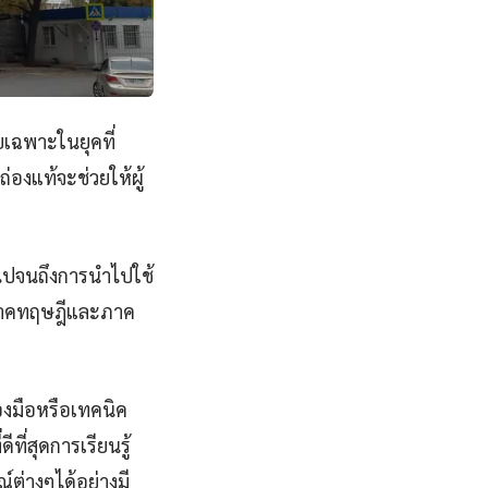
ยเฉพาะในยุคที่
่องแท้จะช่วยให้ผู้
นไปจนถึงการนำไปใช้
้งภาคทฤษฎีและภาค
ื่องมือหรือเทคนิค
ที่สุดการเรียนรู้
ต่างๆได้อย่างมี