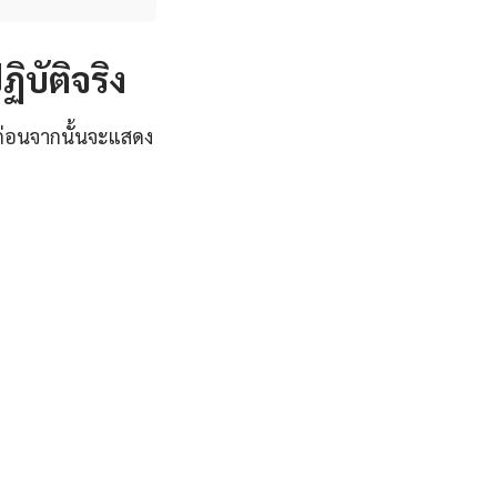
ิบัติจริง
มก่อนจากนั้นจะแสดง