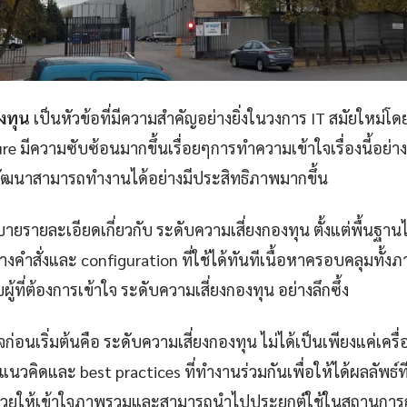
งทุน
เป็นหัวข้อที่มีความสำคัญอย่างยิ่งในวงการ IT สมัยใหม่โด
e มีความซับซ้อนมากขึ้นเรื่อยๆการทำความเข้าใจเรื่องนี้อย่างถ
ฒนาสามารถทำงานได้อย่างมีประสิทธิภาพมากขึ้น
ายรายละเอียดเกี่ยวกับ ระดับความเสี่ยงกองทุน ตั้งแต่พื้นฐา
่างคำสั่งและ configuration ที่ใช้ได้ทันทีเนื้อหาครอบคลุมทั
ู้ที่ต้องการเข้าใจ ระดับความเสี่ยงกองทุน อย่างลึกซึ้ง
าใจก่อนเริ่มต้นคือ ระดับความเสี่ยงกองทุน ไม่ได้เป็นเพียงแค่เคร
นวคิดและ best practices ที่ทำงานร่วมกันเพื่อให้ได้ผลลัพธ์ที่ดี
่วยให้เข้าใจภาพรวมและสามารถนำไปประยุกต์ใช้ในสถานการณ์