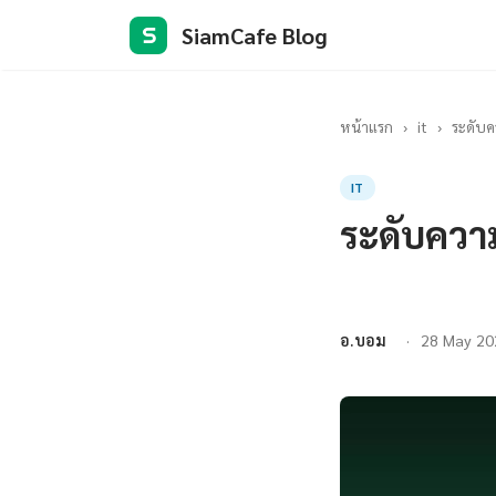
SiamCafe Blog
S
หน้าแรก
›
it
›
ระดับค
IT
ระดับความ
อ.บอม
28 May 20