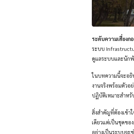
ระดับความเสี่ยงกอ
ระบบ Infrastructur
ดูแลระบบและนักพั
ในบทความนี้จะอธิบ
งานจริงพร้อมตัวอย
ปฏิบัติเหมาะสำหรับผ
สิ่งสำคัญที่ต้องเข้
เดียวแต่เป็นชุดของแ
อย่างเป็นระบบจะช