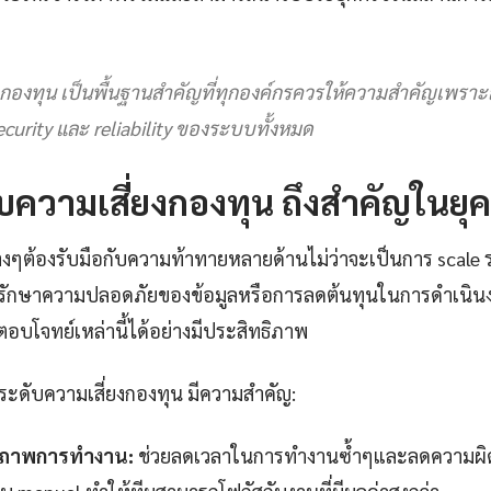
งกองทุน เป็นพื้นฐานสำคัญที่ทุกองค์กรควรให้ความสำคัญเพรา
curity และ reliability ของระบบทั้งหมด
บความเสี่ยงกองทุน ถึงสำคัญในยุคป
างๆต้องรับมือกับความท้าทายหลายด้านไม่ว่าจะเป็นการ scale ร
ักษาความปลอดภัยของข้อมูลหรือการลดต้นทุนในการดำเนิน
าตอบโจทย์เหล่านี้ได้อย่างมีประสิทธิภาพ
 ระดับความเสี่ยงกองทุน มีความสำคัญ:
ธิภาพการทำงาน:
ช่วยลดเวลาในการทำงานซ้ำๆและลดความผิด