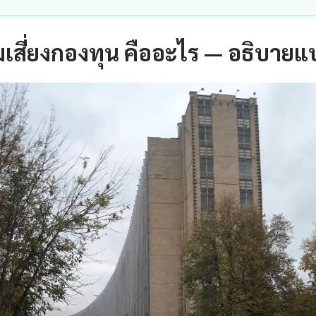
เสี่ยงกองทุน คืออะไร — อธิบายแ