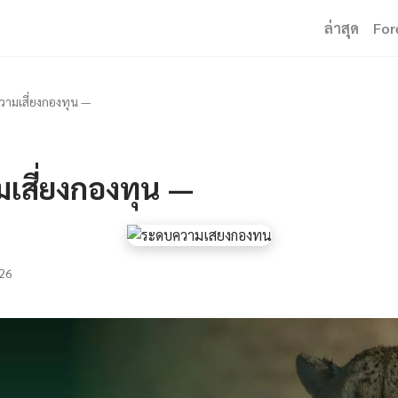
ล่าสุด
For
วามเสี่ยงกองทุน —
เสี่ยงกองทุน —
26