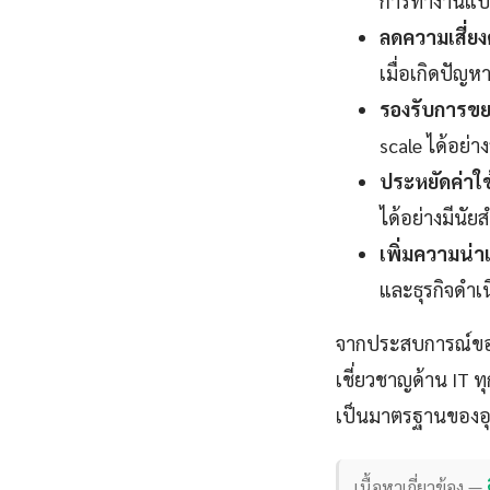
การทำงานแบบ 
ลดความเสี่ยง
เมื่อเกิดปัญห
รองรับการขย
scale ได้อย่า
ประหยัดค่าใช
ได้อย่างมีนัย
เพิ่มความน่าเช
และธุรกิจดำเน
จากประสบการณ์ของผู
เชี่ยวชาญด้าน IT
เป็นมาตรฐานของอ
เนื้อหาเกี่ยวข้อง —