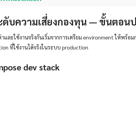
า ระดับความเสี่ยงกองทุน — ขั้นตอนปฏ
งค่าและใช้งานจริงกันเริ่มจากการเตรียม environment ให้พร้อ
tion ที่ใช้งานได้จริงในระบบ production
pose dev stack