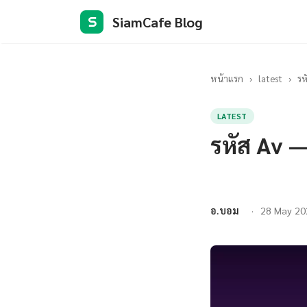
SiamCafe Blog
S
หน้าแรก
›
latest
›
รห
LATEST
รหัส Av —
อ.บอม
28 May 20