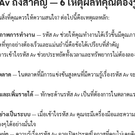
v ถึงสำคัญ — 6 เหตุผลที่คุณต้องรู
นสิ่งที่คุณควรให้ความสนใจ? ต่อไปนี้คือเหตุผลหลัก:
ธิภาพการทำงาน
— รหัส Av ช่วยให้คุณทำงานได้เร็วขึ้นมีคุณ
ี่ทุกอย่างต้องเร็วและแม่นยำนี่คือข้อได้เปรียบที่สำคัญ
ารเข้าใจรหัส Av ช่วยประหยัดทั้งเวลาและทรัพยากรไม่ต้องลอง
นตลาด
— ในตลาดที่มีการแข่งขันสูงคนที่มีความรู้เรื่องรหัส Av จ
ละเพิ่มรายได้
— ทักษะด้านรหัส Av เป็นที่ต้องการในตลาดแรง
ย่างเป็นระบบ
— เมื่อเข้าใจรหัส Av คุณจะมีเครื่องมือและความ
งๆได้อย่างมั่นใจ
หม่ๆ
— ความรู้เรื่องรหัส Av อาจเปิดประตูสู่โอกาสที่คุณไม่เคยค