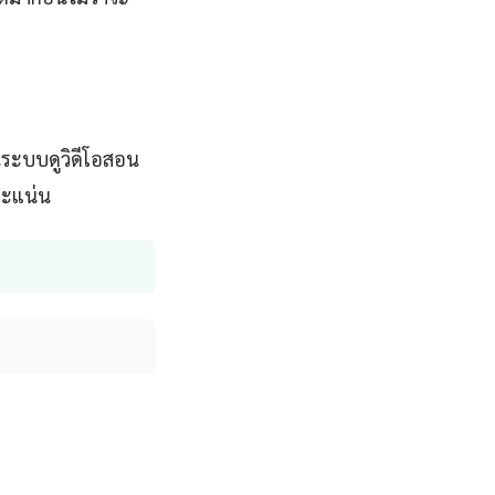
นระบบดูวิดีโอสอน
จะแน่น