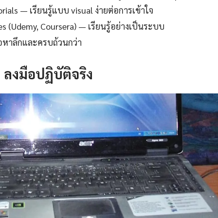
ials — เรียนรู้แบบ visual ง่ายต่อการเข้าใจ
es (Udemy, Coursera) — เรียนรู้อย่างเป็นระบบ
ื้อหาลึกและครบถ้วนกว่า
: ลงมือปฏิบัติจริง