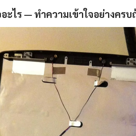
ืออะไร — ทำความเข้าใจอย่างครบถ