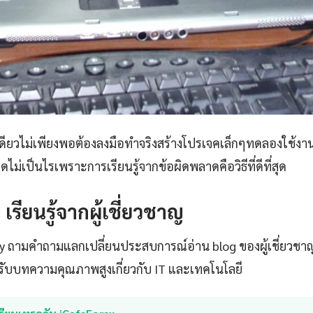
เดียวไม่เพียงพอต้องลงมือทำจริงสร้างโปรเจคเล็กๆทดลองใช้งา
ไม่เป็นไรเพราะการเรียนรู้จากข้อผิดพลาดคือวิธีที่ดีที่สุด
: เรียนรู้จากผู้เชี่ยวชาญ
ty ถามคำถามแลกเปลี่ยนประสบการณ์อ่าน blog ของผู้เชี่ยวชา
ับบทความคุณภาพสูงเกี่ยวกับ IT และเทคโนโลยี