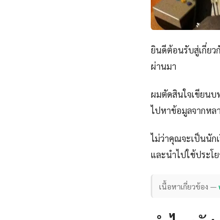
ยินดีต้อนรับสู่เกี่ยว
ผ่านมา
ผมตัดสินใจเขียนบทคว
ไปหาข้อมูลจากหลายแ
ไม่ว่าคุณจะเป็นนั
และนำไปใช้ประโยชน
เนื้อหาเกี่ยวข้อง —