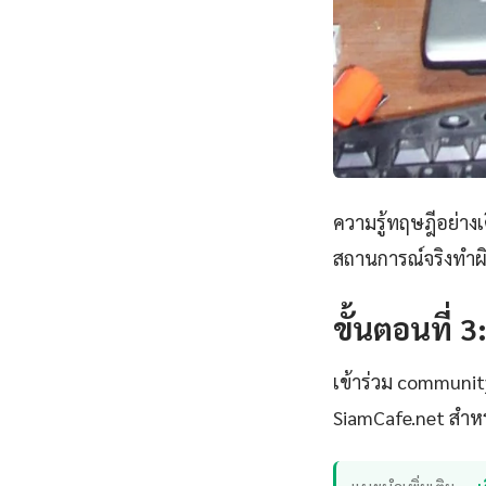
ความรู้ทฤษฎีอย่าง
สถานการณ์จริงทำผิด
ขั้นตอนที่ 3
เข้าร่วม communi
SiamCafe.net สำหร