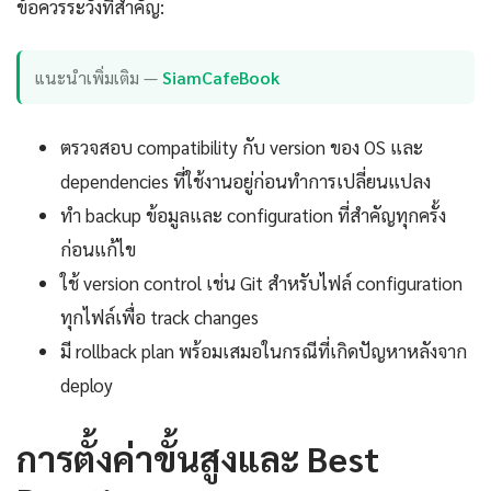
ข้อควรระวังที่สำคัญ:
แนะนำเพิ่มเติม —
SiamCafeBook
ตรวจสอบ compatibility กับ version ของ OS และ
dependencies ที่ใช้งานอยู่ก่อนทำการเปลี่ยนแปลง
ทำ backup ข้อมูลและ configuration ที่สำคัญทุกครั้ง
ก่อนแก้ไข
ใช้ version control เช่น Git สำหรับไฟล์ configuration
ทุกไฟล์เพื่อ track changes
มี rollback plan พร้อมเสมอในกรณีที่เกิดปัญหาหลังจาก
deploy
การตั้งค่าขั้นสูงและ Best