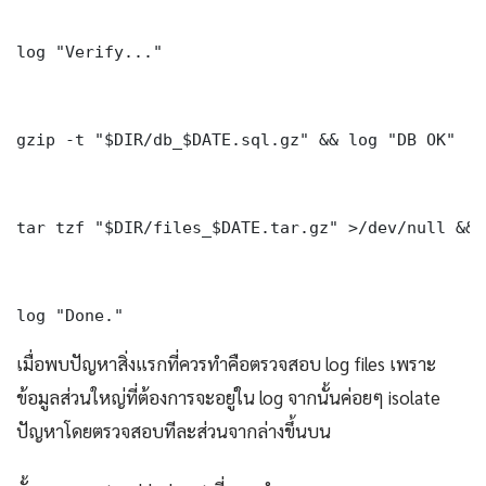
log "Verify..."

gzip -t "$DIR/db_$DATE.sql.gz" && log "DB OK"

tar tzf "$DIR/files_$DATE.tar.gz" >/dev/null && 
log "Done." 
เมื่อพบปัญหาสิ่งแรกที่ควรทำคือตรวจสอบ log files เพราะ
ข้อมูลส่วนใหญ่ที่ต้องการจะอยู่ใน log จากนั้นค่อยๆ isolate
ปัญหาโดยตรวจสอบทีละส่วนจากล่างขึ้นบน