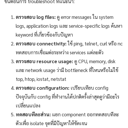
ขั้นตอนการ troubleshoot ที่แนะนำ:
ตรวจสอบ log files:
ดู error messages ใน system
logs, application logs และ service-specific logs ค้นหา
keyword ที่เกี่ยวข้องกับปัญหา
ตรวจสอบ connectivity:
ใช้ ping, telnet, curl หรือ nc
ทดสอบการเชื่อมต่อระหว่าง services แต่ละตัว
ตรวจสอบ resource usage:
ดู CPU, memory, disk
และ network usage ว่ามี bottleneck ที่ไหนหรือไม่ใช้
top, htop, iostat, netstat
ตรวจสอบ configuration:
เปรียบเทียบ config
ปัจจุบันกับ config ที่ทำงานได้ปกติครั้งล่าสุดดูว่ามีอะไร
เปลี่ยนแปลง
ทดสอบทีละส่วน:
แยก component ออกทดสอบทีละ
ตัวเพื่อ isolate จุดที่มีปัญหาให้ชัดเจน