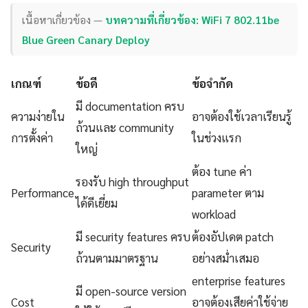
เนื้อหาเกี่ยวข้อง —
บทความที่เกี่ยวข้อง: WiFi 7 802.11be
Blue Green Canary Deploy
เกณฑ์
ข้อดี
ข้อจำกัด
มี documentation ครบ
ความง่ายใน
อาจต้องใช้เวลาเรียนรู้
ถ้วนและ community
การตั้งค่า
ในช่วงแรก
ใหญ่
ต้อง tune ค่า
รองรับ high throughput
Performance
parameter ตาม
ได้ดีเยี่ยม
workload
มี security features ครบ
ต้องอัปเดต patch
Security
ถ้วนตามมาตรฐาน
อย่างสม่ำเสมอ
enterprise features
มี open-source version
Cost
อาจต้องเสียค่าใช้จ่าย