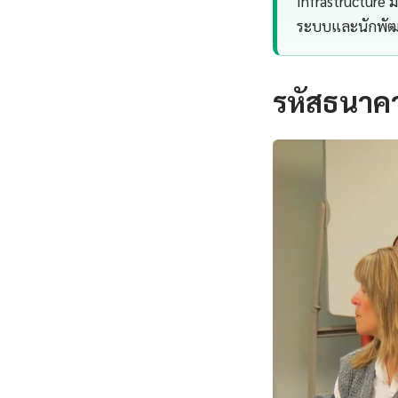
Infrastructure ม
ระบบและนักพัฒน
รหัสธนาคา