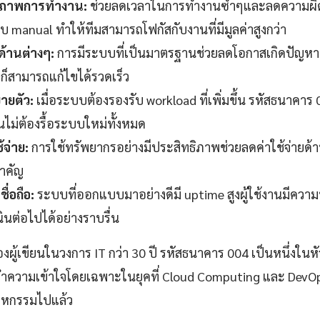
ธิภาพการทำงาน:
ช่วยลดเวลาในการทำงานซ้ำๆและลดความผิด
manual ทำให้ทีมสามารถโฟกัสกับงานที่มีมูลค่าสูงกว่า
ด้านต่างๆ:
การมีระบบที่เป็นมาตรฐานช่วยลดโอกาสเกิดปัญหาท
าก็สามารถแก้ไขได้รวดเร็ว
ายตัว:
เมื่อระบบต้องรองรับ workload ที่เพิ่มขึ้น รหัสธนาคาร 
่นไม่ต้องรื้อระบบใหม่ทั้งหมด
้จ่าย:
การใช้ทรัพยากรอย่างมีประสิทธิภาพช่วยลดค่าใช้จ่ายด้า
สำคัญ
ื่อถือ:
ระบบที่ออกแบบมาอย่างดีมี uptime สูงผู้ใช้งานมีควา
ินต่อไปได้อย่างราบรื่น
้เขียนในวงการ IT กว่า 30 ปี รหัสธนาคาร 004 เป็นหนึ่งในหัวข้
ทำความเข้าใจโดยเฉพาะในยุคที่ Cloud Computing และ DevO
หกรรมไปแล้ว