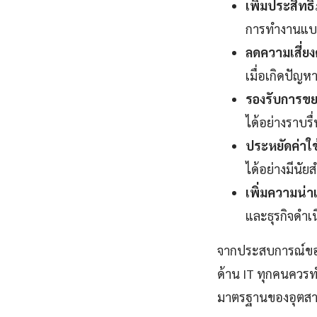
เพิ่มประสิท
การทำงานแบบ 
ลดความเสี่ยง
เมื่อเกิดปัญห
รองรับการขย
ได้อย่างราบรื
ประหยัดค่าใช
ได้อย่างมีนัย
เพิ่มความน่าเช
และธุรกิจดำเน
จากประสบการณ์ของผู
ด้าน IT ทุกคนควร
มาตรฐานของอุตสา