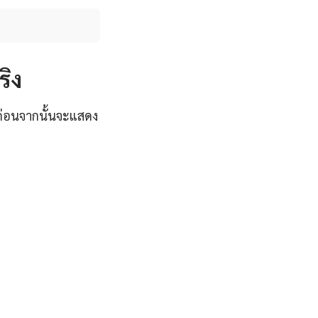
ริง
มก่อนจากนั้นจะแสดง