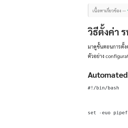
เนื้อหาเกี่ยวข้อง —
วิธีตั้งค่
มาดูขั้นตอนการตั้
ตัวอย่าง configura
Automated
#!/bin/bash

set -euo pipef