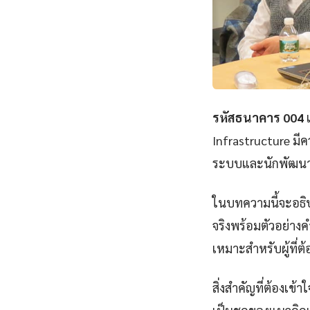
รหัสธนาคาร 004
เ
Infrastructure มีค
ระบบและนักพัฒนาส
ในบทความนี้จะอธิบ
จริงพร้อมตัวอย่างค
เหมาะสำหรับผู้ที่ต
สิ่งสำคัญที่ต้องเข้