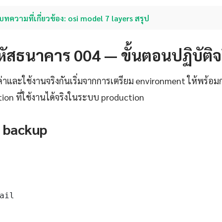
บทความที่เกี่ยวข้อง: osi model 7 layers สรุป
า รหัสธนาคาร 004 — ขั้นตอนปฏิบัติจ
งค่าและใช้งานจริงกันเริ่มจากการเตรียม environment ให้พร้อ
tion ที่ใช้งานได้จริงในระบบ production
 backup
ail
