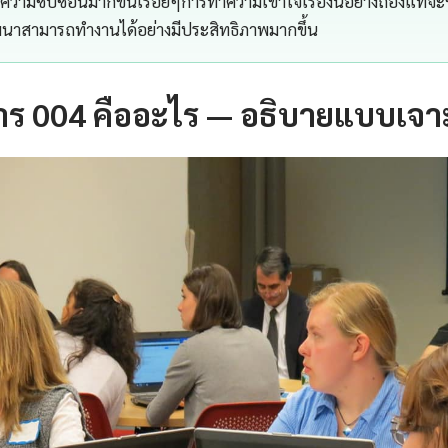
ีความซับซ้อนมากขึ้นเรื่อยๆการทำความเข้าใจเรื่องนี้อย่างถ่องแท้จะช
าสามารถทำงานได้อย่างมีประสิทธิภาพมากขึ้น
ร 004 คืออะไร — อธิบายแบบเจา