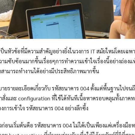
ป็นหัวข้อที่มีความสำคัญอย่างยิ่งในวงการ IT สมัยใหม่โดยเฉพ
วามซับซ้อนมากขึ้นเรื่อยๆการทำความเข้าใจเรื่องนี้อย่างถ่องแท้
ามารถทำงานได้อย่างมีประสิทธิภาพมากขึ้น
ายรายละเอียดเกี่ยวกับ รหัสธนาคาร 004 ตั้งแต่พื้นฐานไปจน
ำสั่งและ configuration ที่ใช้ได้ทันทีเนื้อหาครอบคลุมทั้งภา
้องการเข้าใจ รหัสธนาคาร 004 อย่างลึกซึ้ง
าใจก่อนเริ่มต้นคือ รหัสธนาคาร 004 ไม่ได้เป็นเพียงแค่เครื่องมือ