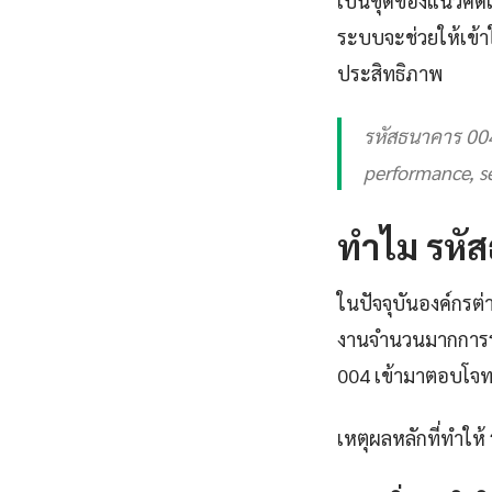
เป็นชุดของแนวคิดและ
ระบบจะช่วยให้เข้
ประสิทธิภาพ
รหัสธนาคาร 004
performance, se
ทำไม รหัส
ในปัจจุบันองค์กรต่
งานจำนวนมากการร
004 เข้ามาตอบโจทย์
เหตุผลหลักที่ทำให