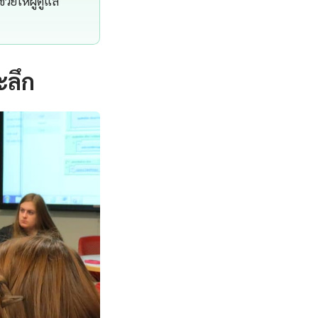
่วยให้ผู้ดูแล
ะลึก