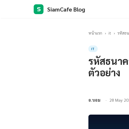
SiamCafe Blog
S
หน้าแรก
›
it
›
รหัสธน
IT
รหัสธนาคา
ตัวอย่าง
อ.บอม
28 May 20