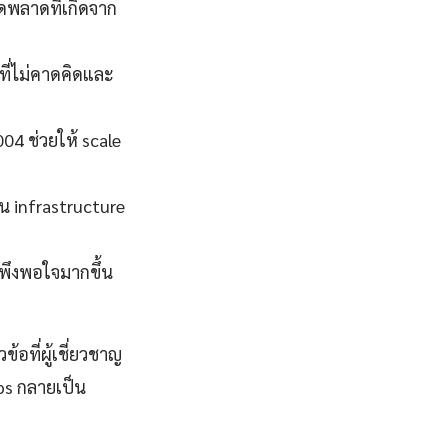
พลาดที่เกิดจาก
ี่ไม่คาดคิดและ
004 ช่วยให้ scale
น infrastructure
มพึงพอใจมากขึ้น
อที่ผู้เชี่ยวชาญ
ps กลายเป็น