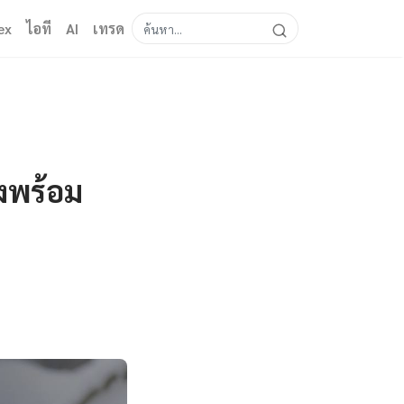
ex
ไอที
AI
เทรด
ิงพร้อม