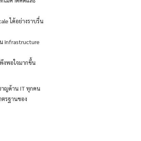
ี่ไม่คาดคิดและ
cale ได้อย่างราบรื่น
น infrastructure
มพึงพอใจมากขึ้น
วชาญด้าน IT ทุกคน
มาตรฐานของ