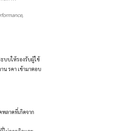
rformance,
ะบบให้รองรับผู้ใช้
าน รคา เข้ามาตอบ
พลาดที่เกิดจาก