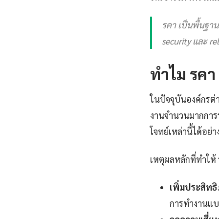
รคา เป็นพื้นฐา
security และ re
ทำไม รคา 
ในปัจจุบันองค์กรต่
งานจำนวนมากการร
โจทย์เหล่านี้ได้อย่
เหตุผลหลักที่ทำให้
เพิ่มประสิท
การทำงานแบบ 