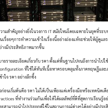
ีความสำคัญอย่างยิ่งในวงการ IT สมัยใหม่โดยเฉพาะในยุคที่ระบบ
นเรื่อยๆการทำความเข้าใจเรื่องนี้อย่างถ่องแท้จะช่วยให้ผู้ด
่างมีประสิทธิภาพมากขึ้น
ายรายละเอียดเกี่ยวกับ รคา ตั้งแต่พื้นฐานไปจนถึงการนำไปใช
configuration ที่ใช้ได้ทันทีเนื้อหาครอบคลุมทั้งภาคทฤษฎีแล
ข้าใจ รคา อย่างลึกซึ้ง
าใจก่อนเริ่มต้นคือ รคา ไม่ได้เป็นเพียงแค่เครื่องมือหรือเทคนิคเ
tices ที่ทำงานร่วมกันเพื่อให้ได้ผลลัพธ์ที่ดีที่สุดการเรียนรู
ละสามารถนำไปประยุกต์ใช้ในสถานการณ์ต่างๆได้อย่างมีประส