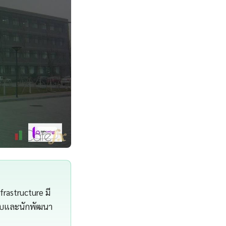
frastructure มี
ระบบและนักพัฒนา