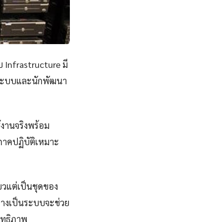
 Infrastructure มี
ูแลระบบและนักพัฒนา
้งานจริงพร้อม
ะภาคปฏิบัติเหมาะ
ดียวแต่เป็นชุดของ
้อย่างเป็นระบบจะช่วย
ิทธิภาพ