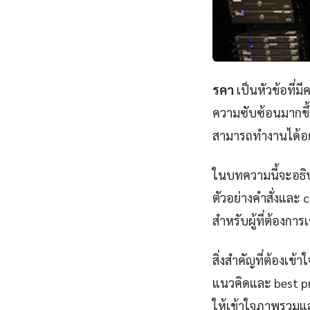
รคา
เป็นหัวข้อที่ม
ความซับซ้อนมากขึ้
สามารถทำงานได้อย
ในบทความนี้จะอธิบ
ตัวอย่างคำสั่งและ 
สำหรับผู้ที่ต้องการเ
สิ่งสำคัญที่ต้องเข้
แนวคิดและ best prac
ให้เข้าใจภาพรวมแ