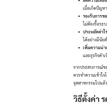
ลดความเสี่ยง
เมื่อเกิดปัญห
รองรับการขย
ไม่ต้องรื้อระ
ประหยัดค่าใช
ได้อย่างมีนัย
เพิ่มความน่าเช
และธุรกิจดำเน
จากประสบการณ์ของผู
ควรทำความเข้าใจโ
อุตสาหกรรมไปแล้
วิธีตั้งค่า