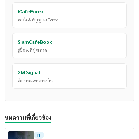
iCafeForex
คอร์ส & สัญญาณ Forex
SiamCafeBook
คู่มือ & อีบุ๊กเทรด
XM Signal
สัญญาณเทรดรายวัน
บทความที่เกี่ยวข้อง
IT