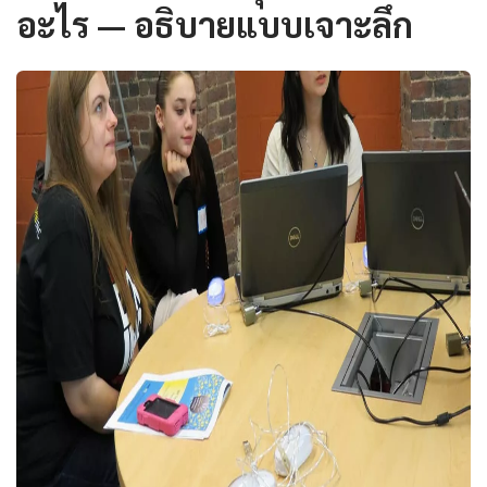
อะไร — อธิบายแบบเจาะลึก