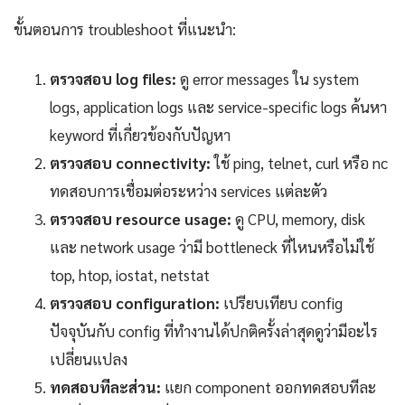
ขั้นตอนการ troubleshoot ที่แนะนำ:
ตรวจสอบ log files:
ดู error messages ใน system
logs, application logs และ service-specific logs ค้นหา
keyword ที่เกี่ยวข้องกับปัญหา
ตรวจสอบ connectivity:
ใช้ ping, telnet, curl หรือ nc
ทดสอบการเชื่อมต่อระหว่าง services แต่ละตัว
ตรวจสอบ resource usage:
ดู CPU, memory, disk
และ network usage ว่ามี bottleneck ที่ไหนหรือไม่ใช้
top, htop, iostat, netstat
ตรวจสอบ configuration:
เปรียบเทียบ config
ปัจจุบันกับ config ที่ทำงานได้ปกติครั้งล่าสุดดูว่ามีอะไร
เปลี่ยนแปลง
ทดสอบทีละส่วน:
แยก component ออกทดสอบทีละ