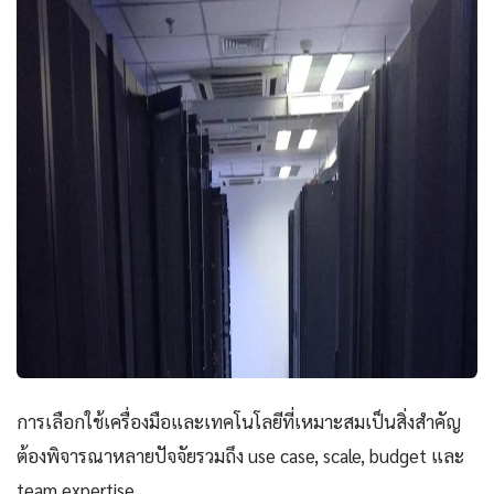
การเลือกใช้เครื่องมือและเทคโนโลยีที่เหมาะสมเป็นสิ่งสำคัญ
ต้องพิจารณาหลายปัจจัยรวมถึง use case, scale, budget และ
team expertise