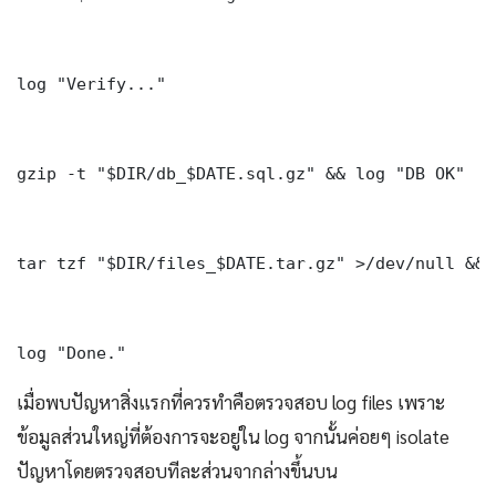
log "Verify..."

gzip -t "$DIR/db_$DATE.sql.gz" && log "DB OK"

tar tzf "$DIR/files_$DATE.tar.gz" >/dev/null && 
log "Done." 
เมื่อพบปัญหาสิ่งแรกที่ควรทำคือตรวจสอบ log files เพราะ
ข้อมูลส่วนใหญ่ที่ต้องการจะอยู่ใน log จากนั้นค่อยๆ isolate
ปัญหาโดยตรวจสอบทีละส่วนจากล่างขึ้นบน