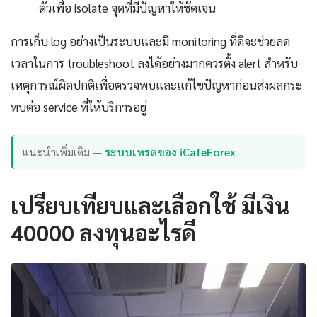
ตัวเพื่อ isolate จุดที่มีปัญหาให้ชัดเจน
การเก็บ log อย่างเป็นระบบและมี monitoring ที่ดีจะช่วยลด
เวลาในการ troubleshoot ลงได้อย่างมากควรตั้ง alert สำหรับ
เหตุการณ์ผิดปกติเพื่อตรวจพบและแก้ไขปัญหาก่อนส่งผลกระ
ทบต่อ service ที่ให้บริการอยู่
แนะนำเพิ่มเติม —
ระบบเทรดของ iCafeForex
เปรียบเทียบและเลือกใช้ มีเงิน
40000 ลงทุนอะไรดี