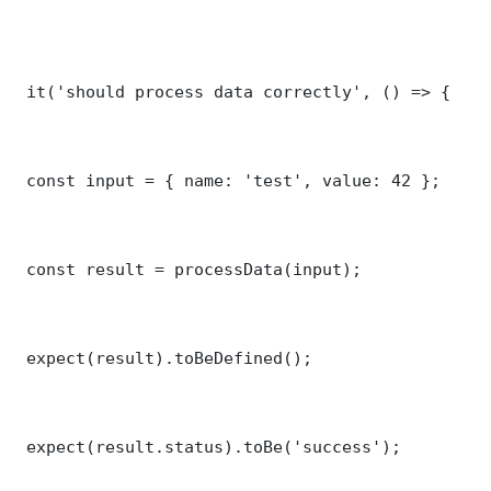
 it('should process data correctly', () => {

 const input = { name: 'test', value: 42 };

 const result = processData(input);

 expect(result).toBeDefined();

 expect(result.status).toBe('success');
