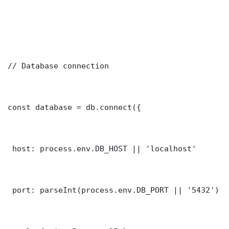
// Database connection

const database = db.connect({

 host: process.env.DB_HOST || 'localhost'

 port: parseInt(process.env.DB_PORT || '5432')
