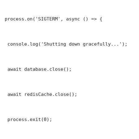
process.on('SIGTERM', async () => {

 console.log('Shutting down gracefully...');

 await database.close();

 await redisCache.close();

 process.exit(0);
