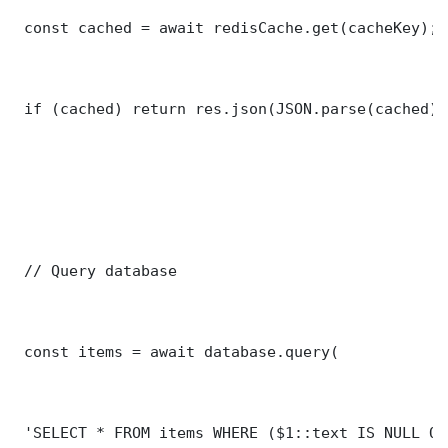
 const cached = await redisCache.get(cacheKey);

 if (cached) return res.json(JSON.parse(cached));
 // Query database

 const items = await database.query(

 'SELECT * FROM items WHERE ($1::text IS NULL OR