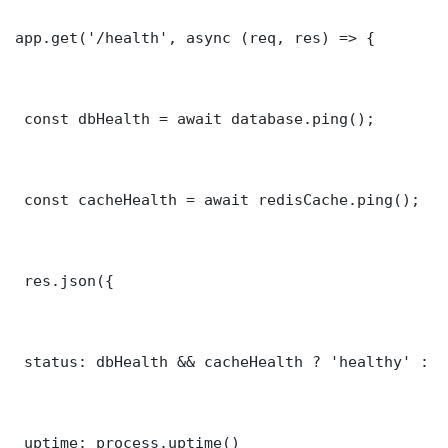
app.get('/health', async (req, res) => {

 const dbHealth = await database.ping();

 const cacheHealth = await redisCache.ping();

 res.json({

 status: dbHealth && cacheHealth ? 'healthy' : '
 uptime: process.uptime()
