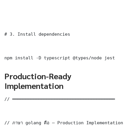
# 3. Install dependencies

npm install -D typescript @types/node jest
Production-Ready
Implementation
// ═══════════════════════════════════════

// ภาษา golang คือ — Production Implementation
