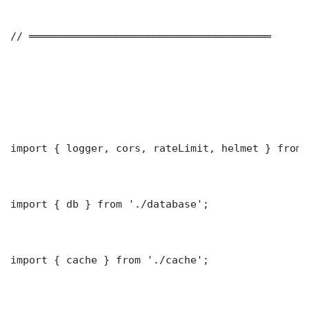
// ═══════════════════════════════════════

import { logger, cors, rateLimit, helmet } from 
import { db } from './database';

import { cache } from './cache';
