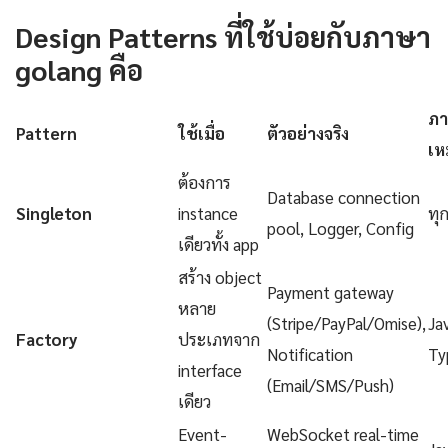
Design Patterns ที่ใช้บ่อยกับภาษา
golang คือ
ภา
Pattern
ใช้เมื่อ
ตัวอย่างจริง
เห
ต้องการ
Database connection
Singleton
instance
ทุ
pool, Logger, Config
เดียวทั้ง app
สร้าง object
Payment gateway
หลาย
(Stripe/PayPal/Omise),
Ja
Factory
ประเภทจาก
Notification
Ty
interface
(Email/SMS/Push)
เดียว
Event-
WebSocket real-time