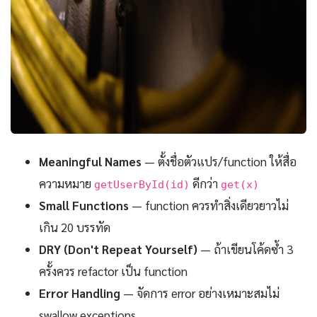
Meaningful Names
— ตั้งชื่อตัวแปร/function ให้สื่อ
ความหมาย
ดีกว่า
getUserById(id)
get(x)
Small Functions
— function ควรทำสิ่งเดียวยาวไม่
เกิน 20 บรรทัด
DRY (Don't Repeat Yourself)
— ถ้าเขียนโค้ดซ้ำ 3
ครั้งควร refactor เป็น function
Error Handling
— จัดการ error อย่างเหมาะสมไม่
swallow exceptions