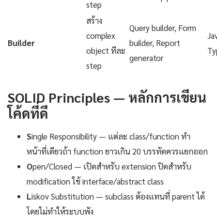
step
สร้าง
Query builder, Form
complex
Ja
Builder
builder, Report
object ทีละ
Ty
generator
step
SOLID Principles — หลักการเขียน
โค้ดที่ดี
S
ingle Responsibility — แต่ละ class/function ทำ
หน้าที่เดียวถ้า function ยาวเกิน 20 บรรทัดควรแยกออก
O
pen/Closed — เปิดสำหรับ extension ปิดสำหรับ
modification ใช้ interface/abstract class
L
iskov Substitution — subclass ต้องแทนที่ parent ได้
โดยไม่ทำให้ระบบพัง