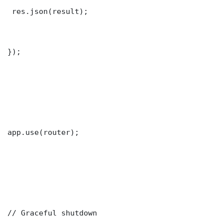
 res.json(result);

});

app.use(router);

// Graceful shutdown
