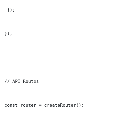
 });

});

// API Routes

const router = createRouter();
