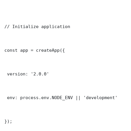
// Initialize application

const app = createApp({

 version: '2.0.0'

 env: process.env.NODE_ENV || 'development'

});
