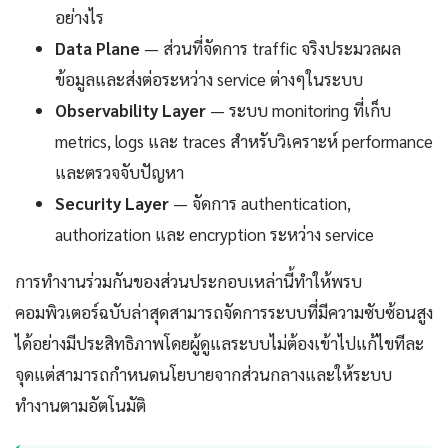
อย่างไร
Data Plane
— ส่วนที่จัดการ traffic จริงประมวลผล
ข้อมูลและส่งต่อระหว่าง service ต่างๆในระบบ
Observability Layer
— ระบบ monitoring ที่เก็บ
metrics, logs และ traces สำหรับวิเคราะห์ performance
และตรวจจับปัญหา
Security Layer
— จัดการ authentication,
authorization และ encryption ระหว่าง service
การทำงานร่วมกันของส่วนประกอบเหล่านี้ทำให้พรบ
คอมพิวเตอร์ฉบับล่าสุดสามารถจัดการระบบที่มีความซับซ้อนสูง
ได้อย่างมีประสิทธิภาพโดยผู้ดูแลระบบไม่ต้องเข้าไปแก้ไขทีละ
จุดแต่สามารถกำหนดนโยบายจากส่วนกลางและให้ระบบ
ทำงานตามอัตโนมัติ