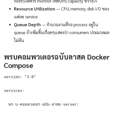
รองรับได้ควร monitor เทียบกับ capacity ที่วางไว้
Resource Utilization
— CPU, memory, disk I/O ของ
แต่ละ service
Queue Depth
— จำนวนงานที่รอ process อยู่ใน
queue ถ้าเพิ่มขึ้นเรื่อยๆแสดงว่า consumers ประมวลผล
ไม่ทัน
พรบคอมพวเตอรฉบับลาสด Docker
Compose
version: "3.8"

services:

  พร-บ-คอมพวเตอร-ฉบับ-ลาสด-server:
