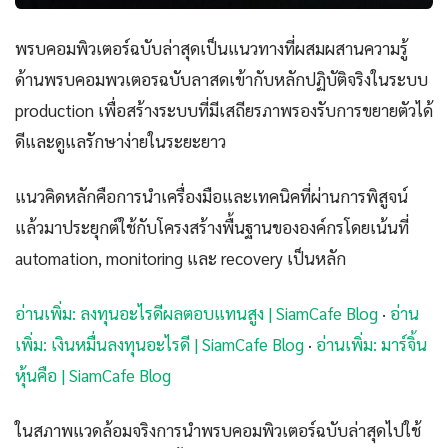
พรบคอมพิวเตอร์ฉบับล่าสุดเป็นแนวทางที่ผสมผสานความรู้
ด้านพรบคอมพวเตอรฉบับลาสดเข้ากับหลักปฏิบัติจริงในระบบ
production เพื่อสร้างระบบที่มีเสถียรภาพรองรับการขยายตัวได้
ดีและดูแลรักษาง่ายในระยะยาว
แนวคิดหลักคือการนำเครื่องมือและเทคนิคที่ผ่านการพิสูจน์
แล้วมาประยุกต์ใช้กับโครงสร้างพื้นฐานขององค์กรโดยเน้นที่
automation, monitoring และ recovery เป็นหลัก
อ่านเพิ่ม: ลงทุนอะไรดีผลตอบแทนสูง | SiamCafe Blog
·
อ่าน
เพิ่ม: เงินหมื่นลงทุนอะไรดี | SiamCafe Blog
·
อ่านเพิ่ม: มาร์จิ้น
หุ้นคือ | SiamCafe Blog
ในสภาพแวดล้อมจริงการนำพรบคอมพิวเตอร์ฉบับล่าสุดไปใช้