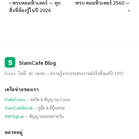
‹ พรบคอมพิวเตอร์ — ทุก
พรบ คอมพิวเตอร์ 2560 —
สิ่งที่ต้องรู้ในปี 2026
›
S
SiamCafe Blog
Forex · ไอที · AI · เทรด — ความรู้จากประสบการณ์จริงตั้งแต่ปี 1997
เครือข่ายของเรา
iCafeForex
— คอร์ส & สัญญาณ Forex
SiamCafeBook
— คู่มือ & อีบุ๊กเทรด
XM Signal
— สัญญาณเทรดรายวัน
หมวดหมู่