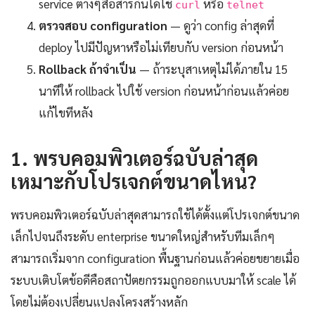
service ต่างๆสื่อสารกันได้ใช้
หรือ
curl
telnet
ตรวจสอบ configuration
— ดูว่า config ล่าสุดที่
deploy ไปมีปัญหาหรือไม่เทียบกับ version ก่อนหน้า
Rollback ถ้าจำเป็น
— ถ้าระบุสาเหตุไม่ได้ภายใน 15
นาทีให้ rollback ไปใช้ version ก่อนหน้าก่อนแล้วค่อย
แก้ไขทีหลัง
1. พรบคอมพิวเตอร์ฉบับล่าสุด
เหมาะกับโปรเจกต์ขนาดไหน?
พรบคอมพิวเตอร์ฉบับล่าสุดสามารถใช้ได้ตั้งแต่โปรเจกต์ขนาด
เล็กไปจนถึงระดับ enterprise ขนาดใหญ่สำหรับทีมเล็กๆ
สามารถเริ่มจาก configuration พื้นฐานก่อนแล้วค่อยขยายเมื่อ
ระบบเติบโตข้อดีคือสถาปัตยกรรมถูกออกแบบมาให้ scale ได้
โดยไม่ต้องเปลี่ยนแปลงโครงสร้างหลัก