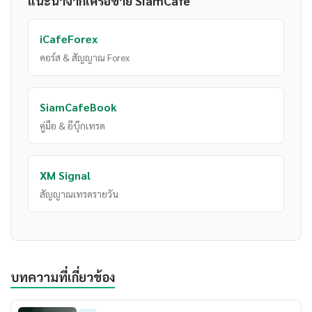
แนะนำจากเครือข่าย SiamCafe
iCafeForex
คอร์ส & สัญญาณ Forex
SiamCafeBook
คู่มือ & อีบุ๊กเทรด
XM Signal
สัญญาณเทรดรายวัน
บทความที่เกี่ยวข้อง