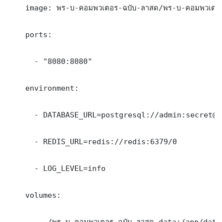
    image: พร-บ-คอมพวเตอร-ฉบับ-ลาสด/พร-บ-คอมพวเตอร
    ports:

      - "8080:8080"

    environment:

      - DATABASE_URL=postgresql://admin:secret@db
      - REDIS_URL=redis://redis:6379/0

      - LOG_LEVEL=info

    volumes:

      - ./พร-บ-คอมพวเตอร-ฉบับ-ลาสด-data:/app/data
