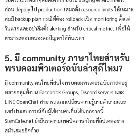
ก่อน deploy ไป production เสมอตั้ง resource limits ให้เหมาะ
สมมี backup plan กรณีที่ต้อง rollback เปิด monitoring ตั้งแต่
วันแรกและอย่าลืมตั้ง alerting สำหรับ critical metrics เพื่อให้
สามารถตอบสนองต่อปัญหาได้ทันเวลา
5. มี community ภาษาไทยสำหรับ
พรบคอมพิวเตอร์ฉบับล่าสุดีไหม?
มี community คนไทยที่สนใจพรบคอมพวเตอรฉบับลาสดอยู่
หลายกลุ่มทั้งบน Facebook Groups, Discord servers และ
LINE OpenChat สามารถแลกเปลี่ยนความรู้ถามคำถามและ
แชร์ประสบการณ์กับผู้ใช้งานคนอื่นได้นอกจากนี้
SiamCafe.net ยังมีบทความเทคนิคภาษาไทยที่อัปเดตอย่าง
สม่ำเสมออีกด้วย