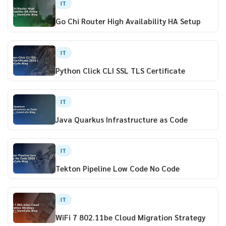
IT
Go Chi Router High Availability HA Setup
IT
Python Click CLI SSL TLS Certificate
IT
Java Quarkus Infrastructure as Code
IT
Tekton Pipeline Low Code No Code
IT
WiFi 7 802.11be Cloud Migration Strategy