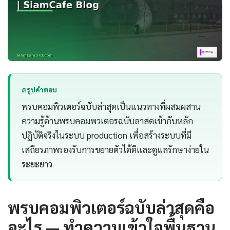
สรุปคำตอบ
พรบคอมพิวเตอร์ฉบับล่าสุดเป็นแนวทางที่ผสมผสาน
ความรู้ด้านพรบคอมพวเตอรฉบับลาสดเข้ากับหลัก
ปฏิบัติจริงในระบบ production เพื่อสร้างระบบที่มี
เสถียรภาพรองรับการขยายตัวได้ดีและดูแลรักษาง่ายใน
ระยะยาว
พรบคอมพิวเตอร์ฉบับล่าสุดคือ
อะไร — ทำความเข้าใจพื้นฐาน