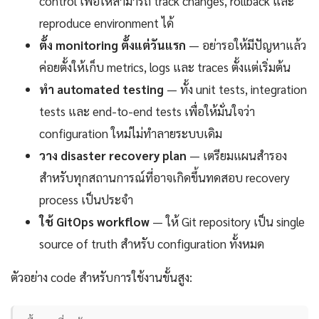
control เพื่อให้สามารถ track changes, rollback และ
reproduce environment ได้
ตั้ง monitoring ตั้งแต่วันแรก
— อย่ารอให้มีปัญหาแล้ว
ค่อยตั้งให้เก็บ metrics, logs และ traces ตั้งแต่เริ่มต้น
ทำ automated testing
— ทั้ง unit tests, integration
tests และ end-to-end tests เพื่อให้มั่นใจว่า
configuration ใหม่ไม่ทำลายระบบเดิม
วาง disaster recovery plan
— เตรียมแผนสำรอง
สำหรับทุกสถานการณ์ที่อาจเกิดขึ้นทดสอบ recovery
process เป็นประจำ
ใช้ GitOps workflow
— ให้ Git repository เป็น single
source of truth สำหรับ configuration ทั้งหมด
ตัวอย่าง code สำหรับการใช้งานขั้นสูง: