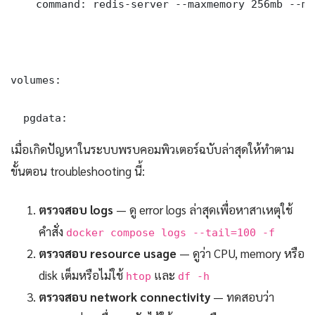
    command: redis-server --maxmemory 256mb --ma
volumes:

  pgdata:
เมื่อเกิดปัญหาในระบบพรบคอมพิวเตอร์ฉบับล่าสุดให้ทำตาม
ขั้นตอน troubleshooting นี้:
ตรวจสอบ logs
— ดู error logs ล่าสุดเพื่อหาสาเหตุใช้
คำสั่ง
docker compose logs --tail=100 -f
ตรวจสอบ resource usage
— ดูว่า CPU, memory หรือ
disk เต็มหรือไม่ใช้
และ
htop
df -h
ตรวจสอบ network connectivity
— ทดสอบว่า