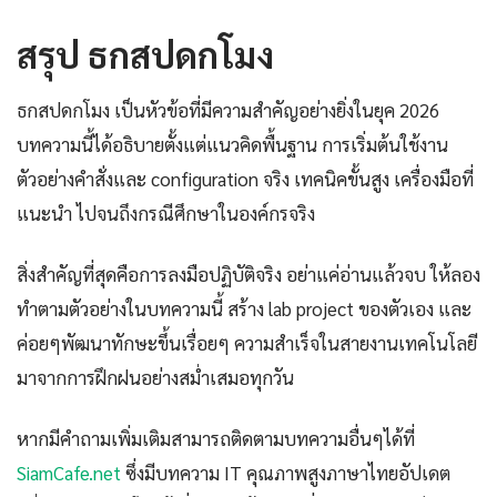
สรุป ธกสปดกโมง
ธกสปดกโมง เป็นหัวข้อที่มีความสำคัญอย่างยิ่งในยุค 2026
บทความนี้ได้อธิบายตั้งแต่แนวคิดพื้นฐาน การเริ่มต้นใช้งาน
ตัวอย่างคำสั่งและ configuration จริง เทคนิคขั้นสูง เครื่องมือที่
แนะนำ ไปจนถึงกรณีศึกษาในองค์กรจริง
สิ่งสำคัญที่สุดคือการลงมือปฏิบัติจริง อย่าแค่อ่านแล้วจบ ให้ลอง
ทำตามตัวอย่างในบทความนี้ สร้าง lab project ของตัวเอง และ
ค่อยๆพัฒนาทักษะขึ้นเรื่อยๆ ความสำเร็จในสายงานเทคโนโลยี
มาจากการฝึกฝนอย่างสม่ำเสมอทุกวัน
หากมีคำถามเพิ่มเติมสามารถติดตามบทความอื่นๆได้ที่
SiamCafe.net
ซึ่งมีบทความ IT คุณภาพสูงภาษาไทยอัปเดต