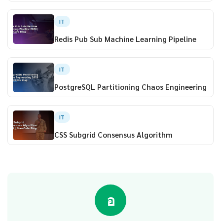
IT
Redis Pub Sub Machine Learning Pipeline
IT
PostgreSQL Partitioning Chaos Engineering
IT
CSS Subgrid Consensus Algorithm
อ