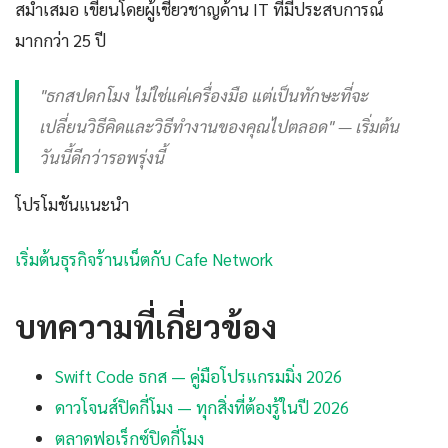
สม่ำเสมอ เขียนโดยผู้เชี่ยวชาญด้าน IT ที่มีประสบการณ์
มากกว่า 25 ปี
"ธกสปดกโมง ไม่ใช่แค่เครื่องมือ แต่เป็นทักษะที่จะ
เปลี่ยนวิธีคิดและวิธีทำงานของคุณไปตลอด" — เริ่มต้น
วันนี้ดีกว่ารอพรุ่งนี้
โปรโมชันแนะนำ
เริ่มต้นธุรกิจร้านเน็ตกับ Cafe Network
บทความที่เกี่ยวข้อง
Swift Code ธกส — คู่มือโปรแกรมมิ่ง 2026
ดาวโจนส์ปิดกี่โมง — ทุกสิ่งที่ต้องรู้ในปี 2026
ตลาดฟอเร็กซ์ปิดกี่โมง