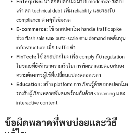
Enterprise:
นำ ธกสปดกโมง มาใช้ modernize ระบบ
เก่า ลด technical debt เพิ่ม reliability และรองรับ
compliance ต่างๆที่เข้มงวด
E-commerce:
ใช้ ธกสปดกโมง handle traffic spike
ช่วง flash sale และ auto-scale ตาม demand ลดต้นทุน
infrastructure เมื่อ traffic ต่ำ
FinTech:
ใช้ ธกสปดกโมง เพื่อ comply กับ regulation
ในขณะที่ยังรักษาความเร็วในการพัฒนาและตอบสนอง
ความต้องการผู้ใช้ที่เปลี่ยนแปลงตลอดเวลา
Education:
สร้าง platform การเรียนรู้ด้วย ธกสปดกโมง
รองรับผู้เรียนหลายพันคนพร้อมกันด้วย streaming และ
interactive content
ข้อผิดพลาดที่พบบ่อยและวิธี