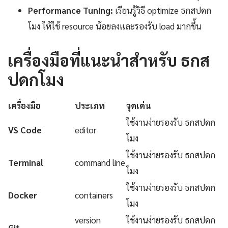
Performance Tuning:
เรียนรู้วิธี optimize ธกสปดก
โมง ให้ใช้ resource น้อยลงและรองรับ load มากขึ้น
เครื่องมือที่แนะนำสำหรับ ธกส
ปดกโมง
เครื่องมือ
ประเภท
จุดเด่น
ใช้งานง่ายรองรับ ธกสปดก
VS Code
editor
โมง
ใช้งานง่ายรองรับ ธกสปดก
Terminal
command line
โมง
ใช้งานง่ายรองรับ ธกสปดก
Docker
containers
โมง
version
ใช้งานง่ายรองรับ ธกสปดก
Git