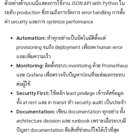
ตัวอย่างด้านบนนี้แสดงการใช้งาน JSON API with Python ใน
ระดับ production ซึ่งรวมถึงการจัดการ error handling การตั้ง
ค่า security และการ optimize performance
Automation:
ทำทุกอย่างเป็นอัตโนมัติตั้งแต่
provisioning จนถึง deployment เพื่อลด human error
และเพิ่มความเร็ว
Monitoring:
ติดตั้งระบบ monitoring ด้วย Prometheus
และ Grafana เพื่อตรวจจับปัญหาก่อนที่จะส่งผลกระทบ
ต่อผู้ใช้
Security First:
ใช้หลัก least privilege เข้ารหัสข้อมูล
ทั้ง at rest และ in transit ทำ security audit เป็นประจำ
Documentation:
เขียน documentation ทุกอย่าง ทั้ง
architecture decision และ runbook เพราะเมื่อระบบมี
ปัญหา documentation คือสิ่งที่ช่วยแก้ไขได้เร็วที่สุด