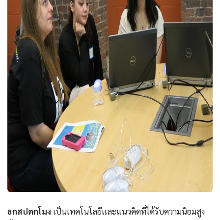
ธกสปดกโมง
เป็นเทคโนโลยีและแนวคิดที่ได้รับความนิยมสูง