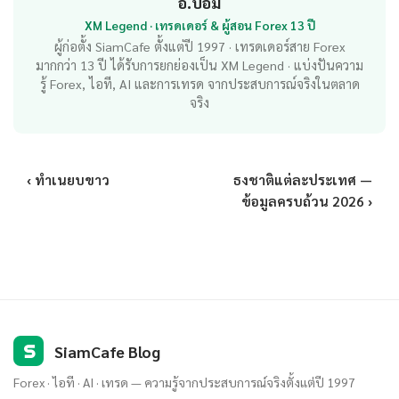
อ.บอม
XM Legend · เทรดเดอร์ & ผู้สอน Forex 13 ปี
ผู้ก่อตั้ง SiamCafe ตั้งแต่ปี 1997 · เทรดเดอร์สาย Forex
มากกว่า 13 ปี ได้รับการยกย่องเป็น XM Legend · แบ่งปันความ
รู้ Forex, ไอที, AI และการเทรด จากประสบการณ์จริงในตลาด
จริง
‹ ทำเนยบขาว
ธงชาติแต่ละประเทศ —
ข้อมูลครบถ้วน 2026 ›
S
SiamCafe Blog
Forex · ไอที · AI · เทรด — ความรู้จากประสบการณ์จริงตั้งแต่ปี 1997