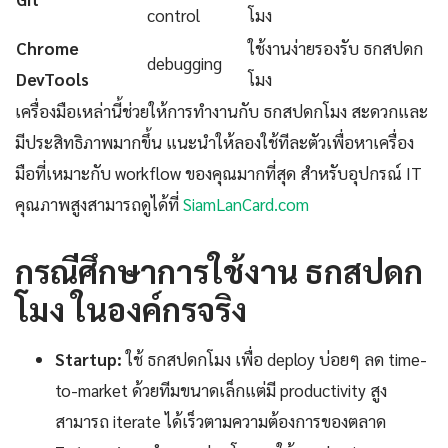
control
โมง
Chrome
ใช้งานง่ายรองรับ ธกสปดก
debugging
DevTools
โมง
เครื่องมือเหล่านี้ช่วยให้การทำงานกับ ธกสปดกโมง สะดวกและ
มีประสิทธิภาพมากขึ้น แนะนำให้ลองใช้ทีละตัวเพื่อหาเครื่อง
มือที่เหมาะกับ workflow ของคุณมากที่สุด สำหรับอุปกรณ์ IT
คุณภาพสูงสามารถดูได้ที่
SiamLanCard.com
กรณีศึกษาการใช้งาน ธกสปดก
โมง ในองค์กรจริง
Startup:
ใช้ ธกสปดกโมง เพื่อ deploy บ่อยๆ ลด time-
to-market ด้วยทีมขนาดเล็กแต่มี productivity สูง
สามารถ iterate ได้เร็วตามความต้องการของตลาด