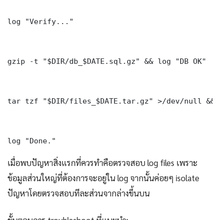
log "Verify..."

gzip -t "$DIR/db_$DATE.sql.gz" && log "DB OK"

tar tzf "$DIR/files_$DATE.tar.gz" >/dev/null && 
log "Done." 
เมื่อพบปัญหาสิ่งแรกที่ควรทำคือตรวจสอบ log files เพราะ
ข้อมูลส่วนใหญ่ที่ต้องการจะอยู่ใน log จากนั้นค่อยๆ isolate
ปัญหาโดยตรวจสอบทีละส่วนจากล่างขึ้นบน
ขั้นตอนการ troubleshoot ที่แนะนำ: