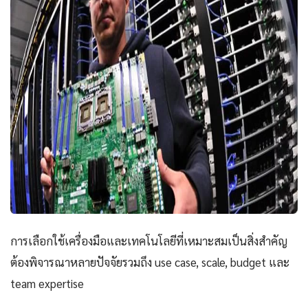
การเลือกใช้เครื่องมือและเทคโนโลยีที่เหมาะสมเป็นสิ่งสำคัญ
ต้องพิจารณาหลายปัจจัยรวมถึง use case, scale, budget และ
team expertise