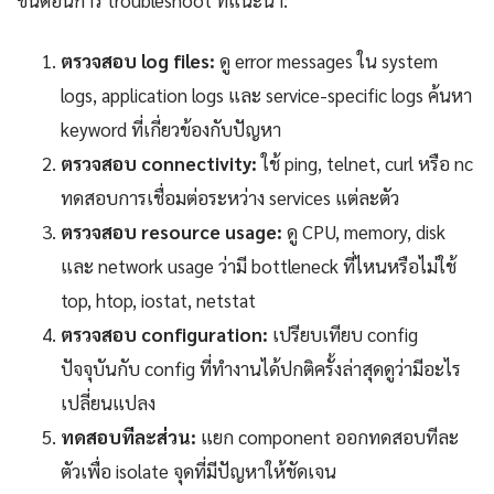
ตรวจสอบ log files:
ดู error messages ใน system
logs, application logs และ service-specific logs ค้นหา
keyword ที่เกี่ยวข้องกับปัญหา
ตรวจสอบ connectivity:
ใช้ ping, telnet, curl หรือ nc
ทดสอบการเชื่อมต่อระหว่าง services แต่ละตัว
ตรวจสอบ resource usage:
ดู CPU, memory, disk
และ network usage ว่ามี bottleneck ที่ไหนหรือไม่ใช้
top, htop, iostat, netstat
ตรวจสอบ configuration:
เปรียบเทียบ config
ปัจจุบันกับ config ที่ทำงานได้ปกติครั้งล่าสุดดูว่ามีอะไร
เปลี่ยนแปลง
ทดสอบทีละส่วน:
แยก component ออกทดสอบทีละ
ตัวเพื่อ isolate จุดที่มีปัญหาให้ชัดเจน