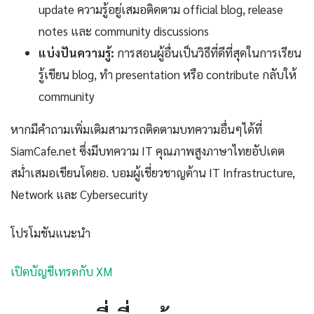
update ความรู้อยู่เสมอติดตาม official blog, release
notes และ community discussions
แบ่งปันความรู้:
การสอนผู้อื่นเป็นวิธีที่ดีที่สุดในการเรียน
รู้เขียน blog, ทำ presentation หรือ contribute กลับให้
community
หากมีคำถามเพิ่มเติมสามารถติดตามบทความอื่นๆได้ที่
SiamCafe.net ซึ่งมีบทความ IT คุณภาพสูงภาษาไทยอัปเดต
สม่ำเสมอเขียนโดยอ. บอมผู้เชี่ยวชาญด้าน IT Infrastructure,
Network และ Cybersecurity
โปรโมชันแนะนำ
เปิดบัญชีเทรดกับ XM