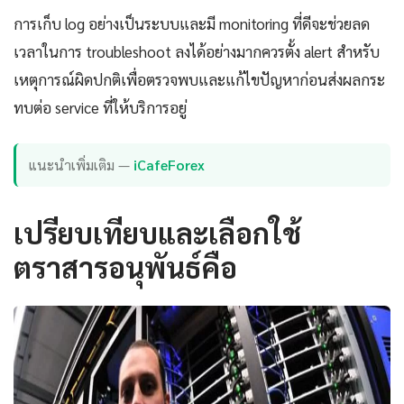
การเก็บ log อย่างเป็นระบบและมี monitoring ที่ดีจะช่วยลด
เวลาในการ troubleshoot ลงได้อย่างมากควรตั้ง alert สำหรับ
เหตุการณ์ผิดปกติเพื่อตรวจพบและแก้ไขปัญหาก่อนส่งผลกระ
ทบต่อ service ที่ให้บริการอยู่
แนะนำเพิ่มเติม —
iCafeForex
เปรียบเทียบและเลือกใช้
ตราสารอนุพันธ์คือ