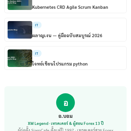
Kubernetes CRD Agile Scrum Kanban
IT
ผลาญเงน — คู่มือฉบับสมบูรณ์ 2026
IT
โจทย์เขียนโปรแกรม python
อ
อ.บอม
XM Legend · เทรดเดอร์ & ผู้สอน Forex 13 ปี
ผู้ก่อตั้ง SiamCafe ตั้งแต่ปี 1997 · เทรดเดอร์สาย Forex