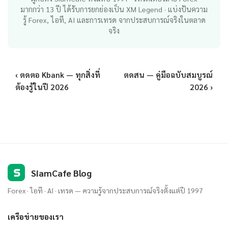
มากกว่า 13 ปี ได้รับการยกย่องเป็น XM Legend · แบ่งปันความ
รู้ Forex, ไอที, AI และการเทรด จากประสบการณ์จริงในตลาด
จริง
‹ ตดตอ Kbank — ทุกสิ่งที่
ตดสน — คู่มือฉบับสมบูรณ์
ต้องรู้ในปี 2026
2026 ›
S
SiamCafe Blog
Forex · ไอที · AI · เทรด — ความรู้จากประสบการณ์จริงตั้งแต่ปี 1997
เครือข่ายของเรา