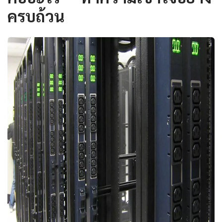
ครบถ้วน