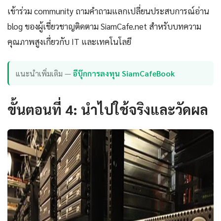
เข้าร่วม community ถามคำถามแลกเปลี่ยนประสบการณ์อ่าน
blog ของผู้เชี่ยวชาญติดตาม SiamCafe.net สำหรับบทความ
คุณภาพสูงเกี่ยวกับ IT และเทคโนโลยี
แนะนำเพิ่มเติม —
อีบุ๊กการลงทุน SiamCafeBook
ขั้นตอนที่ 4: นำไปใช้จริงและวัดผล