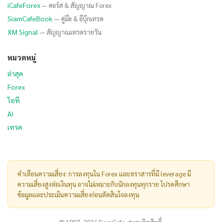
iCafeForex
— คอร์ส & สัญญาณ Forex
SiamCafeBook
— คู่มือ & อีบุ๊กเทรด
XM Signal
— สัญญาณเทรดรายวัน
หมวดหมู่
ล่าสุด
Forex
ไอที
AI
เทรด
คำเตือนความเสี่ยง: การลงทุนใน Forex และตราสารที่มี leverage มี
ความเสี่ยงสูงต่อเงินทุน อาจไม่เหมาะกับนักลงทุนทุกราย โปรดศึกษา
ข้อมูลและประเมินความเสี่ยงก่อนตัดสินใจลงทุน