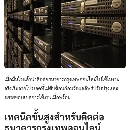
เมื่อมั่นใจแล้วนำติดต่อธนาคารกรุงเทพออนไลน์ไปใช้ในงาน
จริงเริ่มจากโปรเจคที่ไม่ซับซ้อนก่อนวัดผลลัพธ์ปรับปรุงและ
ขยายขอบเขตการใช้งานเมื่อพร้อม
เทคนิคขั้นสูงสำหรับติดต่อ
ธนาคารกรุงเทพออนไลน์