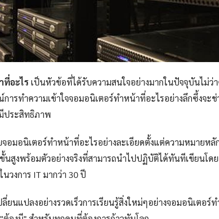
าที่อะไร
เป็นหัวข้อที่ได้รับความสนใจอย่างมากในปัจจุบันไม่ว่
ณ์การทำความเข้าใจจอมอนิเตอร์ทําหน้าที่อะไรอย่างลึกซึ้งจะช
งมีประสิทธิภาพ
จอมอนิเตอร์ทําหน้าที่อะไรอย่างละเอียดตั้งแต่ความหมายหลัก
้นสูงพร้อมตัวอย่างจริงที่สามารถนำไปปฏิบัติได้ทันทีเขียนโดยอ.
่ในวงการ IT มากว่า 30 ปี
ปลี่ยนแปลงอย่างรวดเร็วการเรียนรู้สิ่งใหม่ๆอย่างจอมอนิเตอร์ทํา
็น "ต้องมี" สำหรับทุกคนที่ต้องการก้าวทันโลก