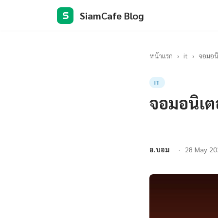
SiamCafe Blog
S
หน้าแรก
›
it
›
จอมอนิ
IT
จอมอนิเตอ
อ.บอม
28 May 20