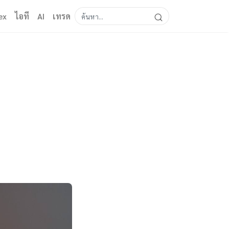
ex
ไอที
AI
เทรด