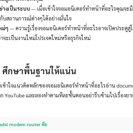
ย่างเป็นระบบ
— เมื่อเข้าใจจอมอนิเตอร์ทําหน้าที่อะไรคุณจะม
อกับสถานการณ์ต่างๆได้อย่างมั่นใจ
หม่ๆ
— ความรู้เรื่องจอมอนิเตอร์ทําหน้าที่อะไรอาจเปิดประตูสู่
ว่าจะเป็นงานใหม่โปรเจคใหม่หรือธุรกิจใหม่
1: ศึกษาพื้นฐานให้แน่น
เข้าใจแนวคิดหลักของจอมอนิเตอร์ทําหน้าที่อะไรอ่าน docume
ก YouTube และลองทำตามทีละขั้นตอนอย่ารีบข้ามไปเรื่องยาก
adsl modem router คือ