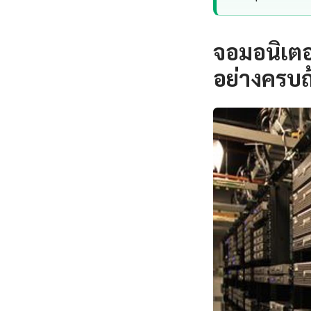
จอมอนิเตอ
อย่างครบถ