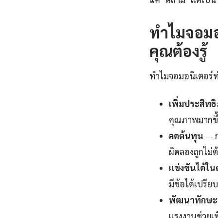
ทำไมจอมอน
คุณต้องรู้
ทำไมจอมอนิเตอร์ทํา
เพิ่มประสิท
คุณภาพมากขึ้
ลดต้นทุน
— ก
ผิดลองถูกไม่ต
แข่งขันได้ใ
มีข้อได้เปรีย
พัฒนาทักษะแ
แรงงานช่วยเพิ