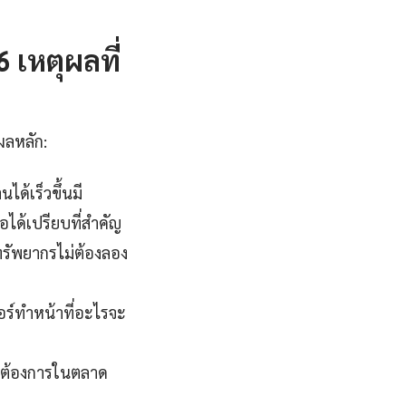
 เหตุผลที่
ผลหลัก:
ด้เร็วขึ้นมี
อได้เปรียบที่สำคัญ
ทรัพยากรไม่ต้องลอง
อร์ทําหน้าที่อะไรจะ
ี่ต้องการในตลาด