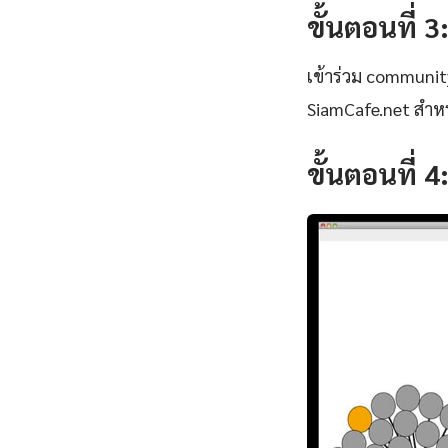
ขั้นตอนที่ 3
เข้าร่วม communi
SiamCafe.net สำหร
ขั้นตอนที่ 