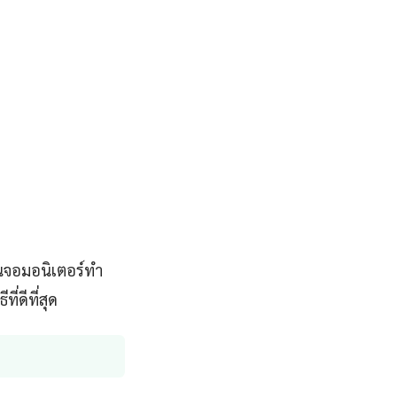
นจอมอนิเตอร์ทํา
่ดีที่สุด