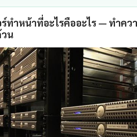
ร์ทําหน้าที่อะไรคืออะไร — ทำควา
้วน