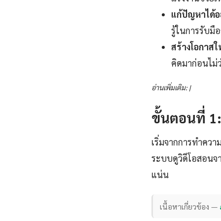
แก้ปัญหาได้อ
รู้ในการรับมื
สร้างโอกาสใ
คิดมาก่อนไม่
อ่านเพิ่มเติม: |
ขั้นตอนที่ 
เริ่มจากการทำความ
ระบบดูวิดีโอสอนจา
แน่น
เนื้อหาเกี่ยวข้อง —