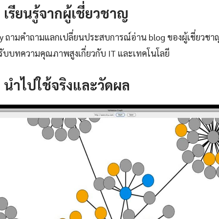
: เรียนรู้จากผู้เชี่ยวชาญ
ty ถามคำถามแลกเปลี่ยนประสบการณ์อ่าน blog ของผู้เชี่ยวชา
ับบทความคุณภาพสูงเกี่ยวกับ IT และเทคโนโลยี
4: นำไปใช้จริงและวัดผล