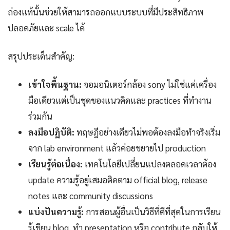
ถ่องแท้นั้นช่วยให้สามารถออกแบบระบบที่มีประสิทธิภาพ
ปลอดภัยและ scale ได้
สรุปประเด็นสำคัญ:
เข้าใจพื้นฐาน:
จอมอนิเตอร์กล้อง sony ไม่ใช่แค่เครื่อง
มือเดียวแต่เป็นชุดของแนวคิดและ practices ที่ทำงาน
ร่วมกัน
ลงมือปฏิบัติ:
ทฤษฎีอย่างเดียวไม่พอต้องลงมือทำจริงเริ่ม
จาก lab environment แล้วค่อยขยายไป production
เรียนรู้ต่อเนื่อง:
เทคโนโลยีเปลี่ยนแปลงตลอดเวลาต้อง
update ความรู้อยู่เสมอติดตาม official blog, release
notes และ community discussions
แบ่งปันความรู้:
การสอนผู้อื่นเป็นวิธีที่ดีที่สุดในการเรียน
รู้เขียน blog, ทำ presentation หรือ contribute กลับให้