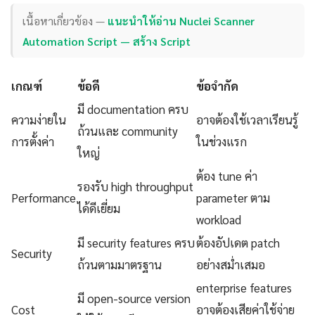
เนื้อหาเกี่ยวข้อง —
แนะนำให้อ่าน Nuclei Scanner
Automation Script — สร้าง Script
เกณฑ์
ข้อดี
ข้อจำกัด
มี documentation ครบ
ความง่ายใน
อาจต้องใช้เวลาเรียนรู้
ถ้วนและ community
การตั้งค่า
ในช่วงแรก
ใหญ่
ต้อง tune ค่า
รองรับ high throughput
Performance
parameter ตาม
ได้ดีเยี่ยม
workload
มี security features ครบ
ต้องอัปเดต patch
Security
ถ้วนตามมาตรฐาน
อย่างสม่ำเสมอ
enterprise features
มี open-source version
Cost
อาจต้องเสียค่าใช้จ่าย