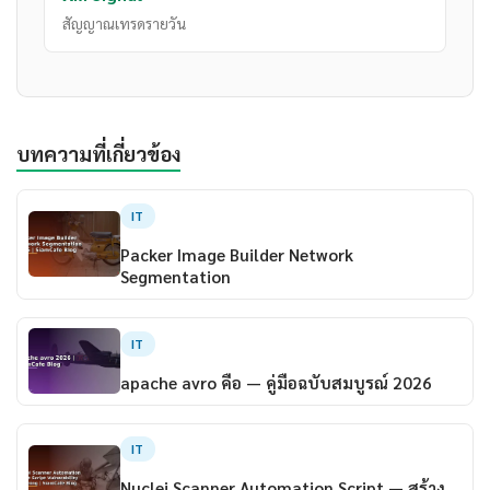
สัญญาณเทรดรายวัน
บทความที่เกี่ยวข้อง
IT
Packer Image Builder Network
Segmentation
IT
apache avro คือ — คู่มือฉบับสมบูรณ์ 2026
IT
Nuclei Scanner Automation Script — สร้าง