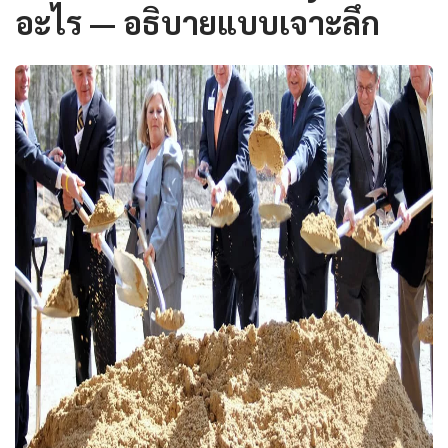
อะไร — อธิบายแบบเจาะลึก