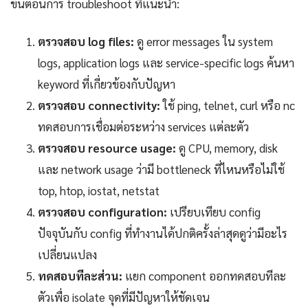
ขั้นตอนการ troubleshoot ที่แนะนำ:
ตรวจสอบ log files:
ดู error messages ใน system
logs, application logs และ service-specific logs ค้นหา
keyword ที่เกี่ยวข้องกับปัญหา
ตรวจสอบ connectivity:
ใช้ ping, telnet, curl หรือ nc
ทดสอบการเชื่อมต่อระหว่าง services แต่ละตัว
ตรวจสอบ resource usage:
ดู CPU, memory, disk
และ network usage ว่ามี bottleneck ที่ไหนหรือไม่ใช้
top, htop, iostat, netstat
ตรวจสอบ configuration:
เปรียบเทียบ config
ปัจจุบันกับ config ที่ทำงานได้ปกติครั้งล่าสุดดูว่ามีอะไร
เปลี่ยนแปลง
ทดสอบทีละส่วน:
แยก component ออกทดสอบทีละ
ตัวเพื่อ isolate จุดที่มีปัญหาให้ชัดเจน