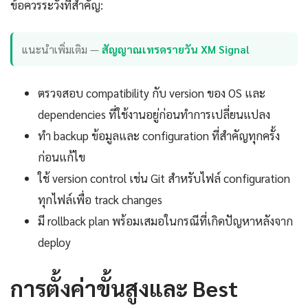
ข้อควรระวังที่สำคัญ:
แนะนำเพิ่มเติม —
สัญญาณเทรดรายวัน XM Signal
ตรวจสอบ compatibility กับ version ของ OS และ
dependencies ที่ใช้งานอยู่ก่อนทำการเปลี่ยนแปลง
ทำ backup ข้อมูลและ configuration ที่สำคัญทุกครั้ง
ก่อนแก้ไข
ใช้ version control เช่น Git สำหรับไฟล์ configuration
ทุกไฟล์เพื่อ track changes
มี rollback plan พร้อมเสมอในกรณีที่เกิดปัญหาหลังจาก
deploy
การตั้งค่าขั้นสูงและ Best