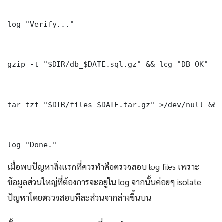
log "Verify..."

gzip -t "$DIR/db_$DATE.sql.gz" && log "DB OK"

tar tzf "$DIR/files_$DATE.tar.gz" >/dev/null && 
log "Done." 
เมื่อพบปัญหาสิ่งแรกที่ควรทำคือตรวจสอบ log files เพราะ
ข้อมูลส่วนใหญ่ที่ต้องการจะอยู่ใน log จากนั้นค่อยๆ isolate
ปัญหาโดยตรวจสอบทีละส่วนจากล่างขึ้นบน