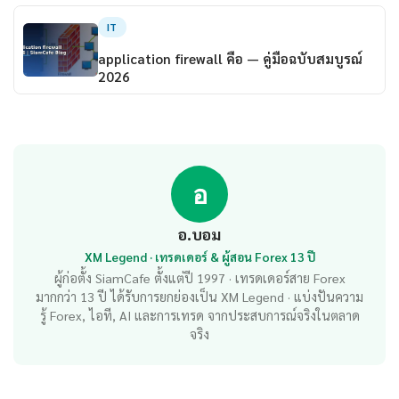
IT
application firewall คือ — คู่มือฉบับสมบูรณ์
2026
อ
อ.บอม
XM Legend · เทรดเดอร์ & ผู้สอน Forex 13 ปี
ผู้ก่อตั้ง SiamCafe ตั้งแต่ปี 1997 · เทรดเดอร์สาย Forex
มากกว่า 13 ปี ได้รับการยกย่องเป็น XM Legend · แบ่งปันความ
รู้ Forex, ไอที, AI และการเทรด จากประสบการณ์จริงในตลาด
จริง