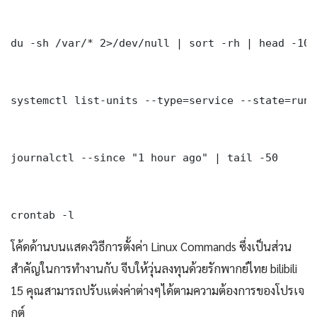
du -sh /var/* 2>/dev/null | sort -rh | head -10

systemctl list-units --type=service --state=runni
journalctl --since "1 hour ago" | tail -50

crontab -l
โค้ดด้านบนแสดงวิธีการตั้งค่า Linux Commands ซึ่งเป็นส่วน
สำคัญในการทำงานกับ จีบให้วุ่นลงทุนด้วยรักพากย์ไทย bilibili
15 คุณสามารถปรับแต่งค่าต่างๆได้ตามความต้องการของโปรเจ
กต์