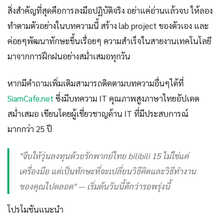
สิ่งสำคัญที่สุดคือการลงมือปฏิบัติจริง อย่าแค่อ่านแล้วจบ ให้ลอง
ทำตามตัวอย่างในบทความนี้ สร้าง lab project ของตัวเอง และ
ค่อยๆพัฒนาทักษะขึ้นเรื่อยๆ ความสำเร็จในสายงานเทคโนโลยี
มาจากการฝึกฝนอย่างสม่ำเสมอทุกวัน
หากมีคำถามเพิ่มเติมสามารถติดตามบทความอื่นๆได้ที่
SiamCafe.net
ซึ่งมีบทความ IT คุณภาพสูงภาษาไทยอัปเดต
สม่ำเสมอ เขียนโดยผู้เชี่ยวชาญด้าน IT ที่มีประสบการณ์
มากกว่า 25 ปี
"จีบให้วุ่นลงทุนด้วยรักพากย์ไทย bilibili 15 ไม่ใช่แค่
เครื่องมือ แต่เป็นทักษะที่จะเปลี่ยนวิธีคิดและวิธีทำงาน
ของคุณไปตลอด" — เริ่มต้นวันนี้ดีกว่ารอพรุ่งนี้
โปรโมชันแนะนำ