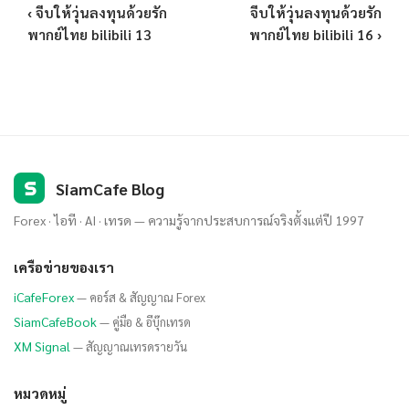
‹ จีบให้วุ่นลงทุนด้วยรัก
จีบให้วุ่นลงทุนด้วยรัก
พากย์ไทย bilibili 13
พากย์ไทย bilibili 16 ›
S
SiamCafe Blog
Forex · ไอที · AI · เทรด — ความรู้จากประสบการณ์จริงตั้งแต่ปี 1997
เครือข่ายของเรา
iCafeForex
— คอร์ส & สัญญาณ Forex
SiamCafeBook
— คู่มือ & อีบุ๊กเทรด
XM Signal
— สัญญาณเทรดรายวัน
หมวดหมู่