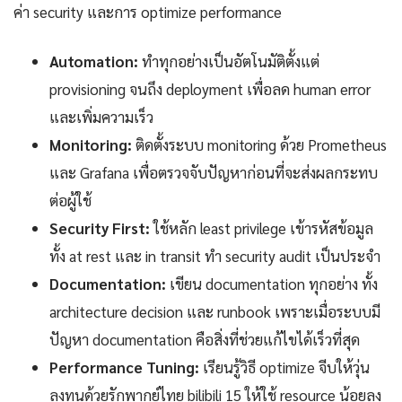
ค่า security และการ optimize performance
Automation:
ทำทุกอย่างเป็นอัตโนมัติตั้งแต่
provisioning จนถึง deployment เพื่อลด human error
และเพิ่มความเร็ว
Monitoring:
ติดตั้งระบบ monitoring ด้วย Prometheus
และ Grafana เพื่อตรวจจับปัญหาก่อนที่จะส่งผลกระทบ
ต่อผู้ใช้
Security First:
ใช้หลัก least privilege เข้ารหัสข้อมูล
ทั้ง at rest และ in transit ทำ security audit เป็นประจำ
Documentation:
เขียน documentation ทุกอย่าง ทั้ง
architecture decision และ runbook เพราะเมื่อระบบมี
ปัญหา documentation คือสิ่งที่ช่วยแก้ไขได้เร็วที่สุด
Performance Tuning:
เรียนรู้วิธี optimize จีบให้วุ่น
ลงทุนด้วยรักพากย์ไทย bilibili 15 ให้ใช้ resource น้อยลง