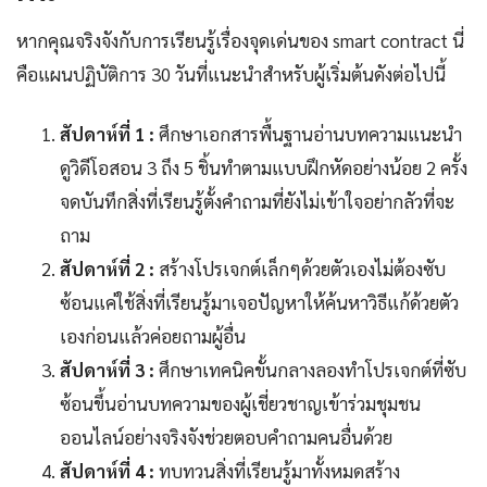
หากคุณจริงจังกับการเรียนรู้เรื่องจุดเด่นของ smart contract นี่
คือแผนปฏิบัติการ 30 วันที่แนะนำสำหรับผู้เริ่มต้นดังต่อไปนี้
สัปดาห์ที่ 1 :
ศึกษาเอกสารพื้นฐานอ่านบทความแนะนำ
ดูวิดีโอสอน 3 ถึง 5 ชิ้นทำตามแบบฝึกหัดอย่างน้อย 2 ครั้ง
จดบันทึกสิ่งที่เรียนรู้ตั้งคำถามที่ยังไม่เข้าใจอย่ากลัวที่จะ
ถาม
สัปดาห์ที่ 2 :
สร้างโปรเจกต์เล็กๆด้วยตัวเองไม่ต้องซับ
ซ้อนแค่ใช้สิ่งที่เรียนรู้มาเจอปัญหาให้ค้นหาวิธีแก้ด้วยตัว
เองก่อนแล้วค่อยถามผู้อื่น
สัปดาห์ที่ 3 :
ศึกษาเทคนิคขั้นกลางลองทำโปรเจกต์ที่ซับ
ซ้อนขึ้นอ่านบทความของผู้เชี่ยวชาญเข้าร่วมชุมชน
ออนไลน์อย่างจริงจังช่วยตอบคำถามคนอื่นด้วย
สัปดาห์ที่ 4 :
ทบทวนสิ่งที่เรียนรู้มาทั้งหมดสร้าง