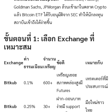
Goldman Sachs, JPMorgan ล้วนเข้ามาในตลาด Crypto
แล้ว Bitcoin ETF ได้รับอนุมัติจาก SEC ทำให้นักลงทุน
สถาบันเข้าถึงได้ง่ายขึ้น
ขั้นตอนที่ 1: เลือก Exchange ที่
เหมาะสม
ค่า
จำนวน
Exchange
ข้อดี
เหมาะกับ
ธรรมเนียม
เหรียญ
เหรียญเยอะ
เทรดเดอร์ที่มี
Bitkub
0.1%
600+
สภาพคล่องสูงมี
ประสบการณ์
Futures
ฝาก-ถอนบาท
มือใหม่ชาว
Bitkub
0.25%
30+
ง่ายมี support
ไทย