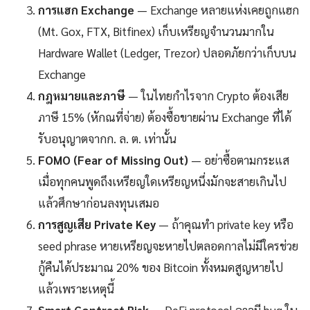
การแฮก Exchange
— Exchange หลายแห่งเคยถูกแฮก
(Mt. Gox, FTX, Bitfinex) เก็บเหรียญจำนวนมากใน
Hardware Wallet (Ledger, Trezor) ปลอดภัยกว่าเก็บบน
Exchange
กฎหมายและภาษี
— ในไทยกำไรจาก Crypto ต้องเสีย
ภาษี 15% (หักณที่จ่าย) ต้องซื้อขายผ่าน Exchange ที่ได้
รับอนุญาตจากก. ล. ต. เท่านั้น
FOMO (Fear of Missing Out)
— อย่าซื้อตามกระแส
เมื่อทุกคนพูดถึงเหรียญใดเหรียญหนึ่งมักจะสายเกินไป
แล้วศึกษาก่อนลงทุนเสมอ
การสูญเสีย Private Key
— ถ้าคุณทำ private key หรือ
seed phrase หายเหรียญจะหายไปตลอดกาลไม่มีใครช่วย
กู้คืนได้ประมาณ 20% ของ Bitcoin ทั้งหมดสูญหายไป
แล้วเพราะเหตุนี้