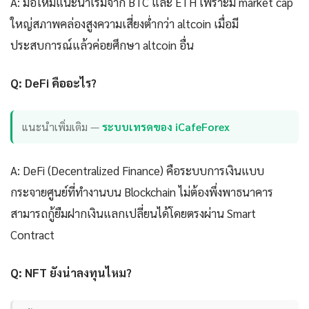
A: มือใหม่แนะนำเริ่มจาก BTC และ ETH เพราะมี market cap
ใหญ่สภาพคล่องสูงความเสี่ยงต่ำกว่า altcoin เมื่อมี
ประสบการณ์แล้วค่อยศึกษา altcoin อื่น
Q: DeFi คืออะไร?
แนะนำเพิ่มเติม —
ระบบเทรดของ iCafeForex
A: DeFi (Decentralized Finance) คือระบบการเงินแบบ
กระจายศูนย์ที่ทำงานบน Blockchain ไม่ต้องพึ่งพาธนาคาร
สามารถกู้ยืมฝากเงินแลกเปลี่ยนได้โดยตรงผ่าน Smart
Contract
Q: NFT ยังน่าลงทุนไหม?