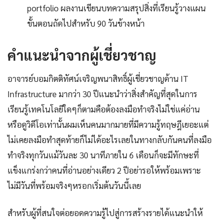
portfolio ผลงานเขียนบทความสรุปสิ่งที่เรียนรู้วางแผน
ขั้นตอนถัดไปสำหรับ 90 วันข้างหน้า
คำแนะนำจากผู้เชี่ยวชาญ
อาจารย์บอมกิตติทัศน์เจริญพนาสิทธิ์ผู้เชี่ยวชาญด้าน IT
Infrastructure มากว่า 30 ปีแนะนำว่าสิ่งสำคัญที่สุดในการ
เรียนรู้เทคโนโลยีใดๆก็ตามคือต้องลงมือทำจริงไม่ใช่แค่อ่าน
หรือดูวิดีโอเท่านั้นผมเห็นคนมากมายที่มีความรู้ทฤษฎีเยอะแต่
ไม่เคยลงมือทำสุดท้ายก็ไม่ได้อะไรเลยในทางกลับกันคนที่ลงมือ
ทำจริงทุกวันแม้วันละ 30 นาทีภายใน 6 เดือนก็จะมีทักษะที่
แข็งแกร่งกว่าคนที่อ่านอย่างเดียว 2 ปีอย่ารอให้พร้อมเพราะ
ไม่มีวันที่พร้อมจริงๆหรอกเริ่มต้นวันนี้เลย
สำหรับผู้ที่สนใจต่อยอดความรู้ไปสู่การสร้างรายได้แนะนำให้