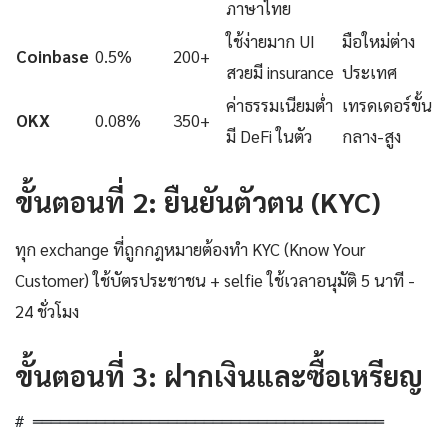
ภาษาไทย
ใช้ง่ายมาก UI
มือใหม่ต่าง
Coinbase
0.5%
200+
สวยมี insurance
ประเทศ
ค่าธรรมเนียมต่ำ
เทรดเดอร์ขั้น
OKX
0.08%
350+
มี DeFi ในตัว
กลาง-สูง
ขั้นตอนที่ 2: ยืนยันตัวตน (KYC)
ทุก exchange ที่ถูกกฎหมายต้องทำ KYC (Know Your
Customer) ใช้บัตรประชาชน + selfie ใช้เวลาอนุมัติ 5 นาที -
24 ชั่วโมง
ขั้นตอนที่ 3: ฝากเงินและซื้อเหรียญ
# ═══════════════════════════════════════
