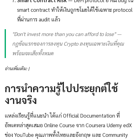
Smart Contract Risk
— DeFi protocol อาจมี bug ใน
smart contract ทำให้เงินถูกขโมยได้ใช้เฉพาะ protocol
ที่ผ่านการ audit แล้ว
"Don't invest more than you can afford to lose" —
กฎข้อแรกของการลงทุน Crypto ลงทุนเฉพาะเงินที่คุณ
พร้อมจะเสียทั้งหมด
อ่านเพิ่มเติม: |
การนำความรู้ไปประยุกต์ใช้
งานจริง
แหล่งเรียนรู้ที่แนะนำ ได้แก่ Official Documentation ที่
อัพเดทล่าสุดเสมอ Online Course จาก Coursera Udemy edX
ช่อง YouTube คุณภาพทั้งไทยและอังกฤษ และ Community