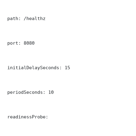
 path: /healthz

 port: 8080

 initialDelaySeconds: 15

 periodSeconds: 10

 readinessProbe:
