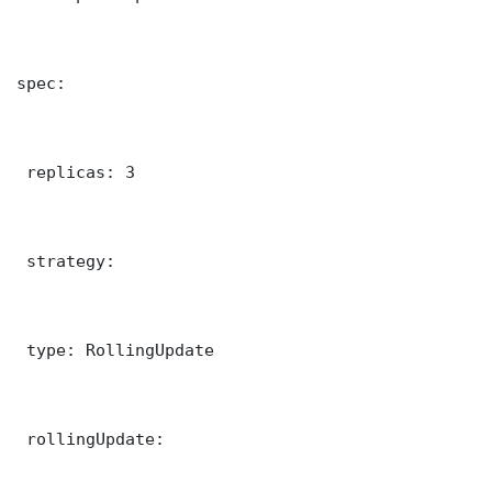
spec:

 replicas: 3

 strategy:

 type: RollingUpdate

 rollingUpdate:
