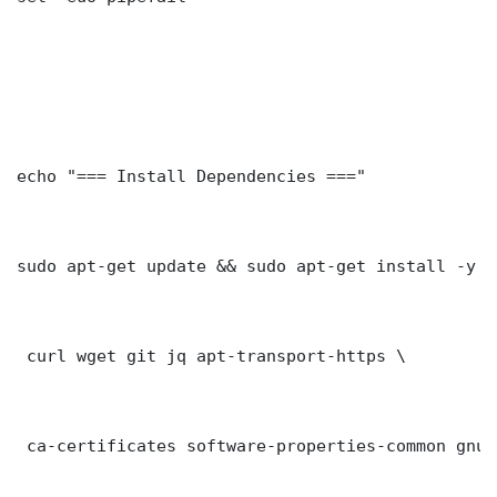
echo "=== Install Dependencies ==="

sudo apt-get update && sudo apt-get install -y \

 curl wget git jq apt-transport-https \

 ca-certificates software-properties-common gnupg