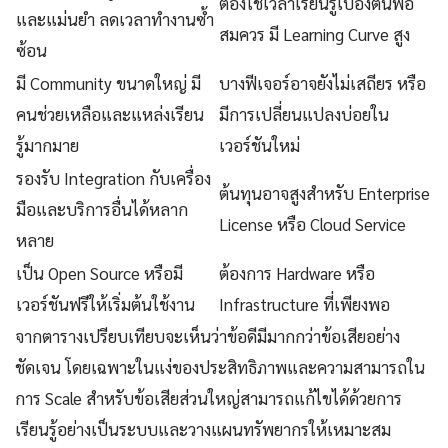
ต้องใช้เวลาเรียนรู้เบื้องต้นพอ
และแม่นยำ ลดเวลาทำงานซ้ำ
สมควร มี Learning Curve สูง
ซ้อน
มี Community ขนาดใหญ่ มี
บางฟีเจอร์อาจยังไม่เสถียร หรือ
คนช่วยเหลือและแหล่งเรียน
มีการเปลี่ยนแปลงบ่อยใน
รู้มากมาย
เวอร์ชันใหม่
รองรับ Integration กับเครื่อง
ต้นทุนอาจสูงสำหรับ Enterprise
มือและบริการอื่นได้หลาก
License หรือ Cloud Service
หลาย
เป็น Open Source หรือมี
ต้องการ Hardware หรือ
เวอร์ชันฟรีให้เริ่มต้นใช้งาน
Infrastructure ที่เพียงพอ
จากตารางเปรียบเทียบจะเห็นว่าข้อดีมีมากกว่าข้อเสียอย่าง
ชัดเจน โดยเฉพาะในแง่ของประสิทธิภาพและความสามารถใน
การ Scale สำหรับข้อเสียส่วนใหญ่สามารถแก้ไขได้ด้วยการ
เรียนรู้อย่างเป็นระบบและวางแผนทรัพยากรให้เหมาะสม