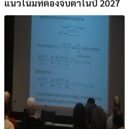
แนวโน้มที่ต้องจับตาในปี 2027