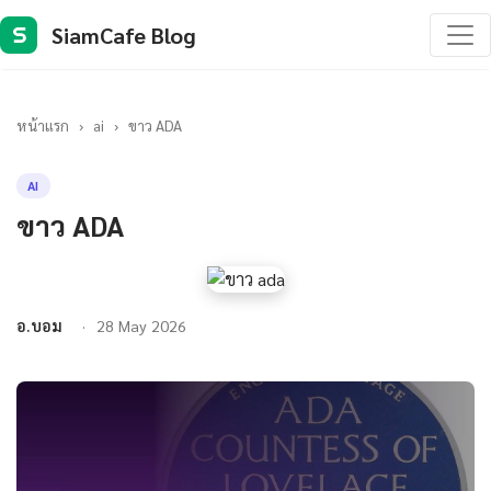
SiamCafe Blog
S
หน้าแรก
›
ai
›
ขาว ADA
AI
ขาว ADA
อ.บอม
28 May 2026