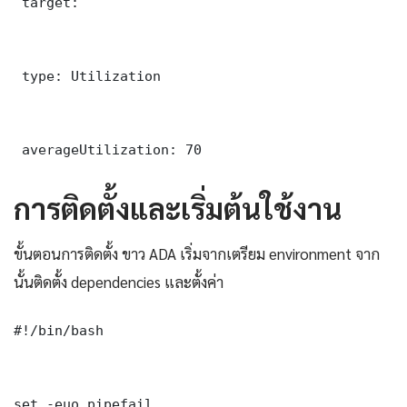
 target:

 type: Utilization

 averageUtilization: 70
การติดตั้งและเริ่มต้นใช้งาน
ขั้นตอนการติดตั้ง ขาว ADA เริ่มจากเตรียม environment จาก
นั้นติดตั้ง dependencies และตั้งค่า
#!/bin/bash

set -euo pipefail
