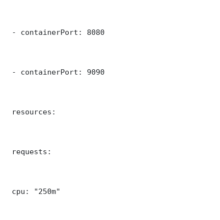
 - containerPort: 8080

 - containerPort: 9090

 resources:

 requests:

 cpu: "250m"
