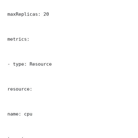
 maxReplicas: 20

 metrics:

 - type: Resource

 resource:

 name: cpu
