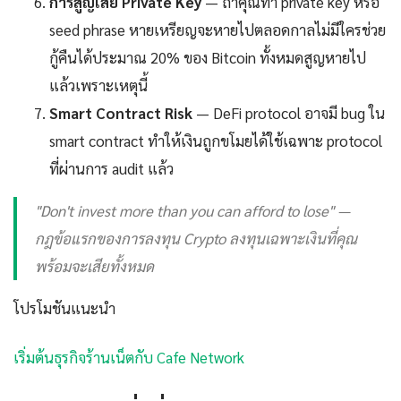
การสูญเสีย Private Key
— ถ้าคุณทำ private key หรือ
seed phrase หายเหรียญจะหายไปตลอดกาลไม่มีใครช่วย
กู้คืนได้ประมาณ 20% ของ Bitcoin ทั้งหมดสูญหายไป
แล้วเพราะเหตุนี้
Smart Contract Risk
— DeFi protocol อาจมี bug ใน
smart contract ทำให้เงินถูกขโมยได้ใช้เฉพาะ protocol
ที่ผ่านการ audit แล้ว
"Don't invest more than you can afford to lose" —
กฎข้อแรกของการลงทุน Crypto ลงทุนเฉพาะเงินที่คุณ
พร้อมจะเสียทั้งหมด
โปรโมชันแนะนำ
เริ่มต้นธุรกิจร้านเน็ตกับ Cafe Network