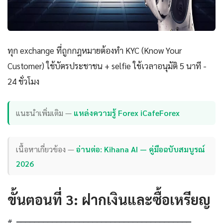
ทุก exchange ที่ถูกกฎหมายต้องทำ KYC (Know Your
Customer) ใช้บัตรประชาชน + selfie ใช้เวลาอนุมัติ 5 นาที -
24 ชั่วโมง
แนะนำเพิ่มเติม —
แหล่งความรู้ Forex iCafeForex
เนื้อหาเกี่ยวข้อง —
อ่านต่อ: Kihana AI — คู่มือฉบับสมบูรณ์
2026
ขั้นตอนที่ 3: ฝากเงินและซื้อเหรียญ
# ═══════════════════════════════════════
