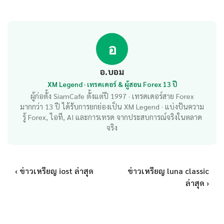
อ
อ.บอม
XM Legend · เทรดเดอร์ & ผู้สอน Forex 13 ปี
ผู้ก่อตั้ง SiamCafe ตั้งแต่ปี 1997 · เทรดเดอร์สาย Forex
มากกว่า 13 ปี ได้รับการยกย่องเป็น XM Legend · แบ่งปันความ
รู้ Forex, ไอที, AI และการเทรด จากประสบการณ์จริงในตลาด
จริง
‹ ข่าวเหรียญ iost ล่าสุด
ข่าวเหรียญ luna classic
ล่าสุด ›