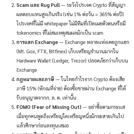
Scam และ Rug Pull
— ระวังโปรเจค Crypto ที่สัญญา
ผลตอบแทนสูงเกินจริง (เช่น 1% ต่อวัน = 365% ต่อปี)
โปรเจคที่ไม่มี whitepaper ไม่มีทีมที่เปิดเผยตัวตนหรือมี
tokenomics ที่ไม่สมเหตุสมผลมักเป็น scam
การแฮก Exchange
— Exchange หลายแห่งเคยถูกแฮก
(Mt. Gox, FTX, Bitfinex) เก็บเหรียญจำนวนมากใน
Hardware Wallet (Ledger, Trezor) ปลอดภัยกว่าเก็บบน
Exchange
กฎหมายและภาษี
— ในไทยกำไรจาก Crypto ต้องเสีย
ภาษี 15% (หักณที่จ่าย) ต้องซื้อขายผ่าน Exchange ที่ได้
รับอนุญาตจากก. ล. ต. เท่านั้น
FOMO (Fear of Missing Out)
— อย่าซื้อตามกระแส
เมื่อทุกคนพูดถึงเหรียญใดเหรียญหนึ่งมักจะสายเกินไป
แล้วศึกษาก่อนลงทุนเสมอ