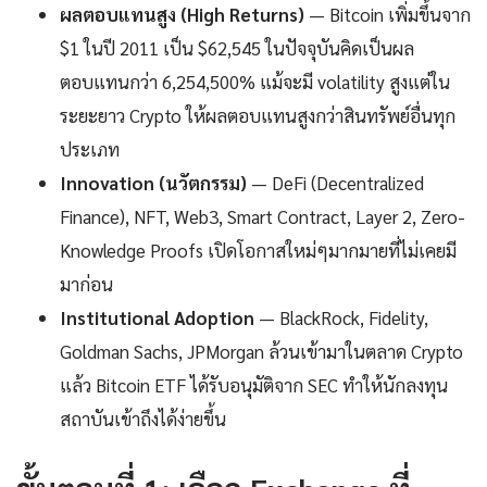
ผลตอบแทนสูง (High Returns)
— Bitcoin เพิ่มขึ้นจาก
$1 ในปี 2011 เป็น $62,545 ในปัจจุบันคิดเป็นผล
ตอบแทนกว่า 6,254,500% แม้จะมี volatility สูงแต่ใน
ระยะยาว Crypto ให้ผลตอบแทนสูงกว่าสินทรัพย์อื่นทุก
ประเภท
Innovation (นวัตกรรม)
— DeFi (Decentralized
Finance), NFT, Web3, Smart Contract, Layer 2, Zero-
Knowledge Proofs เปิดโอกาสใหม่ๆมากมายที่ไม่เคยมี
มาก่อน
Institutional Adoption
— BlackRock, Fidelity,
Goldman Sachs, JPMorgan ล้วนเข้ามาในตลาด Crypto
แล้ว Bitcoin ETF ได้รับอนุมัติจาก SEC ทำให้นักลงทุน
สถาบันเข้าถึงได้ง่ายขึ้น