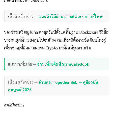
ดอลลาร์ในเวลาเพียง 15 ปี
เนื้อหาเกี่ยวข้อง —
แนะนำให้อ่าน pi network ขายที่ไหน
ของข่าวเหรียญ luna ล่าสุดวันนี้ตั้งแต่พื้นฐาน Blockchain วิธีซื้อ
ขายกลยุทธ์การลงทุนไปจนถึงความเสี่ยงที่ต้องระวังเขียนโดยผู้
เชี่ยวชาญที่ติดตามตลาด Crypto มาตั้งแต่ยุคแรกเริ่ม
แนะนำเพิ่มเติม —
อ่านเพิ่มเติมที่ SiamCafeBook
เนื้อหาเกี่ยวข้อง —
อ่านต่อ: Together Bnb — คู่มือฉบับ
สมบูรณ์ 2026
อ่านเพิ่มเติม: |