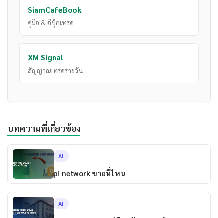
SiamCafeBook
คู่มือ & อีบุ๊กเทรด
XM Signal
สัญญาณเทรดรายวัน
บทความที่เกี่ยวข้อง
AI
pi network ขายที่ไหน
AI