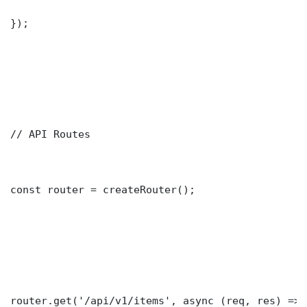
});

// API Routes

const router = createRouter();

router.get('/api/v1/items', async (req, res) => {