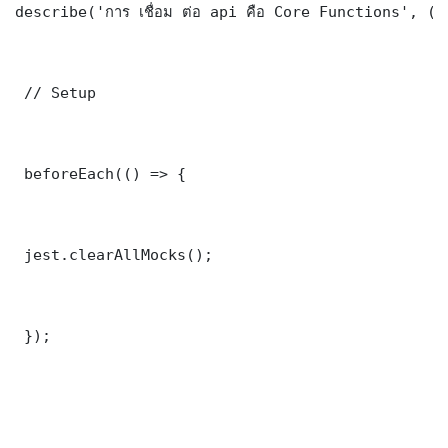
describe('การ เชื่อม ต่อ api คือ Core Functions', ()
 // Setup

 beforeEach(() => {

 jest.clearAllMocks();

 });
