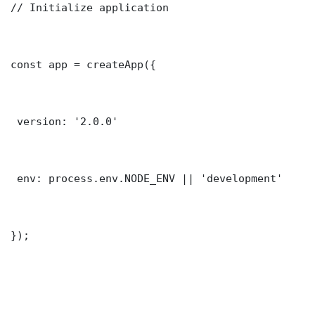
// Initialize application

const app = createApp({

 version: '2.0.0'

 env: process.env.NODE_ENV || 'development'

});
