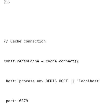
});

// Cache connection

const redisCache = cache.connect({

 host: process.env.REDIS_HOST || 'localhost'

 port: 6379
