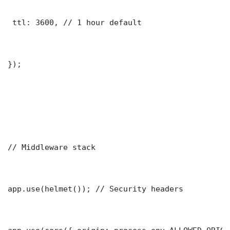
 ttl: 3600, // 1 hour default

});

// Middleware stack

app.use(helmet()); // Security headers
