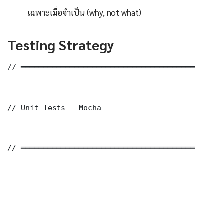
เฉพาะเมื่อจำเป็น (why, not what)
Testing Strategy
// ═══════════════════════════════════════

// Unit Tests — Mocha

// ═══════════════════════════════════════
