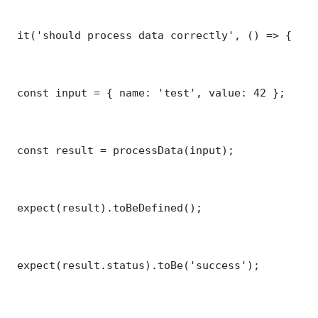
 it('should process data correctly', () => {

 const input = { name: 'test', value: 42 };

 const result = processData(input);

 expect(result).toBeDefined();

 expect(result.status).toBe('success');
