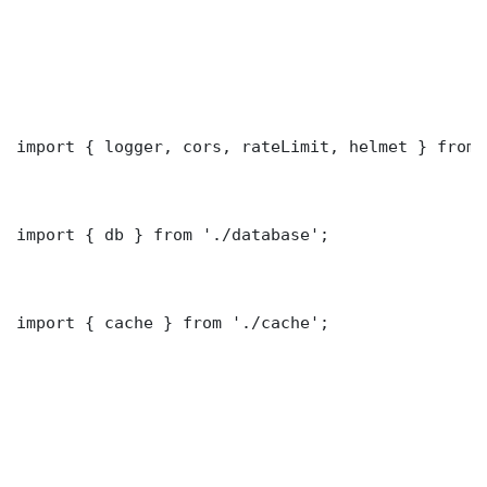
import { logger, cors, rateLimit, helmet } from 
import { db } from './database';

import { cache } from './cache';
