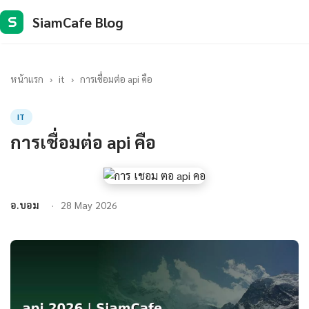
SiamCafe Blog
S
หน้าแรก
›
it
›
การเชื่อมต่อ api คือ
IT
การเชื่อมต่อ api คือ
อ.บอม
28 May 2026