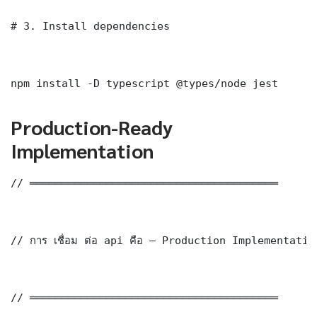
# 3. Install dependencies

npm install -D typescript @types/node jest
Production-Ready
Implementation
// ═══════════════════════════════════════

// การ เชื่อม ต่อ api คือ — Production Implementation
// ═══════════════════════════════════════
