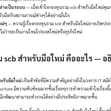
ย่างเป็นระบบ
— เมื่อเข้าใจกองทุนรวม scb สำหรับมือใหม่คุณจ
รับมือกับสถานการณ์ต่างๆได้อย่างมั่นใจ
หม่ๆ
— ความรู้เรื่องกองทุนรวม scb สำหรับมือใหม่อาจเปิดประตู
ไม่ว่าจะเป็นงานใหม่โปรเจคใหม่หรือธุรกิจใหม่
ญ
 scb สำหรับมือใหม่ คืออะไร — 
หรับมือใหม่
เป็นหัวข้อที่มีความสำคัญอย่างยิ่งในวงการ IT ส
ructure มีความซับซ้อนมากขึ้นเรื่อยๆการทำความเข้าใจเรื่องนี้
ะนักพัฒนาสามารถทำงานได้อย่างมีประสิทธิภาพมากขึ้น
ายรายละเอียดเกี่ยวกับ กองทุนรวม scb สำหรับมือใหม่ ตั้งแต่