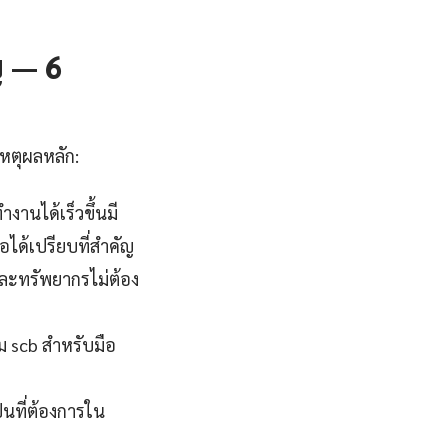
ญ — 6
เหตุผลหลัก:
านได้เร็วขึ้นมี
อได้เปรียบที่สำคัญ
ละทรัพยากรไม่ต้อง
วม scb สำหรับมือ
นที่ต้องการใน