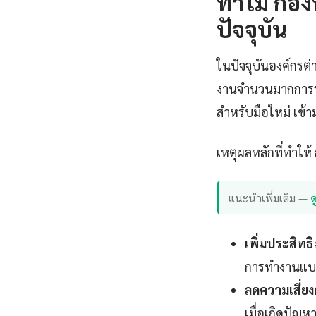
ทำไม กองท
ปัจจุบัน
ในปัจจุบันองค์กรต่
งานจำนวนมากการร
สำหรับมือใหม่ เข้า
เหตุผลหลักที่ทำให
แนะนำเพิ่มเติม —
ด
เพิ่มประสิท
การทำงานแบบ 
ลดความเสี่ยง
เมื่อเกิดปัญห