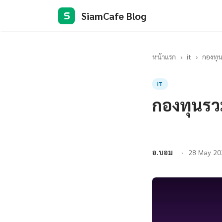
SiamCafe Blog
S
หน้าแรก
›
it
›
กองทุน
IT
กองทุนรว
อ.บอม
28 May 20