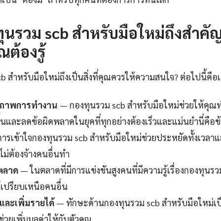
นรวม scb สำหรับมือใหม่ถึงสำคั
ณต้องรู้
สำหรับมือใหม่ถึงเป็นสิ่งที่คุณควรให้ความสนใจ? ต่อไปนี้คือ
ธิภาพการทำงาน
— กองทุนรวม scb สำหรับมือใหม่ช่วยให้คุณทำง
นและลดข้อผิดพลาดในยุคที่ทุกอย่างต้องเร็วและแม่นยำนี่คือข้
ารเข้าใจกองทุนรวม scb สำหรับมือใหม่ช่วยประหยัดทั้งเวลาแ
ไม่ต้องจ้างคนอื่นทำ
นตลาด
— ในตลาดที่มีการแข่งขันสูงคนที่มีความรู้เรื่องกองทุนร
้เปรียบเหนือคนอื่น
ละเพิ่มรายได้
— ทักษะด้านกองทุนรวม scb สำหรับมือใหม่เป็
ยเพิ่มมูลค่าให้กับตัวคุณ