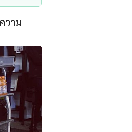
ำความ