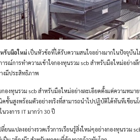
หรับมือใหม่
เป็นหัวข้อที่ได้รับความสนใจอย่างมากในปัจจุบันไม
บการณ์การทำความเข้าใจกองทุนรวม scb สำหรับมือใหม่อย่างลึก
่างมีประสิทธิภาพ
กองทุนรวม scb สำหรับมือใหม่อย่างละเอียดตั้งแต่ความหมาย
คขั้นสูงพร้อมตัวอย่างจริงที่สามารถนำไปปฏิบัติได้ทันทีเขียนโด
่ในวงการ IT มากว่า 30 ปี
ปลี่ยนแปลงอย่างรวดเร็วการเรียนรู้สิ่งใหม่ๆอย่างกองทุนรวม s
 แต่เป็น "ต้องมี" สำหรับทุกคนที่ต้องการก้าวทันโลก