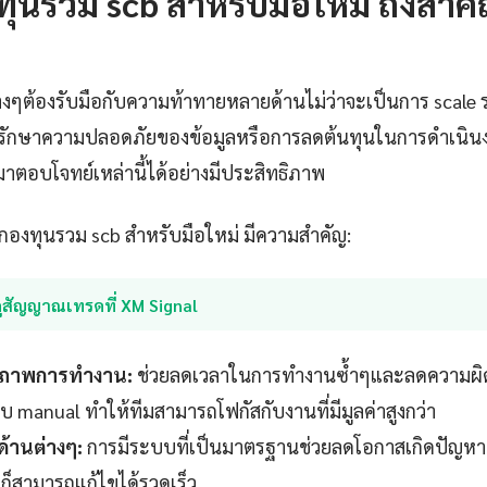
ุนรวม scb สำหรับมือใหม่ ถึงสำค
างๆต้องรับมือกับความท้าทายหลายด้านไม่ว่าจะเป็นการ scale ร
ักษาความปลอดภัยของข้อมูลหรือการลดต้นทุนในการดำเนินง
มาตอบโจทย์เหล่านี้ได้อย่างมีประสิทธิภาพ
้ กองทุนรวม scb สำหรับมือใหม่ มีความสำคัญ:
ูสัญญาณเทรดที่ XM Signal
ธิภาพการทำงาน:
ช่วยลดเวลาในการทำงานซ้ำๆและลดความผิด
manual ทำให้ทีมสามารถโฟกัสกับงานที่มีมูลค่าสูงกว่า
ด้านต่างๆ:
การมีระบบที่เป็นมาตรฐานช่วยลดโอกาสเกิดปัญหาท
าก็สามารถแก้ไขได้รวดเร็ว