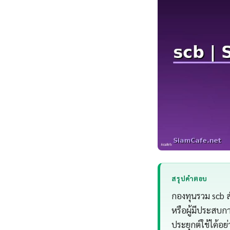
สรุปคำตอบ
กองทุนรวม scb ส
หรือผู้มีประสบก
ประยุกต์ใช้ได้อย