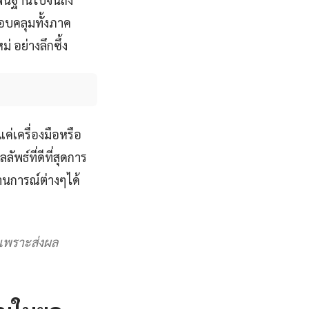
รอบคลุมทั้งภาค
 อย่างลึกซึ้ง
แค่เครื่องมือหรือ
พธ์ที่ดีที่สุดการ
นการณ์ต่างๆได้
ญเพราะส่งผล