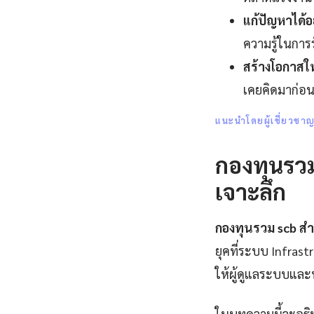
แก้ปัญหาได้อ
ความรู้ในการ
สร้างโอกาสใ
เคยคิดมาก่อน
แนะนำโดยผู้เชี่ยวชา
กองทุนรวม
เจาะลึก
กองทุนรวม scb สำ
ยุคที่ระบบ Infrast
ให้ผู้ดูแลระบบแล
ในบทความนี้จะอธิบ