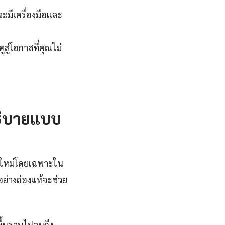
ะมีเครื่องมือและ
สู่โอกาสที่คุณไม่
อธิบายแบบ
มัยใหม่โดยเฉพาะใน
อย่างถ่องแท้จะช่วย
พื้นฐานไปจนถึง