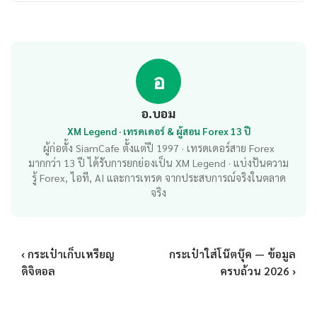
อ
อ.บอม
XM Legend · เทรดเดอร์ & ผู้สอน Forex 13 ปี
ผู้ก่อตั้ง SiamCafe ตั้งแต่ปี 1997 · เทรดเดอร์สาย Forex
มากกว่า 13 ปี ได้รับการยกย่องเป็น XM Legend · แบ่งปันความ
รู้ Forex, ไอที, AI และการเทรด จากประสบการณ์จริงในตลาด
จริง
‹ กระเป๋าเก็บเหรียญ
กระเป๋าใส่โน๊ตบุ๊ค — ข้อมูล
ดิจิตอล
ครบถ้วน 2026 ›