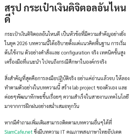
สรุป กระเป๋าเงินดิจิตอลอันไหน
ดี
กระเป๋าเงินดิจิตอลอันไหนดี เป็นหัวข้อที่มีความสำคัญอย่างยิ่ง
ในยุค 2026 บทความนี้ได้อธิบายตั้งแต่แนวคิดพื้นฐาน การเริ่ม
ต้นใช้งาน ตัวอย่างคำสั่งและ configuration จริง เทคนิคขั้นสูง
เครื่องมือที่แนะนำ ไปจนถึงกรณีศึกษาในองค์กรจริง
สิ่งสำคัญที่สุดคือการลงมือปฏิบัติจริง อย่าแค่อ่านแล้วจบ ให้ลอง
ทำตามตัวอย่างในบทความนี้ สร้าง lab project ของตัวเอง และ
ค่อยๆพัฒนาทักษะขึ้นเรื่อยๆ ความสำเร็จในสายงานเทคโนโลยี
มาจากการฝึกฝนอย่างสม่ำเสมอทุกวัน
หากมีคำถามเพิ่มเติมสามารถติดตามบทความอื่นๆได้ที่
SiamCafe.net
ซึ่งมีบทความ IT คุณภาพสูงภาษาไทยอัปเดต