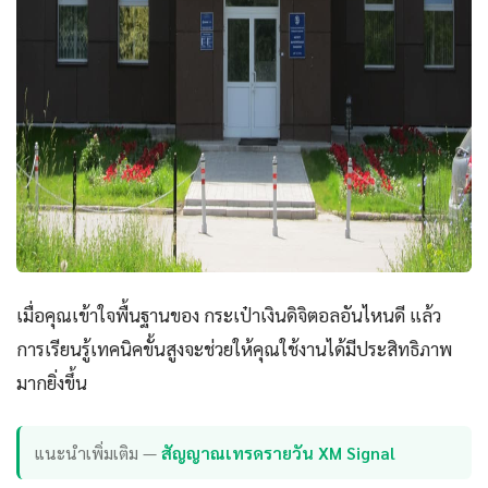
เมื่อคุณเข้าใจพื้นฐานของ กระเป๋าเงินดิจิตอลอันไหนดี แล้ว
การเรียนรู้เทคนิคขั้นสูงจะช่วยให้คุณใช้งานได้มีประสิทธิภาพ
มากยิ่งขึ้น
แนะนำเพิ่มเติม —
สัญญาณเทรดรายวัน XM Signal