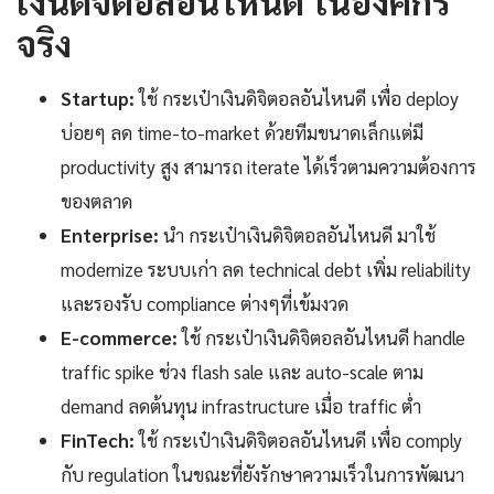
เงินดิจิตอลอันไหนดี ในองค์กร
จริง
Startup:
ใช้ กระเป๋าเงินดิจิตอลอันไหนดี เพื่อ deploy
บ่อยๆ ลด time-to-market ด้วยทีมขนาดเล็กแต่มี
productivity สูง สามารถ iterate ได้เร็วตามความต้องการ
ของตลาด
Enterprise:
นำ กระเป๋าเงินดิจิตอลอันไหนดี มาใช้
modernize ระบบเก่า ลด technical debt เพิ่ม reliability
และรองรับ compliance ต่างๆที่เข้มงวด
E-commerce:
ใช้ กระเป๋าเงินดิจิตอลอันไหนดี handle
traffic spike ช่วง flash sale และ auto-scale ตาม
demand ลดต้นทุน infrastructure เมื่อ traffic ต่ำ
FinTech:
ใช้ กระเป๋าเงินดิจิตอลอันไหนดี เพื่อ comply
กับ regulation ในขณะที่ยังรักษาความเร็วในการพัฒนา