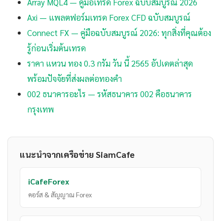
Array MQL4 — คู่มือเทรด Forex ฉบับสมบูรณ์ 2026
Axi — แพลตฟอร์มเทรด Forex CFD ฉบับสมบูรณ์
Connect FX — คู่มือฉบับสมบูรณ์ 2026: ทุกสิ่งที่คุณต้อง
รู้ก่อนเริ่มต้นเทรด
ราคา แหวน ทอง 0.3 กรัม วัน นี้ 2565 อัปเดตล่าสุด
พร้อมปัจจัยที่ส่งผลต่อทองคำ
002 ธนาคารอะไร — รหัสธนาคาร 002 คือธนาคาร
กรุงเทพ
แนะนำจากเครือข่าย SiamCafe
iCafeForex
คอร์ส & สัญญาณ Forex