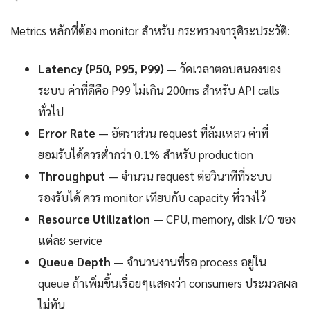
Metrics หลักที่ต้อง monitor สำหรับ กระทรวงจารุศิระประวัติ:
Latency (P50, P95, P99)
— วัดเวลาตอบสนองของ
ระบบ ค่าที่ดีคือ P99 ไม่เกิน 200ms สำหรับ API calls
ทั่วไป
Error Rate
— อัตราส่วน request ที่ล้มเหลว ค่าที่
ยอมรับได้ควรต่ำกว่า 0.1% สำหรับ production
Throughput
— จำนวน request ต่อวินาทีที่ระบบ
รองรับได้ ควร monitor เทียบกับ capacity ที่วางไว้
Resource Utilization
— CPU, memory, disk I/O ของ
แต่ละ service
Queue Depth
— จำนวนงานที่รอ process อยู่ใน
queue ถ้าเพิ่มขึ้นเรื่อยๆแสดงว่า consumers ประมวลผล
ไม่ทัน