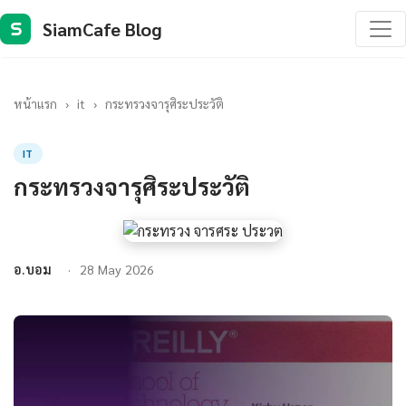
SiamCafe Blog
S
หน้าแรก
›
it
›
กระทรวงจารุศิระประวัติ
IT
กระทรวงจารุศิระประวัติ
อ.บอม
28 May 2026