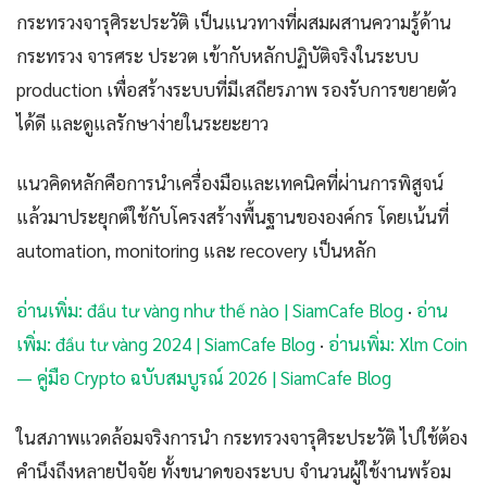
กระทรวงจารุศิระประวัติ เป็นแนวทางที่ผสมผสานความรู้ด้าน
กระทรวง จารศระ ประวต เข้ากับหลักปฏิบัติจริงในระบบ
production เพื่อสร้างระบบที่มีเสถียรภาพ รองรับการขยายตัว
ได้ดี และดูแลรักษาง่ายในระยะยาว
แนวคิดหลักคือการนำเครื่องมือและเทคนิคที่ผ่านการพิสูจน์
แล้วมาประยุกต์ใช้กับโครงสร้างพื้นฐานขององค์กร โดยเน้นที่
automation, monitoring และ recovery เป็นหลัก
อ่านเพิ่ม: đầu tư vàng như thế nào | SiamCafe Blog
·
อ่าน
เพิ่ม: đầu tư vàng 2024 | SiamCafe Blog
·
อ่านเพิ่ม: Xlm Coin
— คู่มือ Crypto ฉบับสมบูรณ์ 2026 | SiamCafe Blog
ในสภาพแวดล้อมจริงการนำ กระทรวงจารุศิระประวัติ ไปใช้ต้อง
คำนึงถึงหลายปัจจัย ทั้งขนาดของระบบ จำนวนผู้ใช้งานพร้อม