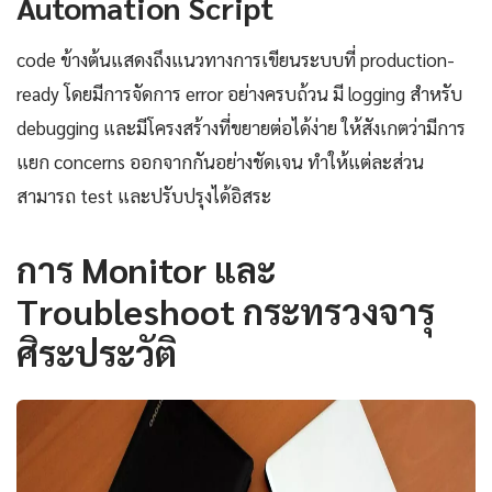
Automation Script
code ข้างต้นแสดงถึงแนวทางการเขียนระบบที่ production-
ready โดยมีการจัดการ error อย่างครบถ้วน มี logging สำหรับ
debugging และมีโครงสร้างที่ขยายต่อได้ง่าย ให้สังเกตว่ามีการ
แยก concerns ออกจากกันอย่างชัดเจน ทำให้แต่ละส่วน
สามารถ test และปรับปรุงได้อิสระ
การ Monitor และ
Troubleshoot กระทรวงจารุ
ศิระประวัติ