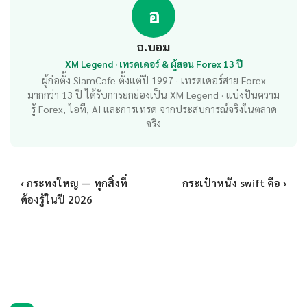
อ
อ.บอม
XM Legend · เทรดเดอร์ & ผู้สอน Forex 13 ปี
ผู้ก่อตั้ง SiamCafe ตั้งแต่ปี 1997 · เทรดเดอร์สาย Forex
มากกว่า 13 ปี ได้รับการยกย่องเป็น XM Legend · แบ่งปันความ
รู้ Forex, ไอที, AI และการเทรด จากประสบการณ์จริงในตลาด
จริง
‹ กระทงใหญ — ทุกสิ่งที่
กระเป๋าหนัง swift คือ ›
ต้องรู้ในปี 2026