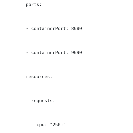
        ports:

        - containerPort: 8080

        - containerPort: 9090

        resources:

          requests:

            cpu: "250m"
