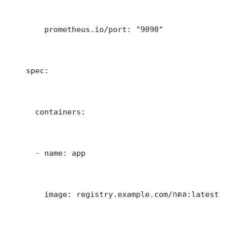
        prometheus.io/port: "9090"

    spec:

      containers:

      - name: app

        image: registry.example.com/กตล:latest
