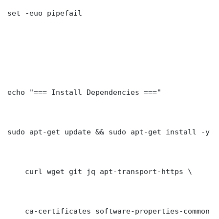
set -euo pipefail

echo "=== Install Dependencies ==="

sudo apt-get update && sudo apt-get install -y \

    curl wget git jq apt-transport-https \

    ca-certificates software-properties-common gn