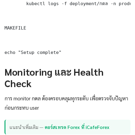
	kubectl logs -f deployment/กตล -n production --tail=100

MAKEFILE

echo "Setup complete"
Monitoring และ Health
Check
การ monitor กตล ต้องครอบคลุมทุกระดับ เพื่อตรวจจับปัญหา
ก่อนกระทบ user
แนะนำเพิ่มเติม —
คอร์สเทรด Forex ที่ iCafeForex