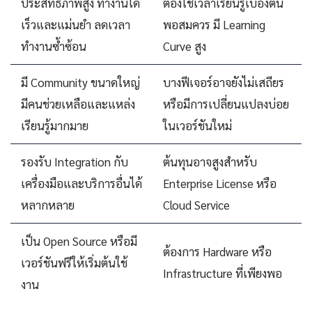
ประสิทธิภาพสูง ทำงานได้
ต้องใช้เวลาเรียนรู้เบื้องต้น
เร็วและแม่นยำ ลดเวลา
พอสมควร มี Learning
ทำงานซ้ำซ้อน
Curve สูง
มี Community ขนาดใหญ่
บางฟีเจอร์อาจยังไม่เสถียร
มีคนช่วยเหลือและแหล่ง
หรือมีการเปลี่ยนแปลงบ่อย
เรียนรู้มากมาย
ในเวอร์ชันใหม่
รองรับ Integration กับ
ต้นทุนอาจสูงสำหรับ
เครื่องมือและบริการอื่นได้
Enterprise License หรือ
หลากหลาย
Cloud Service
เป็น Open Source หรือมี
ต้องการ Hardware หรือ
เวอร์ชันฟรีให้เริ่มต้นใช้
Infrastructure ที่เพียงพอ
งาน