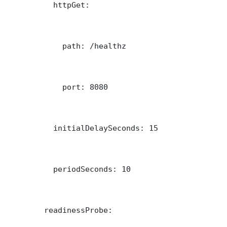
          httpGet:

            path: /healthz

            port: 8080

          initialDelaySeconds: 15

          periodSeconds: 10

        readinessProbe:
