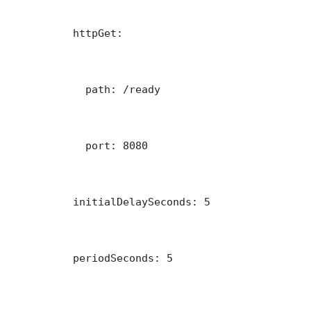
          httpGet:

            path: /ready

            port: 8080

          initialDelaySeconds: 5

          periodSeconds: 5
