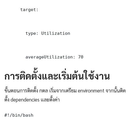
      target:

        type: Utilization

        averageUtilization: 70
การติดตั้งและเริ่มต้นใช้งาน
ขั้นตอนการติดตั้ง กตล เริ่มจากเตรียม environment จากนั้นติด
ตั้ง dependencies และตั้งค่า
#!/bin/bash
