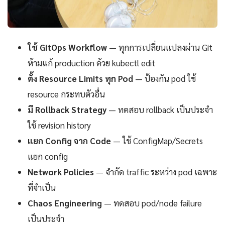
ใช้ GitOps Workflow
— ทุกการเปลี่ยนแปลงผ่าน Git
ห้ามแก้ production ด้วย kubectl edit
ตั้ง Resource Limits ทุก Pod
— ป้องกัน pod ใช้
resource กระทบตัวอื่น
มี Rollback Strategy
— ทดสอบ rollback เป็นประจำ
ใช้ revision history
แยก Config จาก Code
— ใช้ ConfigMap/Secrets
แยก config
Network Policies
— จำกัด traffic ระหว่าง pod เฉพาะ
ที่จำเป็น
Chaos Engineering
— ทดสอบ pod/node failure
เป็นประจำ