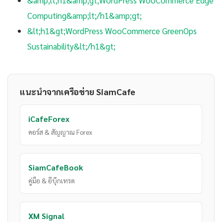
&amp;lt;h1&amp;gt;WordPress WooCommerce Edge
Computing&amp;lt;/h1&amp;gt;
&lt;h1&gt;WordPress WooCommerce GreenOps
Sustainability&lt;/h1&gt;
แนะนำจากเครือข่าย SiamCafe
iCafeForex
คอร์ส & สัญญาณ Forex
SiamCafeBook
คู่มือ & อีบุ๊กเทรด
XM Signal