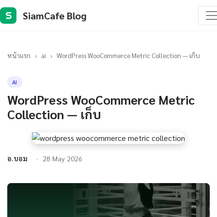
SiamCafe Blog
S
หน้าแรก
›
ai
›
WordPress WooCommerce Metric Collection — เก็บ
AI
WordPress WooCommerce Metric
Collection — เก็บ
อ.บอม
28 May 2026