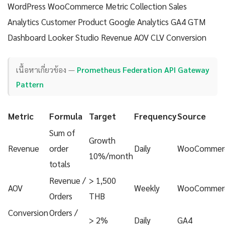
WordPress WooCommerce Metric Collection Sales
Analytics Customer Product Google Analytics GA4 GTM
Dashboard Looker Studio Revenue AOV CLV Conversion
เนื้อหาเกี่ยวข้อง —
Prometheus Federation API Gateway
Pattern
Metric
Formula
Target
Frequency
Source
Sum of
Growth
Revenue
order
Daily
WooCommer
10%/month
totals
Revenue /
> 1,500
AOV
Weekly
WooCommer
Orders
THB
Conversion
Orders /
> 2%
Daily
GA4