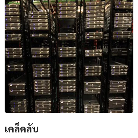
เคล็ดลับ