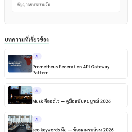
สัญญาณเทรดรายวัน
บทความที่เกี่ยวข้อง
AI
Prometheus Federation API Gateway
Pattern
AI
Musk คืออะไร — คู่มือฉบับสมบูรณ์ 2026
AI
seo keywords คือ — ข้อมูลครบถ้วน 2026