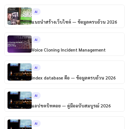
AI
แนะนำสร้างเว็บไซต์ — ข้อมูลครบถ้วน 2026
AI
Voice Cloning Incident Management
AI
index database คือ — ข้อมูลครบถ้วน 2026
AI
แอปขดบิทคอย — คู่มือฉบับสมบูรณ์ 2026
AI