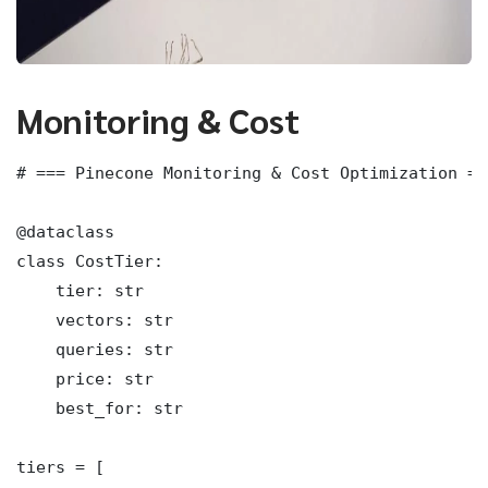
Monitoring & Cost
# === Pinecone Monitoring & Cost Optimization ===
@dataclass

class CostTier:

    tier: str

    vectors: str

    queries: str

    price: str

    best_for: str

tiers = [
