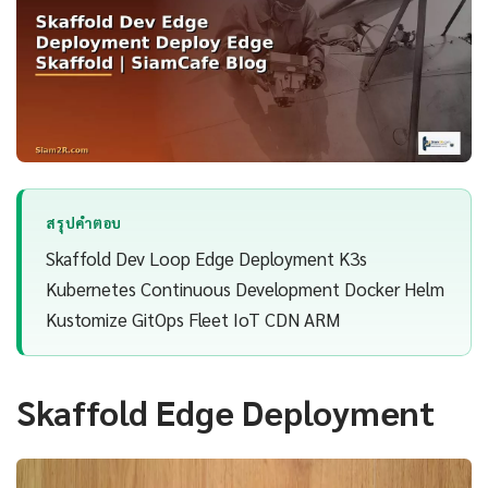
สรุปคำตอบ
Skaffold Dev Loop Edge Deployment K3s
Kubernetes Continuous Development Docker Helm
Kustomize GitOps Fleet IoT CDN ARM
Skaffold Edge Deployment