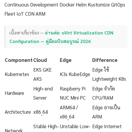
Continuous Development Docker Helm Kustomize GitOps
Fleet IoT CDN ARM
เนื้อหาเกี่ยวข้อง —
อ่านต่อ: oVirt Virtualization CDN
Configuration — คู่มือฉบับสมบูรณ์ 2026
Component
Cloud
Edge
Difference
EKS GKE
Edge ใช้
Kubernetes
K3s KubeEdge
AKS
Lightweight K8s
High-end
Raspberry Pi
Edge จำกัด
Hardware
Server
NUC Mini PC
CPU/RAM
ARM64 /
Edge อาจเป็น
Architecture
x86_64
x86_64
ARM
Stable High-
Unstable Low-
Edge Internet
Network