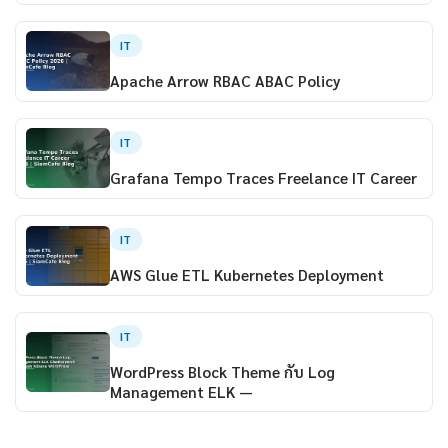
IT
Apache Arrow RBAC ABAC Policy
IT
Grafana Tempo Traces Freelance IT Career
IT
AWS Glue ETL Kubernetes Deployment
IT
WordPress Block Theme กับ Log
Management ELK —