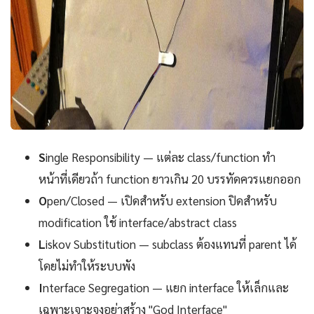
S
ingle Responsibility — แต่ละ class/function ทำ
หน้าที่เดียวถ้า function ยาวเกิน 20 บรรทัดควรแยกออก
O
pen/Closed — เปิดสำหรับ extension ปิดสำหรับ
modification ใช้ interface/abstract class
L
iskov Substitution — subclass ต้องแทนที่ parent ได้
โดยไม่ทำให้ระบบพัง
I
nterface Segregation — แยก interface ให้เล็กและ
เฉพาะเจาะจงอย่าสร้าง "God Interface"