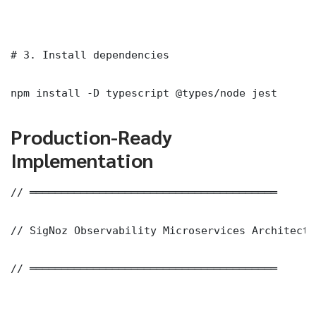
# 3. Install dependencies

npm install -D typescript @types/node jest
Production-Ready
Implementation
// ═══════════════════════════════════════

// SigNoz Observability Microservices Architectu
// ═══════════════════════════════════════
