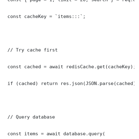
 const cacheKey = `items:::`;

 // Try cache first

 const cached = await redisCache.get(cacheKey);

 if (cached) return res.json(JSON.parse(cached));
 // Query database

 const items = await database.query(
