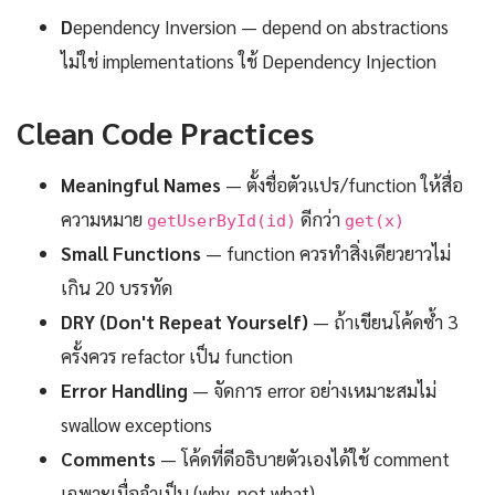
D
ependency Inversion — depend on abstractions
ไม่ใช่ implementations ใช้ Dependency Injection
Clean Code Practices
Meaningful Names
— ตั้งชื่อตัวแปร/function ให้สื่อ
ความหมาย
ดีกว่า
getUserById(id)
get(x)
Small Functions
— function ควรทำสิ่งเดียวยาวไม่
เกิน 20 บรรทัด
DRY (Don't Repeat Yourself)
— ถ้าเขียนโค้ดซ้ำ 3
ครั้งควร refactor เป็น function
Error Handling
— จัดการ error อย่างเหมาะสมไม่
swallow exceptions
Comments
— โค้ดที่ดีอธิบายตัวเองได้ใช้ comment
เฉพาะเมื่อจำเป็น (why, not what)