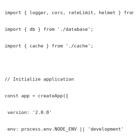
import { logger, cors, rateLimit, helmet } from 
import { db } from './database';

import { cache } from './cache';

// Initialize application

const app = createApp({

 version: '2.0.0'

 env: process.env.NODE_ENV || 'development'
