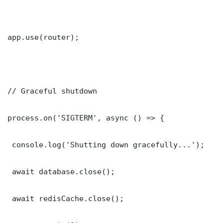
app.use(router);

// Graceful shutdown

process.on('SIGTERM', async () => {

 console.log('Shutting down gracefully...');

 await database.close();

 await redisCache.close();
