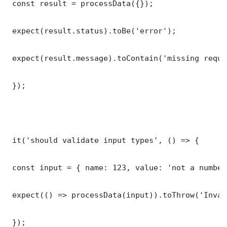
 const result = processData({});

 expect(result.status).toBe('error');

 expect(result.message).toContain('missing requi
 });

 it('should validate input types', () => {

 const input = { name: 123, value: 'not a number'
 expect(() => processData(input)).toThrow('Inval
 });
