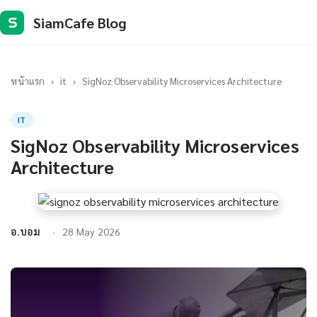
SiamCafe Blog
S
หน้าแรก
›
it
›
SigNoz Observability Microservices Architecture
IT
SigNoz Observability Microservices
Architecture
อ.บอม
28 May 2026